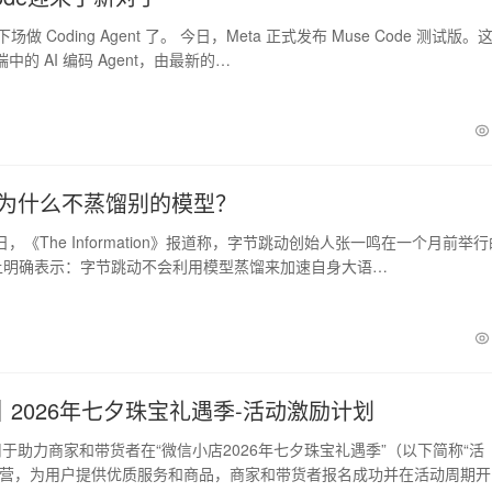
场做 Coding Agent 了。 今日，Meta 正式发布 Muse Code 测试版。
的 AI 编码 Agent，由最新的…
ed为什么不蒸馏别的模型？
日，《The Information》报道称，字节跳动创始人张一鸣在一个月前举行
员会上明确表示：字节跳动不会利用模型蒸馏来加速自身大语…
2026年七夕珠宝礼遇季-活动激励计划
于助力商家和带货者在“微信小店2026年七夕珠宝礼遇季”（以下简称“活
经营，为用户提供优质服务和商品，商家和带货者报名成功并在活动周期开