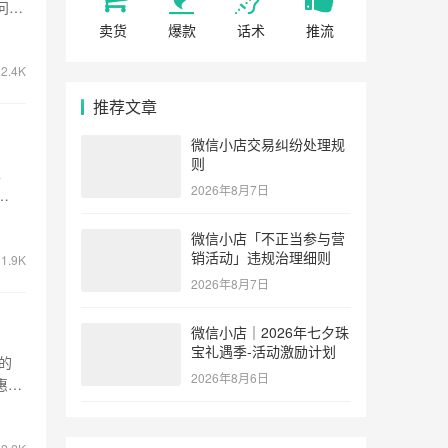
问…
卖货
爆款
话术
推流
2.4K
推荐文章
微信小店交易纠纷处理规
则
革
2026年8月7日
微信小店「不正当参与营
销活动」违规治理细则
1.9K
2026年8月7日
微信小店｜2026年七夕珠
宝礼遇季-活动激励计划
的
2026年8月6日
惠券