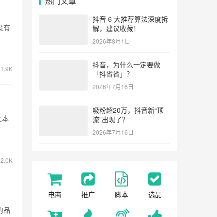
热门文章
抖音 6 大推荐算法深度拆
它没有
解，建议收藏！
2026年8月1日
抖音，为什么一定要做
1.9K
「抖省省」？
2026年7月16日
吸粉超20万，抖音新“顶
文本
流”出现了？
2026年7月16日
2.0K
电商
推广
脚本
选品
的品