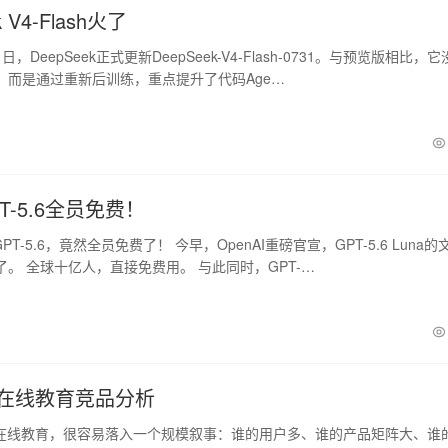
k V4-Flash火了
日，DeepSeek正式更新DeepSeek-V4-Flash-0731。与预览版相比，
，而是通过重新后训练，重点提升了代码Age…
T-5.6全员免费！
T-5.6，竟然全员免费了！ 今早，OpenAI重磅官宣，GPT-5.6 Luna的
。 全球十亿人，直接免费用。 与此同时，GPT-…
K12在线教育竞品分析
2 在线教育，很容易落入一个规模叙事：谁的用户多、谁的产品矩阵大、谁