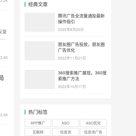
2.2K
经典文章
腾讯广告全流量通投最新
操作指引
2025年8月20日
反复
年小
朋友圈广告投放，朋友圈
广告优化
2.4K
2022年11月21日
360搜索推广展现，360搜
局
索推广方法
2022年10月17日
…
热门标签
2.0K
APP推广
ASO
ASO优化
互联网
信息流
信息流广告