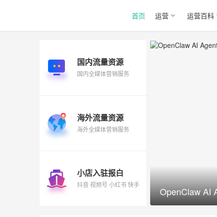
首页
运营
运营百科
国内流量资源
国内全媒体营销服务
海外流量资源
海外全媒体营销服务
小店入驻报白
抖音 视频号 小红书 快手
万？
OpenClaw 