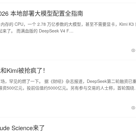
3 2026 本地部署大模型配置全指南
B 内存的 CPU，一个 2.78 万亿参数的大模型，甚至不需要显卡，Kimi K3
了。 而满血版的 DeepSeek V4 F…
ek和Kimi被抢疯了！
场，罕见的燃了一下。 据《财经》杂志报道，DeepSeek第二轮融资已
募资500亿元，投前估值约5000亿元。另有参与交易的人士称，首轮围绕
de Science来了