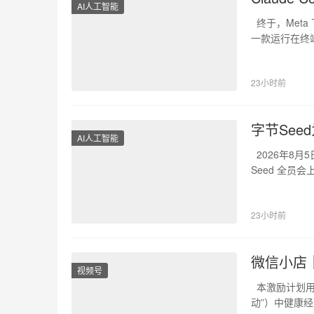
AI人工智能
终于，Meta 下
一款运行在终端中
23小时前
字节Se
AI人工智能
2026年8月5
Seed 全
23小时前
微信小店｜
视频号
本激励计划用
动”）中健康