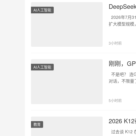
DeepSee
AI人工智能
2026年7月31
扩大模型规模
3小时前
刚刚，GP
AI人工智能
不是吧？ 连GP
对话，不限量了
5小时前
2026 
教育
过去谈 K1