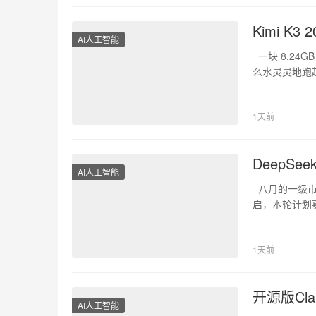
Kimi K
AI人工智能
一块 8.24G
么水灵灵地跑起来
1天前
DeepSe
AI人工智能
八月的一级市
启，本轮计划
1天前
开源版Clau
AI人工智能