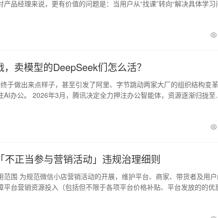
对产品经理来说，更有价值的问题是：当用户从“找课”转向“解决具体学习
战，卖模型的DeepSeek们怎么活？
务终于做出来点样子，甚至引发了阿里、字节跳动两家大厂的组织结构变
AI办公。 2026年3月，腾讯决定全力押注办公智能体，资源逐渐归拢至
「不正当参与营销活动」违规治理细则
用范围 为规范微信小店营销活动的开展，维护平台、商家、带货者及用户
障平台营销资源投入（包括但不限于各项平台价格补贴、平台发放的的优
被合理合…