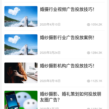
婚摄行业视频广告投放技巧！
2020年4月10日
1054.2K
婚纱摄影行业广告投放案例！
2020年3月24日
1284.3K
婚纱摄影机构广告投放技巧！
2020年3月16日
1125.1K
婚纱摄影、婚礼策划如何投放朋
友圈广告？
2020年1月7日
1184.2K