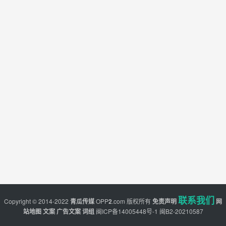
联系我们
Copyright © 2014-2022
青瓜传媒
OPP
2
.com
版权所有
免责声明
网
站地图
文案
广告文案
词组
闽ICP备14005448号-1
闽B2-20210587