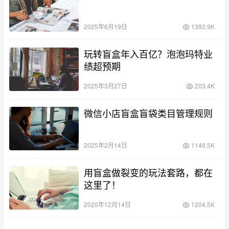
2025年6月19日
1393.9K
玩转盲盒年入百亿？泡泡玛特业
绩超预期
2025年3月27日
203.4K
微信小店盲盒盲袋类目管理规则
2025年2月14日
1148.5K
用盲盒做裂变的玩法套路，都在
这里了！
2020年12月14日
1204.5K