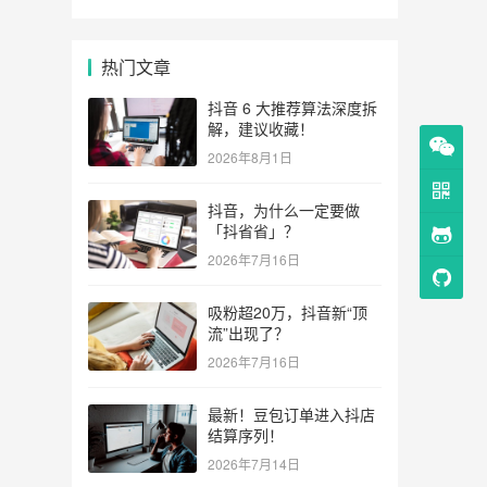
热门文章
抖音 6 大推荐算法深度拆
解，建议收藏！
2026年8月1日
抖音，为什么一定要做
「抖省省」？
2026年7月16日
吸粉超20万，抖音新“顶
流”出现了？
2026年7月16日
最新！豆包订单进入抖店
结算序列！
2026年7月14日