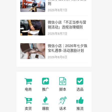
则
2026年8月7日
微信小店「不正当参与营
销活动」违规治理细则
2026年8月7日
微信小店｜2026年七夕珠
宝礼遇季-活动激励计划
2026年8月6日
电商
推广
脚本
选品
卖货
爆款
话术
推流