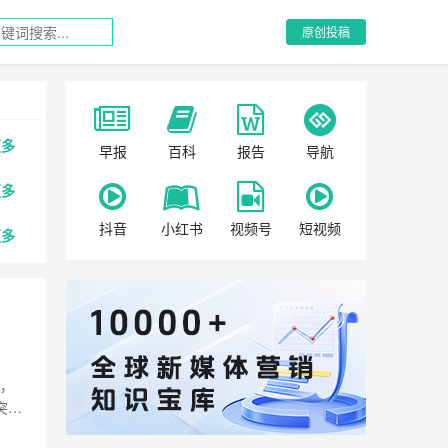
原创投稿
更多
早报
百科
报告
导航
更多
抖音
小红书
视频号
短视频
更多
况，
突然