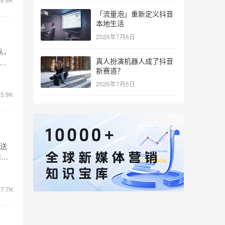
「流量泡」重新定义抖音
本地生活
2026年7月6日
队，
真人扮演机器人成了抖音
的新
新赛道？
2026年7月5日
5.9K
推送
用
7.7K