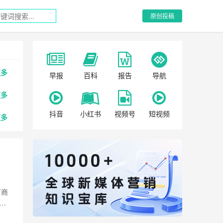
原创投稿
更多
早报
百科
报告
导航
更多
抖音
小红书
视频号
短视频
更多
有商
回