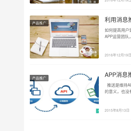
利用消息
产品推广
如何提高用户
APP运营团
增用户中，只
2016年12月19
APP消息
产品推广
推送是维持A
的意义，也没
的…
2015年8月13日