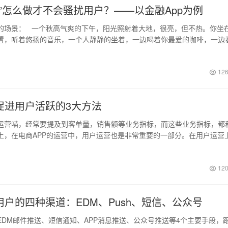
送”怎么做才不会骚扰用户？——以金融App为例
的场景： 一个秋高气爽的下午，阳光照射着大地，很亮，但不热。你坐
置，听着悠扬的音乐，一个人静静的坐着，一边喝着你最爱的咖啡，一边
126
P促进用户活跃的3大方法
运营喵，经常要提及到客单量，销售额等业务指标，而这些业务指标，都
上，在电商APP的运营中，用户运营也是非常重要的一部分。在用户运营
流将用…
120
用户的四种渠道：EDM、Push、短信、公众号
EDM邮件推送、短信通知、APP消息推送、公众号推送等4个主要手段，