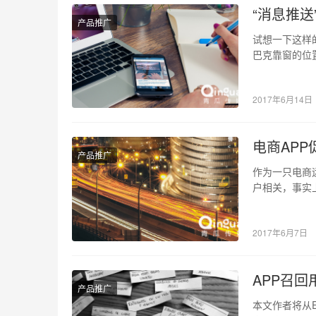
“消息推
产品推广
试想一下这样
巴克靠窗的位
窗外来…
2017年6月14日
电商AP
产品推广
作为一只电商
户相关，事实
通过开源、节
2017年6月7日
APP召回
产品推广
本文作者将从