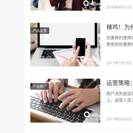
2018年8月15日
辣鸡！为
产品运营
优惠券的使用
使用到优惠券
高，有的则是
2017年7月13日
运营策略
产品推广
用户流失是运
上，运营人员
及时采取措施
2017年6月30日