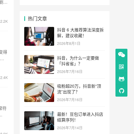
剧中
热门文章
2.2K
抖音 6 大推荐算法深度拆
解，建议收藏！
2026年8月1日
变得
抖音，为什么一定要做
。
「抖省省」？
2026年7月16日
2.4K
吸粉超20万，抖音新“顶
流”出现了？
2026年7月16日
常符
最新！豆包订单进入抖店
结算序列！
2026年7月14日
8.9K