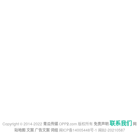
联系我们
Copyright © 2014-2022
青瓜传媒
OPP
2
.com
版权所有
免责声明
网
站地图
文案
广告文案
词组
闽ICP备14005448号-1
闽B2-20210587