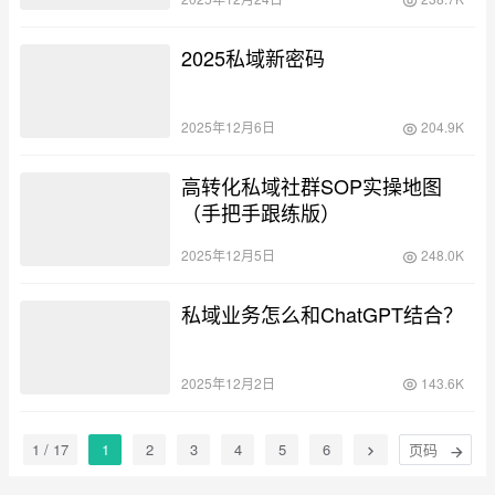
2025私域新密码
2025年12月6日
204.9K
高转化私域社群SOP实操地图
（手把手跟练版）
2025年12月5日
248.0K
私域业务怎么和ChatGPT结合？
2025年12月2日
143.6K
1 / 17
1
2
3
4
5
6