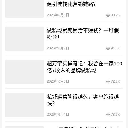
建引流转化营销链路？
2026年6月8日
90.2K
做私域累死累活不赚钱？一堆假
粉丝！
2026年6月7日
94.0K
超万字实操笔记：我曾在一家100
亿+收入的品牌做私域
2026年6月3日
72.8K
私域运营聊得越久，客户跑得越
快？
2026年6月1日
78.6K