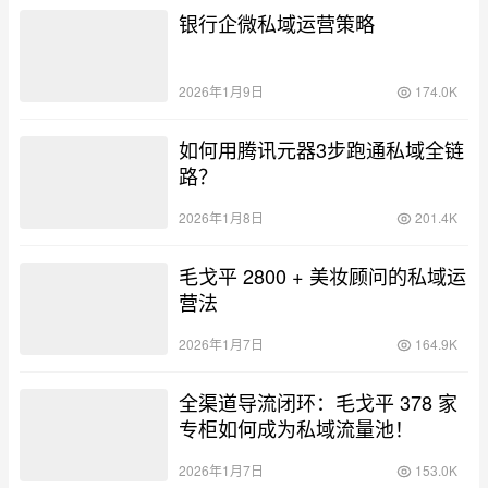
银行企微私域运营策略
2026年1月9日
174.0K
如何用腾讯元器3步跑通私域全链
路？
2026年1月8日
201.4K
毛戈平 2800 + 美妆顾问的私域运
营法
2026年1月7日
164.9K
全渠道导流闭环：毛戈平 378 家
专柜如何成为私域流量池！
2026年1月7日
153.0K