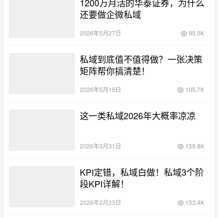
1200万月活的华泰证券，为什么
还要做企微私域
2026年5月27日
95.0K
私域到底值不值得做？一张决策
矩阵帮你搞清楚！
2026年5月15日
105.7K
这一类私域2026年大概率凉凉
2026年3月31日
159.8K
KPI定错，私域白做！私域3个阶
段KPI详解！
2026年2月23日
153.4K