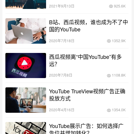
2021年9月13日
925.6K
B站、西瓜视频，谁也成为不了中
国的YouTube
2020年7月18日
1352.9K
西瓜视频离“中国YouTube”有多
远？
2020年7月8日
1108.8K
YouTube TrueView视频广告正确
投放方式
2020年4月16日
1354.0K
YouTube展示广告：如何选择广
告位并增加转化？