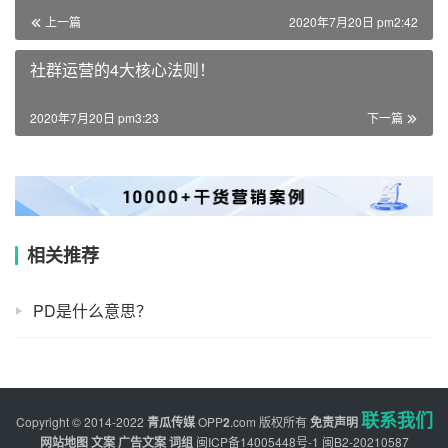
上一篇
2020年7月20日 pm2:42
社群运营的4大核心法则！
2020年7月20日 pm3:23
下一篇
相关推荐
PD是什么意思？
联系我们
Copyright © 2014-2022
青瓜传媒
OPP
2
.com
版权所有
免责声明
网站地图
文案
广告文案
词组
闽ICP备14005448号-1
闽B2-20210587