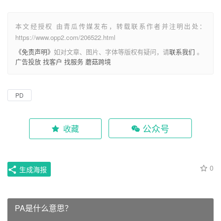
本文经授权 由青瓜传媒发布，转载联系作者并注明出处：
https://www.opp2.com/206522.html
《免责声明》
如对文章、图片、字体等版权有疑问，请
联系我们
。
广告投放
找客户
找服务
蘑菇跨境
PD
公众号
收藏
0
生成海报
PA是什么意思？