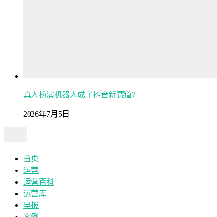
真人扮演机器人成了抖音新赛道？
2026年7月5日
首页
运营
运营百科
运营库
早报
案例