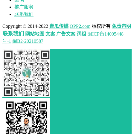
推广服务
联系我们
Copyright © 2014-2022
青瓜传媒
OPP
2
.com
版权所有
免责声明
联系我们
网站地图
文案
广告文案
词组
闽ICP备14005448
号-1
闽B2-20210587