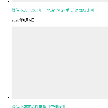
微信小店｜2026年七夕珠宝礼遇季-活动激励计划
2026年8月6日
微信小店奢品珠宝类目管理规则