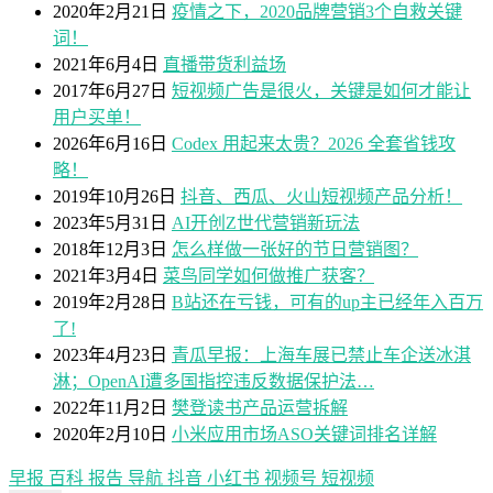
2020年2月21日
疫情之下，2020品牌营销3个自救关键
词！
2021年6月4日
直播带货利益场
2017年6月27日
短视频广告是很火，关键是如何才能让
用户买单！
2026年6月16日
Codex 用起来太贵？2026 全套省钱攻
略！
2019年10月26日
抖音、西瓜、火山短视频产品分析！
2023年5月31日
AI开创Z世代营销新玩法
2018年12月3日
怎么样做一张好的节日营销图？
2021年3月4日
菜鸟同学如何做推广获客？
2019年2月28日
B站还在亏钱，可有的up主已经年入百万
了!
2023年4月23日
青瓜早报：上海车展已禁止车企送冰淇
淋；OpenAI遭多国指控违反数据保护法…
2022年11月2日
樊登读书产品运营拆解
2020年2月10日
小米应用市场ASO关键词排名详解
早报
百科
报告
导航
抖音
小红书
视频号
短视频