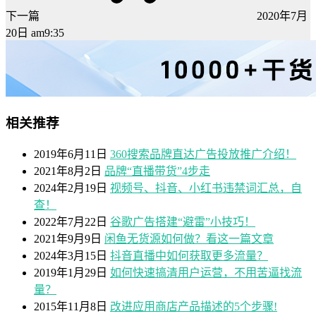
下一篇
2020年7月
20日 am9:35
相关推荐
2019年6月11日
360搜索品牌直达广告投放推广介绍！
2021年8月2日
品牌“直播带货”4步走
2024年2月19日
视频号、抖音、小红书违禁词汇总，自
查！
2022年7月22日
谷歌广告搭建“避雷”小技巧！
2021年9月9日
闲鱼无货源如何做？看这一篇文章
2024年3月15日
抖音直播中如何获取更多流量？
2019年1月29日
如何快速搞清用户运营，不用苦逼找流
量？
2015年11月8日
改进应用商店产品描述的5个步骤!