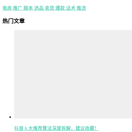
电商
推广
脚本
选品
卖货
爆款
话术
推流
热门文章
抖音 6 大推荐算法深度拆解，建议收藏！