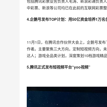
包括腾讯彩票业务负责人毛涛、新浪彩通负责人
中彩票、新浪等公司均已在此前的互联网彩票整
4.
企鹅号
发布TOP计划：用50亿资金培养1万名
11月1日，在腾讯合作伙伴大会上，企鹅号发布了
作者。主要聚焦三大方向，定制
短视频
方向，未
达人；游戏全品类计划，深度策划10档游戏精品
5.腾讯正式发布短视频平台“yoo视频”