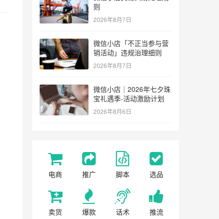
则
2026年8月7日
微信小店「不正当参与营
销活动」违规治理细则
2026年8月7日
微信小店｜2026年七夕珠
宝礼遇季-活动激励计划
2026年8月6日
电商
推广
脚本
选品
卖货
爆款
话术
推流