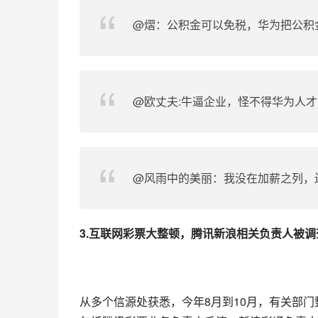
@熠：公积金可以免税，华为把公积
@欧丈夫:牛逼企业，怪不得华为人
@风雨中的美丽：我没在加薪之列，
3.
互联网
彩票大整顿，腾讯
新浪
相关负责人被调
从多个信源处获悉，今年8月到10月，有关部