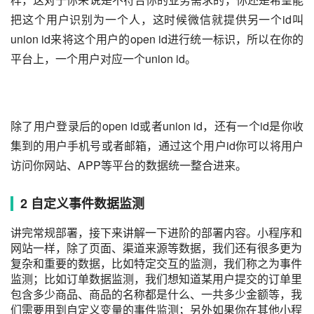
把这个用户识别为一个人，这时候微信就提供另一个id叫
union id来将这个用户的open id进行统一标识，所以在你的
平台上，一个用户对应一个union id。
除了用户登录后的open id或者union id，还有一个id是你收
集到的用户手机号或者邮箱，通过这个用户id你可以将用户
访问你网站、APP等平台的数据统一整合进来。
2
自定义事件数据监测
讲完常规部署，接下来讲解一下进阶的部署内容。小程序和
网站一样，除了页面、渠道来源等数据，我们还有很多更为
复杂和重要的数据，比如特定交互的监测，我们称之为事件
监测；比如订单数据监测，我们想知道某用户提交的订单里
包含多少商品、商品的名称都是什么、一共多少金额等，我
们需要用到自定义变量的事件监测；另外如果你在其他小程