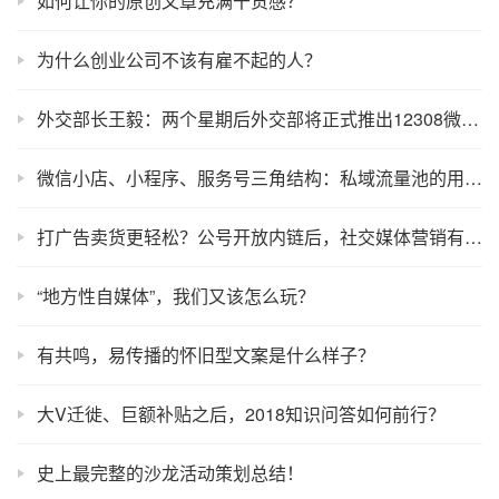
如何让你的原创文章充满干货感？
为什么创业公司不该有雇不起的人？
外交部长王毅：两个星期后外交部将正式推出12308微信版
微信小店、小程序、服务号三角结构：私域流量池的用户获取与留存联动爆发
打广告卖货更轻松？公号开放内链后，社交媒体营销有多少玩法？
“地方性自媒体”，我们又该怎么玩？
有共鸣，易传播的怀旧型文案是什么样子？
大V迁徙、巨额补贴之后，2018知识问答如何前行？
史上最完整的沙龙活动策划总结！