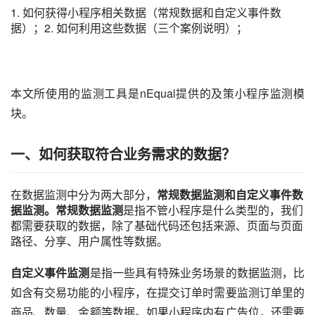
1. 如何获得小程序相关数据（常规数据和自定义事件数
据）；2. 如何利用这些数据（三个案例说明）；
本文所使用的监测
工具
是nEqual提供的及策小程序监测模
块。
一、
如何获取符合业务需求的数据？
在数据监测中分为两大部分，
常规数据监测和自定义事件数
据监测。
常规数据监测
是指不管小程序是什么类型的，我们
都需要获取的数据，除了基础代码还包括来源、页面与页面
路径、分享、用户属性等数据。
自定义事件监测
是指一些具有特殊业务场景的数据监测，比
如含有交易功能的小程序，在提交订单时需要监测订单里的
商品、数量、金额等数据。如果小程序内有
广告位
，还需要