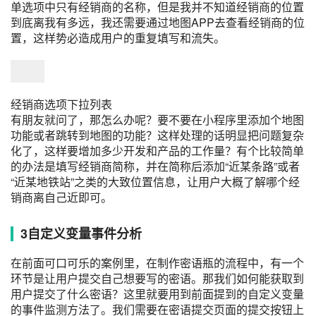
单选项中只有经销商的名称，但是我并不知道经销商的位置
到底离我有多远，我还需要通过地图APP去查看经销商的位
置，这样势必造成用户的重复填写和流失。
经销商选项下拉列表
有朋友就问了，那怎么办呢？要不要在小程序里添加个地图
功能或者跳转到地图的功能？这样处理的话明显把问题复杂
化了，这样要增加多少开发和产品的工作量？有个比较简单
的办法是填写经销商简称，并在简称后添加“近某条路”或者
“近某地铁站”之类的大致位置信息，让用户大概了解哪个经
销商离自己近即可。
3
自定义变量事件分析
在前面可口可乐的案例里，在制作密语瓶的流程中，有一个
环节是让用户提交自己想要写的密语。那我们如何能获取到
用户提交了什么密语？这里就要用到前面提到的自定义变量
的事件监测方法了。我们需要在密语提交页面的提交按钮上