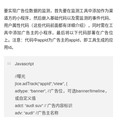
要实现广告位数据的监测，首先要在监测工具中添加作为渠
道方的小程序，然后嵌入基础代码以及需监测的事件代码、
用户属性代码（这些代码前面都有详细介绍），同时需在工
具中添加广告主的小程序，最后将以下代码部署在广告位
上。注意：代码中appid为广告主的appid，即工具生成的应
用id。
Javascr
ip
t
//曝光
jice.adTrack(“appid”,“view”, {
adtype: “banner”, //广告位，可选banner/timeline，
或自定义值
adct: “audi suv” // 广告内容标识
adv: “audi” //广告主名称