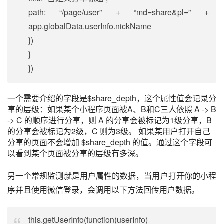
path: “/page/user” + “md=share&pl=” +
app.globalData.userInfo.nickName
})
}
})
一个需要介绍的字段是$share_depth，这个属性值会记录分
享的层级：如果某个小程序页面被A、B和C三人依照 A -> B
-> C 的顺序进行分享，则 A 的分享会被标记为1级分享，B
的分享会被标记为2级，C 则为3级。 如果某用户打开自己
分享的页面不会增加 $share_depth 的值。通过这个字段可
以看到某个页面被分享的层级有多深。
另一个常规监测就是用户属性的数据，当用户打开你的小程
序并且使用微信登录，会调用以下方法回传用户数据。
this.getUserInfo(function(userInfo)