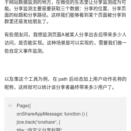
于网站数据监测的地方，在微信的生态里让分享监测成为可
能。分享监测主要是要获取三个数据：分享的位置、分享页
面的
标题
和分享路径。这样我们能够看到某个页面被分享到
群里还是发给朋友了。
有些朋友问，我想监测页面A被某人分享出去后带来多少人
访问，是否能实现。这种场景是可以实现的，需要我们做一
些自定义事件监测。
以及策这个工具为例，在 path 后动态加上用户动作名称的
昵称，这样就可以统计该分享者最终带来多少用户了。
Page({
onShareAppMessage: function () {
jice.track(“onshare”, {
title: “自定义分享标题”,