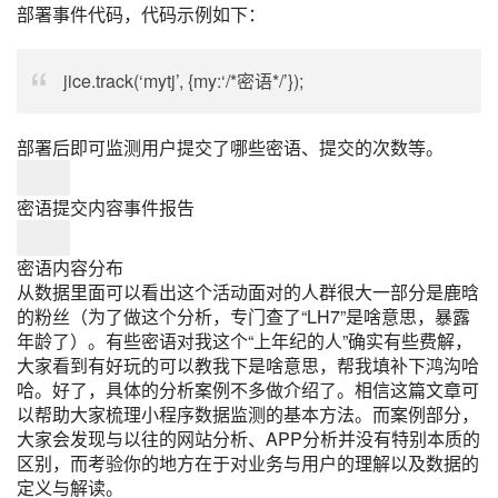
部署事件代码，代码示例如下：
jice.track(‘mytj’, {my:‘/*密语*/’});
部署后即可监测用户提交了哪些密语、提交的次数等。
密语提交内容事件报告
密语内容分布
从数据里面可以看出这个活动面对的人群很大一部分是
鹿晗
的粉丝（为了做这个分析，专门查了“LH7”是啥意思，暴露
年龄了）。有些密语对我这个“上年纪的人”确实有些费解，
大家看到有好玩的可以教我下是啥意思，帮我填补下鸿沟哈
哈。好了，具体的分析案例不多做介绍了。相信这篇文章可
以帮助大家梳理小程序数据监测的基本方法。而案例部分，
大家会发现与以往的网站分析、APP分析并没有特别本质的
区别，而考验你的地方在于对业务与用户的理解以及数据的
定义与解读。