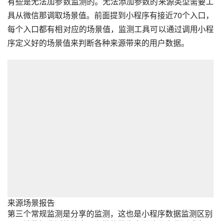
有些是无法加参数监测的。无法添加参数的来源类型需要工
具从
微信
那调取场景值。前面提到小程序有接近70个入口，
每个入口都有相对应的场景值，监测工具可以通过调用小程
序定义好的场景值来判断各种来源带来的用户数据。
来源场景报告
第三个常规监测是分享的监测，这也是小程序数据监测区别