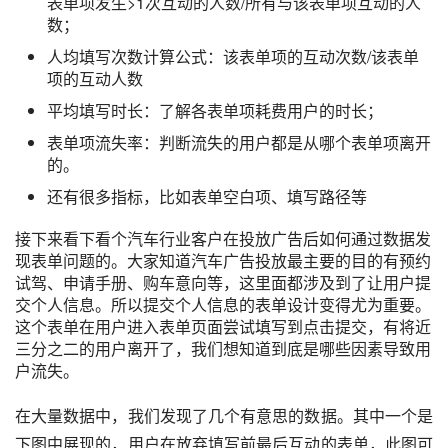
表单项发生>1次互动的人数/所有与该表单项互动的人
数；
人均填写次数计算公式：该表单项的互动次数/该表单
项的互动人数
平均填写时长：了解各表单项耗费用户的时长；
表单项流失率：判断流失的用户都是从哪个表单项离开
的。
还有很多指标，比如表单空白项、填写路径等
接下来看下看个
汽车
行业客户在投放广告后如何通过数据发
现表单问题的。大家知道汽车广告投放最主要的目的有预约
试驾、申请手册、购车意向等，这里面都涉及到了让用户提
交个人信息。所以提交个人信息的表单设计变得尤为重要。
这个表单在用户进入表单页面尝试填写到点击提交，有将近
三分之二的用户离开了，我们想知道到底是哪些因素导致
用
户流失
。
在大量数据中，我们发现了几个有意思的数据。其中一个是
下图中展现的，用户在放弃填写前最后互动的表单，此图可