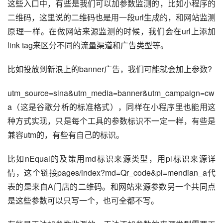
这些入口中，有些是我们可以加参数监测的，比如小程序的
二维码，这里说的二维码也是用一段url生成的，和网站监测
原理一样。在做网站来源监测的时候，我们会在url上添加
link tag来区分不同的
流量
渠道
和广告类型等。
比如投放到
新浪
上的
banner广告
，我们可能就会加上参数?
utm_source=sina&utm_media=banner&utm_campaign=cw
a（这是
谷歌
分析的标准格式），同样在小程序里也能用这
种方式实现，只是每个工具的参数标识不一定一样，有些是
兼容utm的，有些有自己的标识。
比如nEqual的及策用md标识来源类型，用pl标识来源详
情，这个链接pages/index?md=Qr_code&pl=mendian_a代
表的是来自A门店的二维码。和网站来源参数另一个共同点
是这些参数可以只写一个，也可全都不写。