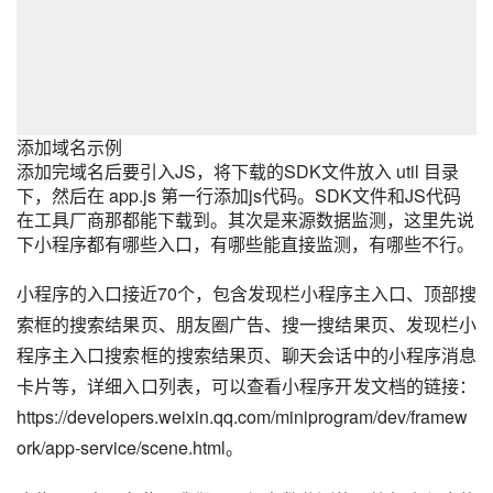
添加域名示例
添加完域名后要引入JS，将下载的SDK文件放入 util 目录
下，然后在 app.js 第一行添加js代码。SDK文件和JS代码
在工具厂商那都能下载到。其次是来源数据监测，这里先说
下小程序都有哪些入口，有哪些能直接监测，有哪些不行。
小程序的入口接近70个，包含发现栏小程序主入口、顶部搜
索框的搜索结果页、
朋友圈广告
、搜一搜结果页、发现栏小
程序主入口搜索框的搜索结果页、聊天会话中的小程序消息
卡片等，详细入口列表，可以查看小程序开发文档的链接：
https://developers.weixin.qq.com/mini
pr
ogram/dev/framew
ork/app-service/scene.html。