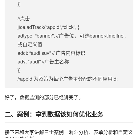
})
//点击
jice.adTrack(“appid”,“click”, {
adtype: “banner”, //广告位，可选banner/timeline，
或自定义值
adct: “audi suv” // 广告内容标识
adv: “audi” //广告主名称
})
//appid 为及策为每个广告主分配的不同应用id;
好了，数据监测的部分已经讲完了。
二、
案例：拿到数据该如何优化业务
接下来和大家讲解三个案例：漏斗分析、表单分析和自定义