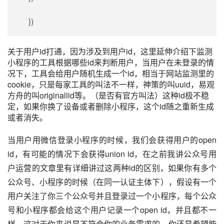
})
关于用户id打通，因为涉及到用户id，这里延伸介绍下监测
小程序的工具根据哪些id来判断用户，当用户在未登录的情
况下，工具会给用户随机生成一个id，相当于网站监测里的
cookie，只是每家工具的叫法不一样，神策的叫uuid，易观
方舟的叫originallid等。（是否有官方叫法）这种id极不稳
定，如果你换了设备或者删除小程序，这个id随之重新生成
或者消失。
当用户用微信登录小程序的时候，我们会获得用户的open
id，有可能的情况下会获得union id，在之前我讲
公众号
用
户运营
的文章里有详细讲过这两种id的区别，如果你有多个
公众号、小程序的时候（在同一认证主体下），假设有一个
用户关注了你三个公众号并且登录过一个小程序，每个公众
号和小程序都会给这个用户记录一个open id，并且都不一
样，这对于你来说是不符合你的业务需求的，你还是希望能