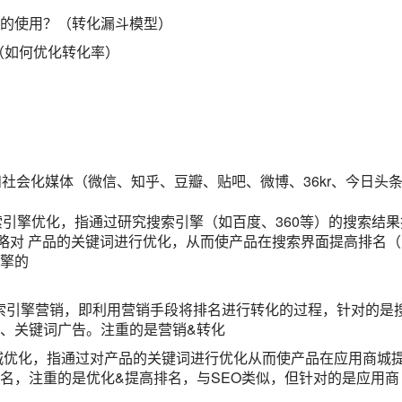
的使用？（转化漏斗模型）
（如何优化
转化率
）
和社会化媒体（微信、知乎、豆瓣、贴吧、微博、
36kr
、今日头条
ation)，即搜索引擎优化，指通过研究搜索引擎（如百度、360等）的搜索结
略对 产品的关键词进行优化，从而使产品在搜索界面提高排名（
擎的
搜索引擎
营销
，即利用营销手段将排名进行转化的过程，针对的是
、关键词广告。注重的是营销&转化
on),即使应用商城优化，指通过对产品的关键词进行优化从而使产品在应用商城
名，注重的是优化&提高排名，与SEO类似，但针对的是应用商