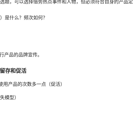
选题，可以选择借势热点事件和人物，但必须符合自身的产品定
）是什么？频次如何？
进行产品的品牌宣传。
即留存和促活
使用产品的次数多一点（促活）
失模型）