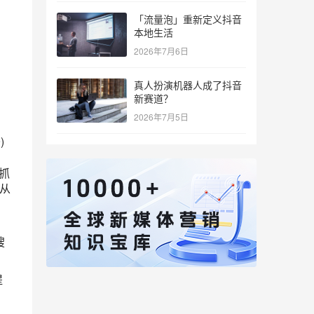
「流量泡」重新定义抖音
本地生活
2026年7月6日
真人扮演机器人成了抖音
新赛道？
2026年7月5日
)
果抓
从
搜
提