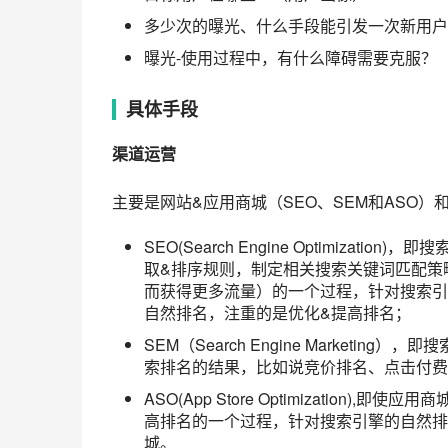
多少次的曝光、什么手段能引发一次新用户
曝光-使用过程中，有什么障碍需要克服？
具体手段
渠道运营
主要是网站&应用商城（
SEO
、
SEM
和
ASO
）
SEO(Search Engine Optimiz
取&排序规则，制定相关搜索关键词匹配策
而获得更多流量）的一个过程，针对搜索引
自然排名，注重的是优化&提高排名；
SEM（Search Engine Marketing），即
索排名的结果，比如说竞价排名、点击付费
ASO(App Store Optimizati
高排名的一个过程，针对搜索引擎的自然排
城。