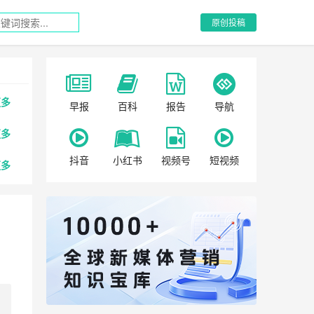
原创投稿
更多
早报
百科
报告
导航
更多
抖音
小红书
视频号
短视频
更多