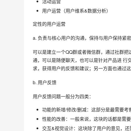
活动运营
用户运营
（用户维系&
数据分析
）
定性的用户运营
a. 负责与核心用户的沟通，保持与用户保持
可以是建立一个QQ群或者
微信群
，通过
社群
把
通，可以是随便聊天，也可以是针对产品进 行
求，获得用户的反馈和建议；另一方面也通过这
b. 用户反馈
用户反馈问题一般分为四类：
功能的新增/修改/删减：这部分是最需要考
性能的改善：一般来说，这块的话都是需要
交互&视觉设计：这块除了用户的意见，还