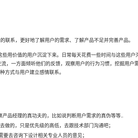
紧密的联系，更好地了解用户的需求、了解产品不足并完善产品。
这些用价值的用户沉淀下来。日常每天花费一些时间与这些用户
交流，一方面倾听他们的反馈，观察用户的行为习惯，挖掘用户
种方式与用户建立感情联系。
察
产品经理
的真功夫的，比如说判断用户需求的真伪等等..
去做的，只是优先级的高低，去跟技术部门沟通吧；
需要去咨询下设计相关专业人员的意见；