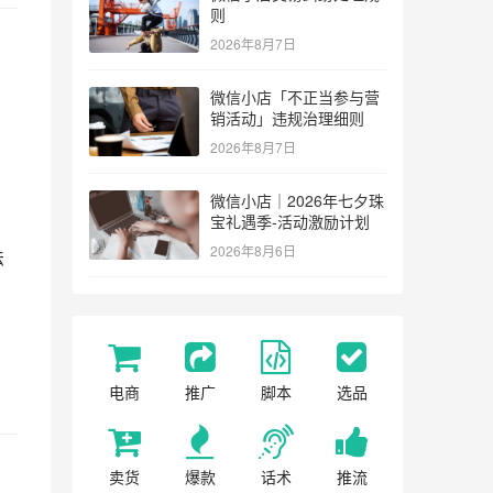
则
2026年8月7日
微信小店「不正当参与营
销活动」违规治理细则
2026年8月7日
微信小店｜2026年七夕珠
宝礼遇季-活动激励计划
2026年8月6日
法
电商
推广
脚本
选品
卖货
爆款
话术
推流