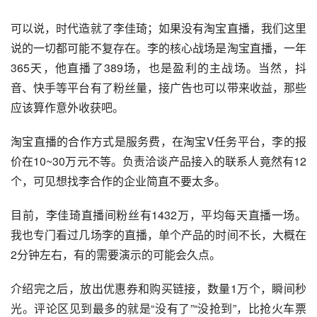
可以说，时代造就了李佳琦；如果没有淘宝直播，我们这里
说的一切都可能不复存在。李的核心战场是淘宝直播，一年
365天，他直播了389场，也是盈利的主战场。当然，抖
音、快手等平台有了粉丝量，接广告也可以带来收益，那些
应该算作意外收获吧。
淘宝直播的合作方式是服务费，在淘宝V任务平台，李的报
价在10~30万元不等。负责洽谈产品接入的联系人竟然有12
个，可见想找李合作的企业简直不要太多。
目前，李佳琦直播间粉丝有1432万，平均每天直播一场。
我也专门看过几场李的直播，单个产品的时间不长，大概在
2分钟左右，有的需要演示的可能会久点。
介绍完之后，放出优惠券和购买链接，数量1万个，瞬间秒
光。评论区见到最多的就是“没有了”“没抢到”，比抢火车票