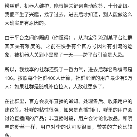
粉丝群，机器人维护，能根据关键词自动应答，十分高级。
我便产生了兴趣，找了过去，进去后才知道，别人能做这么
大确实是有原因的。
由于平台之间的隔阂（你懂得），从淘宝引流到某平台社群
其实是有难度的。之前在快手有个官方号因为有引流的迹
象，被机器人关到小黑屋了一天——跨平台引流是大忌。
所以，我找李的社群还费了一番力气，进去后群名称编号是
136。按照每个社群400人计算，社群沉淀的用户最少有5万
人；如果社群是随机补位拉入，人数就更多了。
在社群里，官方会发布直播的通知、处理售后、收集用户的
建议等。社群的粘性很强，如果是直播期间，群里的用户会
讨论直播间的产品；非直播时段，用户会讨论化妆品。和明
星的粉丝一样，用户对李的认可度很高，赞美的言论比较
多。