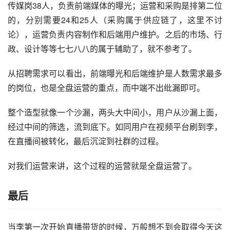
传媒岗38人，负责前端媒体的曝光；运营和采购是排第二位
的，分别需要24和25人（采购属于供应链了，这里不讨
论），运营负责内容制作和后端用户维护。之后的市场、行
政、设计等等七七八八的属于辅助了，就不参考了。
从招聘需求可以看出，前端曝光和后端维护是人数需求最多
的岗位，也是全盘运营的重点，而中端不出纰漏即可。
整个造型就像一个沙漏，两头大中间小，用户从沙漏上面，
经过中间的筛选，流到底下。如同用户在视频平台刷到李，
在直播间被转化，最后沉淀到社群的过程。
对我们运营来讲，这个过程的运营就是全盘运营了。
最后
当李第一次开始直播带货的时候，万般想不到会取得今天这