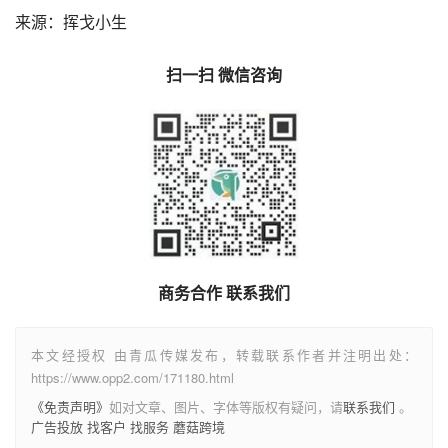
来源：挥戈小生
扫一扫 微信咨询
商务合作 联系我们
本文经授权 由青瓜传媒发布，转载联系作者并注明出处：
https://www.opp2.com/171180.html
《免责声明》
如对文章、图片、字体等版权有疑问，请
联系我们
。
广告投放
找客户
找服务
蘑菇跨境