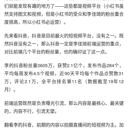
们就能发现有趣的地方了——这些都是视频平台（小红书虽
然支持图文和视频，但是小红书的受众和李佳琦的粉丝重合
度很高，所以小红书必运营）。
先来看抖音，抖音是目前最火的短视频平台，没有之一。既
然抖音没有之一，那么抖音一定是李佳琦前端运营的重点，
对比前端几个平台的粉丝量，也的确印证了这一点。
李的抖音粉丝量3605万，获赞2.1亿个，发布作品284个，
平均每周发布4.5个视频，近90天平均每个作品点赞数31
万，评论2.1万，全平台排名第11名（数据截至19年12
月）。
前端运营既然是负责曝光引流，那么内容是最核心、最关键
的，内容不行，引流无望。
翻看李的抖音，前期的内容以拍摄直播间的短视频为主。加