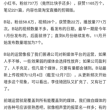
小红书，粉丝737万（竟然比快手还多），获赞1165万个，
笔记221篇，内容也是淘宝直播的剪辑版。
B站，粉丝58.6万，视频28个，获赞数22万，播放量771万
次。B站的视频数量不多，看发布的日期，最早一期是今年
1月份发布的，后面就停了；直到6月份继续发布，11月开
始发布数量增加为7个。
B站的运营像极了我们普通公司对新媒体平台的运营，如果
人手不够，一些效果弱的媒体会选择性放弃；如果公司盈利
了，人手充足，但凡是个媒体，只要有量都会铺到。B站最
新上传视频为12月4日（截至12月7日），从更新频次开始
增多这个现象，可以看出，李佳琦团队又扩充了、又有壮丁
了。
前端运营就是覆盖到所有能覆盖到的媒体，我们做自媒体的
对各种号应该很熟悉吧，就像相声里的报菜名一样多；有的