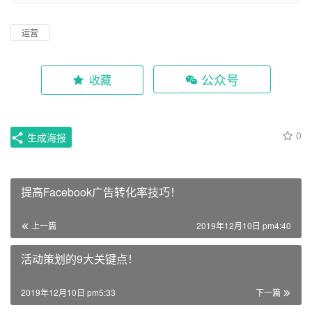
运营
公众号
收藏
0
生成海报
提高Facebook广告转化率技巧！
上一篇
2019年12月10日 pm4:40
活动策划的9大关键点！
2019年12月10日 pm5:33
下一篇