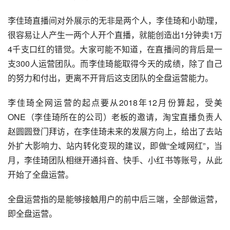
李佳琦直播间对外展示的无非是两个人，李佳琦和小助理，
很容易让人产生一两个人开个直播，就能创造出1分钟卖1万
4千支口红的错觉。大家可能不知道，在直播间的背后是一
支300人运营团队。而李佳琦能取得今天的成绩，除了自己
的努力和付出，更离不开背后这支团队的全盘运营能力。
李佳琦全网运营的起点要从2018年12月份算起，受美
ONE（李佳琦所在的公司）老板的邀请，淘宝直播负责人
赵圆圆登门拜访，在李佳琦未来的发展方向上，给出了去站
外扩大影响力、站内转化变现的建议，即做“全域网红”，当
月，李佳琦团队相继开通抖音、快手、小红书等账号，从此
开始了全盘运营。
全盘运营指的是能够接触用户的前中后三端，全部做运营，
即全盘运营。