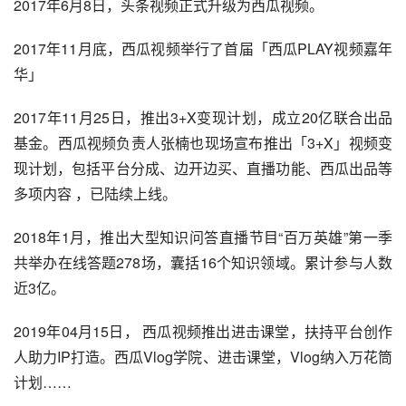
2017年6月8日，头条视频正式升级为西瓜视频。
2017年11月底，西瓜视频举行了首届「西瓜PLAY视频嘉年
华」
2017年11月25日，推出3+X变现计划，成立20亿联合出品
基金。西瓜视频负责人张楠也现场宣布推出「3+X」视频变
现计划，包括平台分成、边开边买、直播功能、西瓜出品等
多项内容 ，已陆续上线。
2018年1月，推出大型知识问答直播节目“百万英雄”第一季
共举办在线答题278场，囊括16个知识领域。累计参与人数
近3亿。
2019年04月15日， 西瓜视频推出进击课堂，扶持平台创作
人助力IP打造。西瓜Vlog学院、进击课堂，Vlog纳入万花筒
计划……