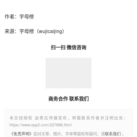
作者：字母榜
来源：字母榜（wujicaijing）
扫一扫 微信咨询
商务合作 联系我们
本文经授权 由青瓜传媒发布，转载联系作者并注明出处：
https://www.opp2.com/227896.html
《免责声明》
如对文章、图片、字体等版权有疑问，请
联系我们
。