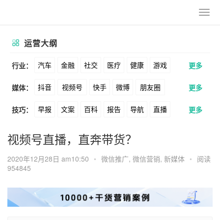
运营大纲
汽车
金融
社交
医疗
健康
游戏
行业：
更多
抖音
视频号
快手
微博
朋友圈
媒体：
更多
动漫
美妆
美食
家装
教育
婚纱
早报
文案
百科
报告
导航
直播
技巧：
更多
公众号
B站
小红书
头条
知乎
酒旅
母婴
宠物
文娱
跨境
科技
卖货
脚本
话术
电商
私域
社群
Soul
360
百度
搜狗
爱奇艺
美柚
视频号直播，直奔带货？
广告
元宇宙
房地产
涨粉
广告
推广
方案
策划
案例
美图
最右
神马
谷歌
Facebook
2020年12月28日 am10:50
•
微信推广
,
微信营销
,
新媒体
•
阅读
954845
数据
拉新
活动
用户
游戏
海外
Tiktok
YouTube
Yahoo
Bing
KOL
元宇宙
跨境
青瓜通