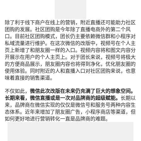
除了利于线下商户在线上的营销，附近直播还可能助力社区
团购的发展。社区团购是今年除了直播电商外的第二个风
口。目前社区团购模式，团长仍主要依赖微信群和小程序对
私域流量进行维护。在这次微信的改版中，视频号在个人主
页上新增了和朋友圈一样的入口。视频内容将和图文内容分
开展示在用户的个人主页上。对于团长来说，视频号将极大
的方便商品展示，朋友圈内容也将得到净化，优化朋友圈的
使用体验。同时附近的人和直播入口对社区团购来说，也意
味着直接的销售渠道。
不仅如此，
微信此次改版在未来仍充满了巨大的想象空间。
长期来看，微信直播或是一次对品牌商的超级赋能。
长期以
来，品牌商在微信实现的仅仅是微信号和服务号两种内容生
态体系。近年来增加了朋友圈广告，小程序商店等渠道，但
如何更好地进行营销转化一直是品牌商的难题。