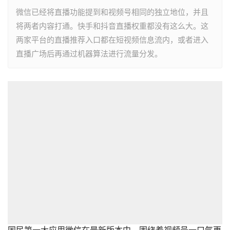
微信已经将直播功能提到和视频号相同的独立地位，并且
将两者内容打通。快手和抖音直播权重都没有这么大。这
两家平台的直播推荐入口都在短视频信息流内，或者进入
直播广场后再通过机器算法进行流量分发。
国民第一大应用微信在最新版本中，围绕着视频号一口气更