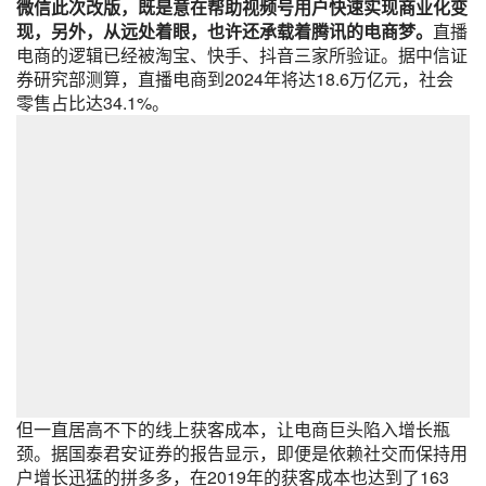
微信此次改版，既是意在帮助视频号用户快速实现商业化变
现，另外，从远处着眼，也许还承载着腾讯的电商梦。
直播
电商的逻辑已经被淘宝、快手、抖音三家所验证。据中信证
券研究部测算，直播电商到2024年将达18.6万亿元，社会
零售占比达34.1%。
但一直居高不下的线上获客成本，让电商巨头陷入增长瓶
颈。据国泰君安证券的报告显示，即便是依赖社交而保持用
户增长迅猛的拼多多，在2019年的获客成本也达到了163