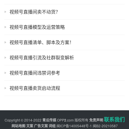
视频号直播间卖不动货？
视频号直播模型及运营策略
视频号直播清单、脚本及方案！
视频号直播引流及社群裂变解析
视频号直播间违禁词参考
视频号直播卖货启动流程
联系我们
Copyright © 2014-2022
青瓜传媒
OPP
2
.com
版权所有
免责声明
网站地图
文案
广告文案
词组
闽ICP备14005448号-1
闽B2-20210587