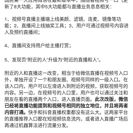
新了8大功能，其中5大功能都与直播业务息息相关：
1、
视频号直播
主播端上线美颜、滤镜、连麦、镜像等功
能；2、直播间上线抽奖工具；3、用户可通过视频号内容进
入及预约直播间；
4、直播间支持用户给主播打赏；
5、发现页“附近的人”升级为“附近的直播和人”。
附近的人和直播这一改变，相当于给微信直播在视频号入口
外，单独开设了一个和朋友圈、视频号同样的一级入口。在
该入口内，用户可以左滑进入到附近的视频，获取视频号的
内容。另一边，在视频号的入口里，用户也可以通过关注和
朋友在看的直播两个入口，进入直播页面。
此次改版，微信
已经将直播功能提到和视频号相同的独立地位，并且将两者
内容打通。
快手和抖音直播权重都没有这么大。这两家平台
的直播推荐入口都在短视频信息流内，或者进入直播广场后
再通过机器算法进行流量分发。