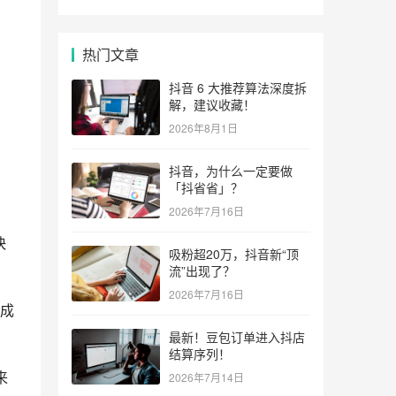
热门文章
抖音 6 大推荐算法深度拆
解，建议收藏！
2026年8月1日
抖音，为什么一定要做
「抖省省」？
2026年7月16日
快
吸粉超20万，抖音新“顶
流”出现了？
2026年7月16日
速成
最新！豆包订单进入抖店
结算序列！
来
2026年7月14日