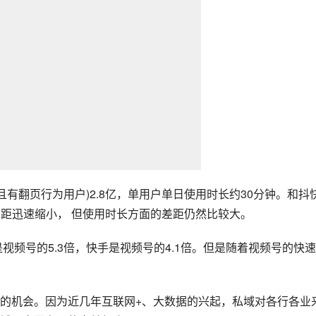
播且有翻页行为用户)2.8亿，单用户单日使用时长约30分钟。和抖
差距迅速缩小， 但使用时长方面的差距仍然比较大。
视频号的5.3倍，快手是视频号的4.1倍。但是随着视频号的快
的机会。因为近几年互联网+、大数据的兴起，私域对各行各业