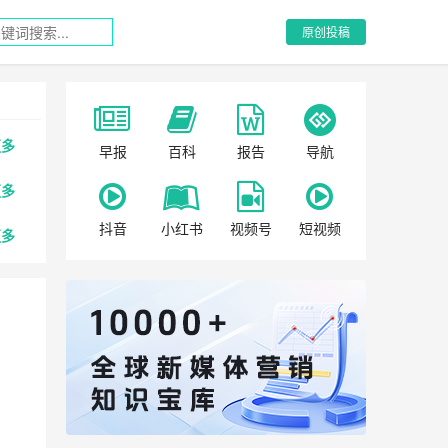
原创投稿
更多
早报
百科
报告
导航
更多
抖音
小红书
视频号
短视频
更多