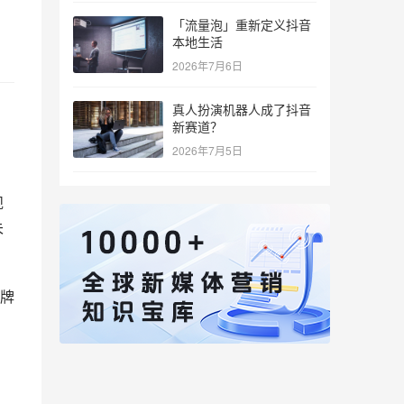
「流量泡」重新定义抖音
本地生活
2026年7月6日
真人扮演机器人成了抖音
新赛道？
2026年7月5日
规
未
牌