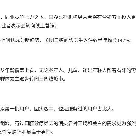
，同业竞争压力之下，口腔医疗机构经营者将在营销方面投入更
从业者表示会转向线上营销。
，线上问诊成为新趋势，美团口腔问诊医生入住数半年增长147%。
从年龄覆盖上看，无论老年人、儿童、还是年轻人都有看牙的需
群体为主逐步转向三四线城市。
累第一批用户，回头客中，也是服务过的用户占比大。
钥匙，有过口腔诊疗经历的消费者对正畸和美白的需求更为强烈
女性复购率明显高于男性。