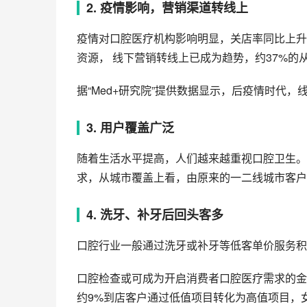
2. 疫情影响，营销渠道转线上
疫情对口腔医疗机构影响明显，关店率同比上升
资源， 线下营销转线上已成为趋势，约37%的
据“Med+研究院”提供数据显示，后疫情时代
3. 用户覆盖广泛
随着生活水平提高，人们越来越重视口腔卫生。
求，从城市覆盖上看，由原来的一二线城市客户
4. 洗牙、补牙后回头客多
口腔行业一般通过洗牙或补牙等低客单价服务积
口腔检查或可成为开启消费者口腔医疗需求的金
约9%到店客户通过低值项目转化为高值项目，