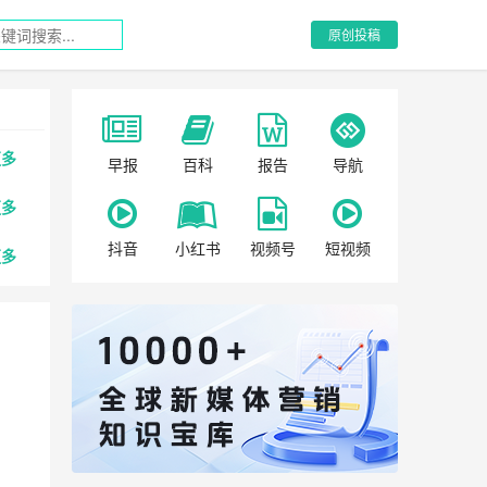
原创投稿
更多
早报
百科
报告
导航
更多
抖音
小红书
视频号
短视频
更多