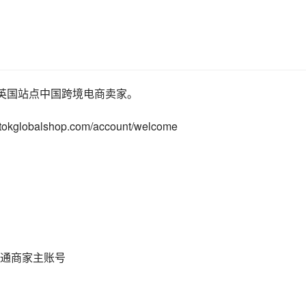
针对英国站点中国跨境电商卖家。
kglobalshop.com/account/welcome
通商家主账号