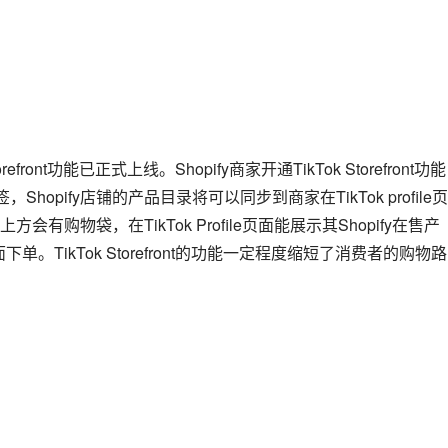
ront功能已正式上线。Shopify商家开通TikTok Storefront功能
Shopify店铺的产品目录将可以同步到商家在TikTok profile
购物袋，在TikTok Profile页面能展示其Shopify在售产
面下单。TikTok Storefront的功能一定程度缩短了消费者的购物路