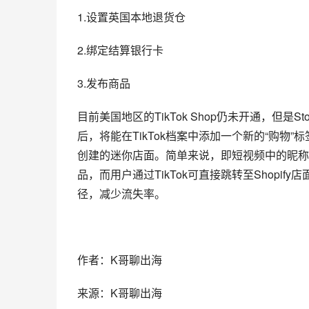
1.设置英国本地退货仓
2.绑定结算银行卡
3.发布商品
目前美国地区的TikTok Shop仍未开通，但是Storef
后，将能在TikTok档案中添加一个新的“购物”标签，
创建的迷你店面。简单来说，即短视频中的昵称上方会有
品，而用户通过TikTok可直接跳转至Shopify店
径，减少流失率。
作者：K哥聊出海
来源：K哥聊出海