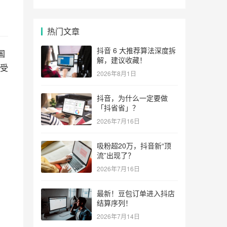
热门文章
抖音 6 大推荐算法深度拆
国
解，建议收藏！
受
2026年8月1日
抖音，为什么一定要做
「抖省省」？
2026年7月16日
吸粉超20万，抖音新“顶
流”出现了？
2026年7月16日
最新！豆包订单进入抖店
结算序列！
2026年7月14日