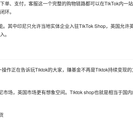
单、支付，客服这一个完整的购物链路都可以在TikTok内一
售闭环。
功能。其中印尼只允许当地实体企业入驻TikTok Shop，英国允许
入。
p。这一操作正在告诉玩Tiktok的大家，赚基金不再是Tiktok持续变现的
印尼市场，英国市场更有想象空间。Tiktok shop也就是相当于国
货