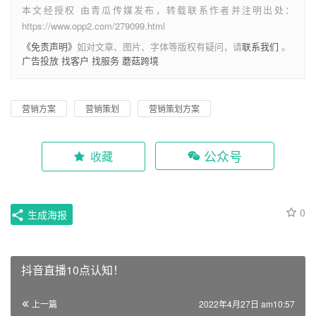
本文经授权 由青瓜传媒发布，转载联系作者并注明出处：
https://www.opp2.com/279099.html
《免责声明》
如对文章、图片、字体等版权有疑问，请
联系我们
。
广告投放
找客户
找服务
蘑菇跨境
营销方案
营销策划
营销策划方案
公众号
收藏
0
生成海报
抖音直播10点认知！
上一篇
2022年4月27日 am10:57