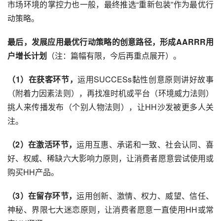
市场环境的掌控力也一般，最终推选“重新包装”作为最优行
动策略。
最后，发展应用最优行动策略的创意路径，形成AARRR用
户增长计划
（注：篇幅有限，今后再重点展开）。
（1）在获客环节，
运用SUCCESs黏性创意原则讲好故事
（附着力因素法则），再找准时机或平台（环境威力法则）
挑人来传播发布（个别人物法则），让HH沙发被更多人关
注。
（2）在激活环节，
运用互惠、承诺和一致、社会认同、喜
好、权威、稀缺六大影响力原则，让消费者愿意尝试使用或
购买HH产品。
（3）在留存环节，
运用创新、激情、权力、威望、信任、
神秘、界限七大迷恋原则，让消费者愿意一直使用HH或常