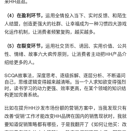
来HH逛逛。
（4）在盈利环节，
运用全情投入当下、实时反馈、和陌生
人结盟，创造更强大的社群、让幸福成为一种习惯四大游戏
化运作机制，让消费者频繁复购，越买越多。
（5）在裂变环节，
运用社交货币、诱因、实用价值、公共
性、情绪、故事六大疯传原则，让消费者主动把HH产品介
绍给更多的人。
SCQA故事法，深度思考、逐级拆解、逐层分析、不断逼问
自己，思维逻辑变得越来越清晰。当一个人求知欲变得强烈
时，读书学习的动力更强、效率更高，在某个领域的知识结
构更加完善系统。
比如在提升HH沙发市场份额的营销方案中，当我发现只有
改善“促销”工作才能改变HH品牌在国内的销售现状时，我就
要知道促销策略都有哪些，于是我翻开了《如何让他买：改