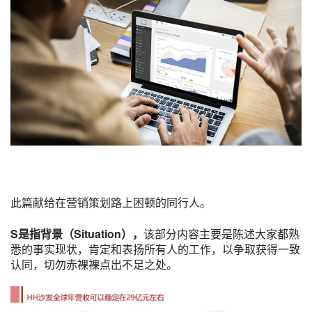
此篇献给在
营销策划
路上困顿的同行人。
S是指背景（Situation），
该部分内容主要是陈述大家都熟
悉的事实现状，肯定和表扬所有人的工作，以争取获得一致
认同，切勿赤裸裸点出不足之处。