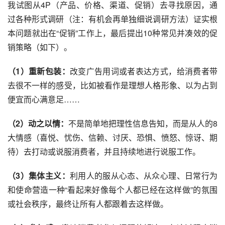
我试图从4P（产品、价格、渠道、促销）去寻找原因，通
过各种形式调研（注：有机会再单独细说调研方法）证实根
本问题就出在“促销”工作上，最后提出10种常见并凑效的促
销策略（如下）。
（1）重新包装：
改变广告用词或者表达方式，给消费者带
去很不一样的感受，比如被看作是理想人格形象、以为占到
便宜而心满意足……
（2）动之以情：
不是简单地把理性信息告知，而是从人的8
大情感（喜悦、忧伤、信赖、讨厌、恐惧、愤怒、惊讶、期
待）去打动或说服消费者，并且持续地进行说服工作。
（3）集体主义：
利用人的服从心态、从众心理、日常行为
和使命营造一种“看起来好像每个人都已经在这样做”的氛围
或社会秩序，最终让所有人都跟着去这样做。