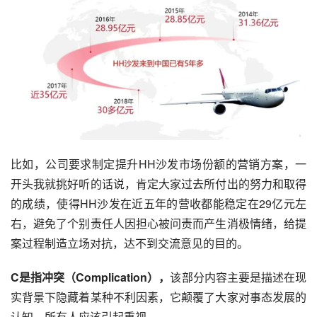
比如，公司要求制定提升HH沙发市场份额的
营销方案
，一
开头我就挑好听的话说，肯定大家过去所付出的努力和取得
的成绩，使得HH沙发在近五年的营收都能稳定在29亿元左
右，避免了个别责任人因担心被问责而产生消极情绪，给提
案过程制造立场对抗，达不到交流意见的目的。
C是指冲突（Complication），
该部分内容主要是描述在现
实背景下隐藏着某种不利因素，它颠覆了大家对事态发展的
认知，所有人应该引起重视。