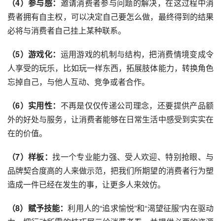
（4）参与感：
邀请消费者参与问题的解决，在这过程中消
费者拥有自主权，可以决定自己要怎么做，最终得到的结果
必将与消费者自己挂上某种联系。
（5）游戏化：
运用游戏的机制与结构，把消费情境变成令
人享受的玩乐，比如玩一样东西，拓展肢体能力，转换角色
忘掉自己，与他人互动、竞争或者合作。
（6）实用性：
不再是仅仅传递公司理念，还要提供产品额
外的好处与服务，让消费者能够在日常生活中感受到实实在
在的价值。
（7）样板：
找一个专业能力强、受人欢迎、特别抢眼、与
品牌契合度高的人来做示范，把我们所期望的消费者行为塑
造成一件已经在发生的事，让更多人来效仿。
（8）赋予技能：
利用人的“追求愉悦”和“渴望征服”内在驱动