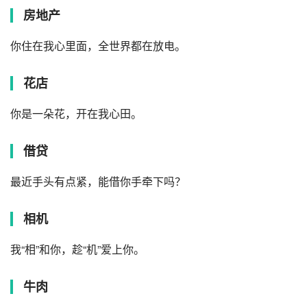
房地产
你住在我心里面，全世界都在放电。
花店
你是一朵花，开在我心田。
借贷
最近手头有点紧，能借你手牵下吗？
相机
我“相”和你，趁“机”爱上你。
牛肉