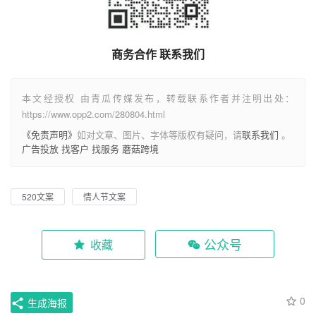
商务合作 联系我们
本文经授权 由青瓜传媒发布，转载联系作者并注明出处：
https://www.opp2.com/280804.html
《免责声明》
如对文章、图片、字体等版权有疑问，请
联系我们
。
广告投放
找客户
找服务
蘑菇跨境
520文案
情人节文案
公众号
收藏
0
生成海报