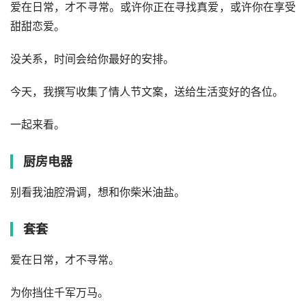
爱在日常，才不寻常。或许你正在寻找真爱，或许你在享受
甜甜恋爱。
没关系，时间会给你最好的安排。
今天，我撰写收集了
情人节文案
，送给生活变好的各位。
一起来看。
厨房电器
别看我油腔滑调，想和你柴米油盐。
套套
爱在日常，才不寻常。
为你挡住千军万马。