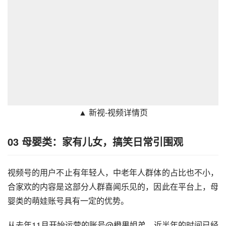
▲ 新视-视频详情页
03 母婴类：家有儿女，搞笑日常引围观
视频号的用户不止有年轻人，中老年人群体的占比也不小，
合家欢的内容是这部分人群喜闻乐见的，因此在平台上，母
婴类的萌娃账号具有一定的优势。
从去年11月开始运营的账号@橙果姐弟，近半年的时间已经