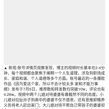
▲ 新视-账号详情页观察发现，博主的视频时长基本在2-4分
钟，每个视频都会聚焦于阐释一个人生道理，涉及到职场成
长、家庭和谐、个人道德等多个方面。账号最近的一条爆款
作品《因为爱这个家，所以不去计较太多 家和才能万事
顺》发布于7月5日，推荐数和转发数均突破10w，评论也有
4.26w。视频中两个儿媳对待婆婆有着截然不同的态度。小
儿媳对拉扯孙子到高中的婆婆不仅不感恩，还有意推卸赡养
义务将老人赶出家门；大儿媳对待不帮自己带孩子的婆婆却