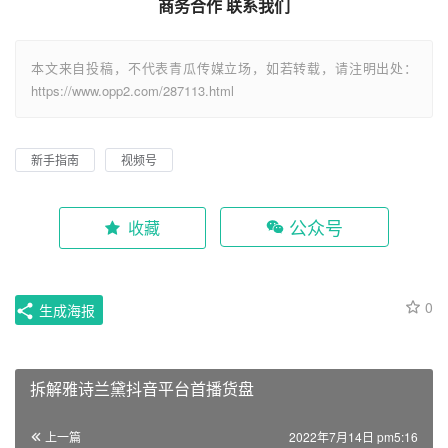
商务合作 联系我们
本文来自投稿，不代表青瓜传媒立场，如若转载，请注明出处：
https://www.opp2.com/287113.html
新手指南
视频号
公众号
收藏
0
生成海报
拆解雅诗兰黛抖音平台首播货盘
上一篇
2022年7月14日 pm5:16