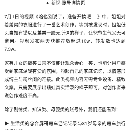
▲ 新视-账号详情页
7月1日的视频《啥也别说了，准备开揍吧….》中，姐姐对
着弟弟的衣服进行了一番艺术创作，等到被发现时，姐姐低
头自知有错以及弟弟一脸无所谓的样子，让爸爸生气又无可
奈何。视频发布两天获推荐数超过10w，转发数也达到
7.3w。
家有儿女的搞笑日常不仅能让观众会心一笑，也能让用户感
受到家庭温暖有爱的氛围，勾起自己的家庭记忆，以情感形
成博主与粉丝间的连接。此类视频内容无需专业设备、精致
文案，只需要展示出萌娃真实活泼的样子即可，对创作者来
说创作难度不高。
除了剧情类、知识类、母婴类的账号外，我们还能看到：
▶ 生活类的@合屏哥房车游记记录与81岁母亲的房车旅行