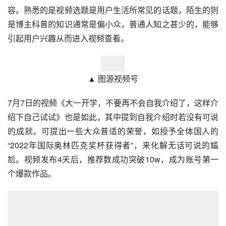
容。熟悉的是视频选题是用户生活所常见的话题，陌生的则
是博主科普的知识通常是偏小众，普通人知之甚少的，能够
引起用户兴趣从而进入视频查看。
▲ 图源视频号
7月7日的视频《大一开学，不要再不会自我介绍了，这样介
绍下自己试试》也是如此，其中提到自我介绍时若没有可说
的成就，可提出一些大众普适的荣誉，如授予全体国人的
“2022年国际奥林匹克奖杯获得者”，来化解无话可说的尴
尬。视频发布4天后，推荐数成功突破10w，成为账号第一
个爆款作品。