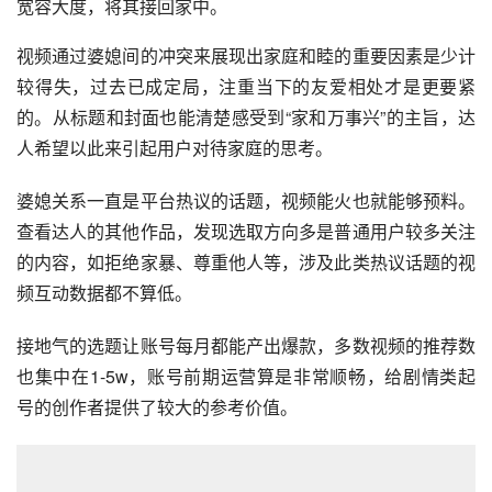
宽容大度，将其接回家中。
视频通过婆媳间的冲突来展现出家庭和睦的重要因素是少计
较得失，过去已成定局，注重当下的友爱相处才是更要紧
的。从标题和封面也能清楚感受到“家和万事兴”的主旨，达
人希望以此来引起用户对待家庭的思考。
婆媳关系一直是平台热议的话题，视频能火也就能够预料。
查看达人的其他作品，发现选取方向多是普通用户较多关注
的内容，如拒绝家暴、尊重他人等，涉及此类热议话题的视
频互动数据都不算低。
接地气的选题让账号每月都能产出爆款，多数视频的推荐数
也集中在1-5w，账号前期运营算是非常顺畅，给剧情类起
号的创作者提供了较大的参考价值。