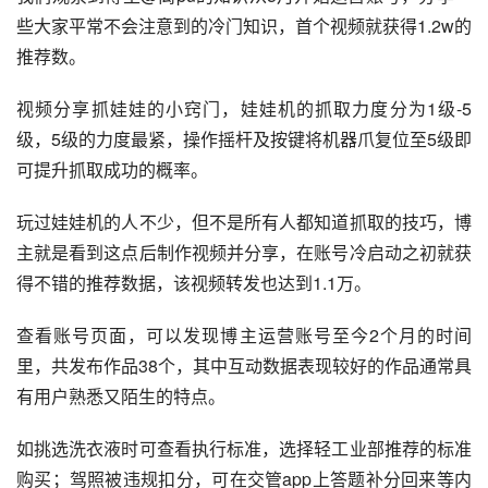
些大家平常不会注意到的冷门知识，首个视频就获得1.2w的
推荐数。
视频分享抓娃娃的小窍门，娃娃机的抓取力度分为1级-5
级，5级的力度最紧，操作摇杆及按键将机器爪复位至5级即
可提升抓取成功的概率。
玩过娃娃机的人不少，但不是所有人都知道抓取的技巧，博
主就是看到这点后制作视频并分享，在账号冷启动之初就获
得不错的推荐数据，该视频转发也达到1.1万。
查看账号页面，可以发现博主运营账号至今2个月的时间
里，共发布作品38个，其中互动数据表现较好的作品通常具
有用户熟悉又陌生的特点。
如挑选洗衣液时可查看执行标准，选择轻工业部推荐的标准
购买；驾照被违规扣分，可在交管app上答题补分回来等内