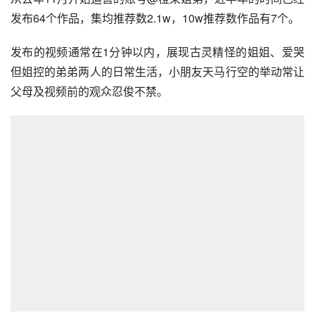
发布64个作品，集均推荐数2.1w，10w推荐数作品有7个。
发布的视频通常在1分钟以内，展现古灵精怪的姐姐、爱哭
但姐控的弟弟两人的日常生活，小朋友天马行空的举动常让
父母及视频前的观众忍俊不禁。