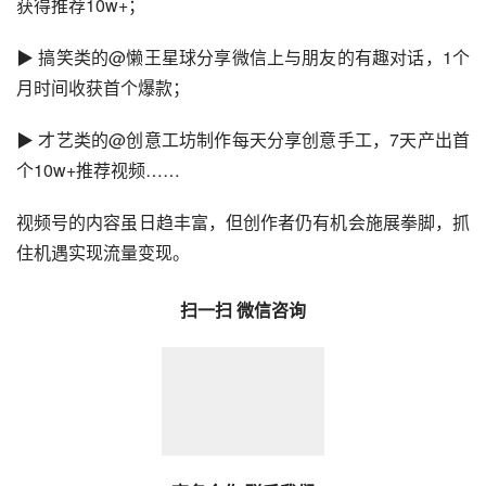
获得推荐10w+；
▶ 搞笑类的@懒王星球分享微信上与朋友的有趣对话，1个
月时间收获首个爆款；
▶ 才艺类的@创意工坊制作每天分享创意手工，7天产出首
个10w+推荐视频……
视频号的内容虽日趋丰富，但创作者仍有机会施展拳脚，抓
住机遇实现流量变现。
扫一扫 微信咨询