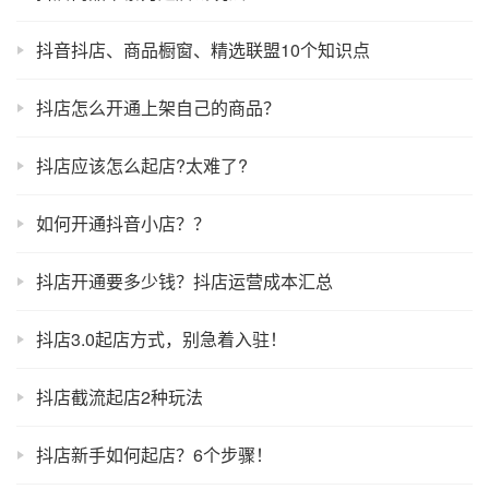
抖音抖店、商品橱窗、精选联盟10个知识点
抖店怎么开通上架自己的商品？
抖店应该怎么起店?太难了?
如何开通抖音小店？？
抖店开通要多少钱？抖店运营成本汇总
抖店3.0起店方式，别急着入驻！
抖店截流起店2种玩法
抖店新手如何起店？6个步骤！