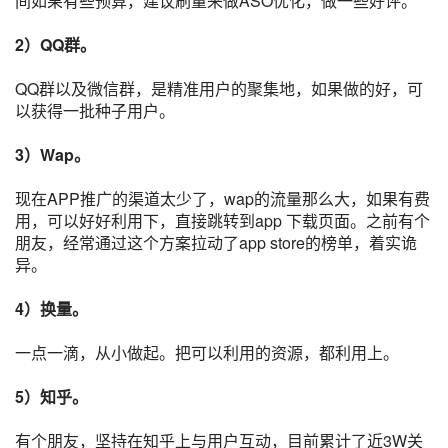
间如果有些预算，建议刷量来做
ASO优化
，做一些好评。
2）QQ群。
QQ群以及
微信群
，是精准用户的聚集地，如果做的好，可
以获得一批
种子用户
。
3）Wap。
现在APP推广的渠道太少了，wap的流量那么大，如果有费
用，可以好好利用下，直接跳转到app 下载页面。之前有个
朋友，经常通过这个方案拉动了app store的榜单，着实诡
异。
4）换量。
一点一滴，从小做起。把可以利用的资源，都利用上。
5）知乎。
有个朋友，坚持在知乎上与用户互动，目前累计了近3W关