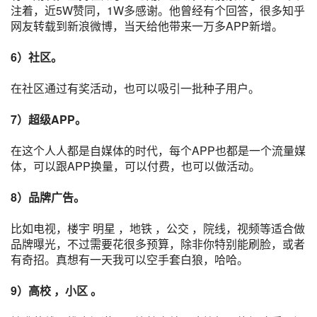
注着，近5W赞同，1W多感谢。他曾经有个回答，很多知乎
网友转载到
新浪微博
，当天给他带来一万多APP新增。
6）社区。
在社区通过有奖活动，也可以吸引一批种子用户。
7）超级APP。
在这个人人都是
自媒体
的时代，每个APP也都是一个流量媒
体，可以跟
APP换量
，可以付费，也可以做活动。
8）品牌广告。
比如电视，楼宇 明星 ，地铁 ，公交 ，院线，视频等适合做
品牌曝光，不过需要花很多预算，除非你特别能刷脸，或者
有奇招。真想有一天我可以空手套白狼，哈哈。
9）高校 ，小区 。