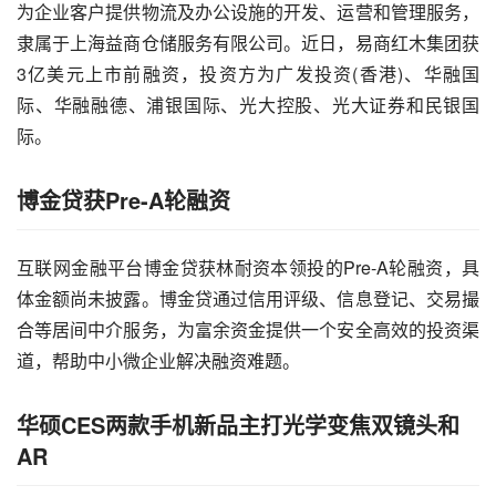
为企业客户提供物流及办公设施的开发、运营和管理服务，
隶属于上海益商仓储服务有限公司。近日，易商红木集团获
3亿美元上市前融资，投资方为广发投资(香港)、华融国
际、华融融德、浦银国际、光大控股、光大证券和民银国
际。
博金贷获Pre-A轮融资
互联网金融平台博金贷获林耐资本领投的Pre-A轮融资，具
体金额尚未披露。博金贷通过信用评级、信息登记、交易撮
合等居间中介服务，为富余资金提供一个安全高效的投资
渠
道
，帮助中小微企业解决融资难题。
华硕CES两款手机新品主打光学变焦双镜头和
AR