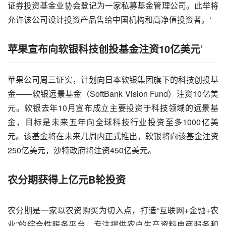
证券
投资基金业协会登记为一家私募基金管理公司。此举将
允许该公司设计投资产品售给中国机构和高净值投资者。‘
苹果宣布向软银科技创投基金注资10亿美元’
苹果公司周三证实，计划向日本软银集团旗下的科技创投基
金——软银远景基金（SoftBank Vision Fund）注资10亿美
元。软银去年10月宣布成立主要投资于科技领域的远景基
金，目标是未来五年向全球科技行业投资至多1000亿美
元。该基金将在未来几周内正式推出，软银将向该基金注资
250亿美元，沙特政府将注资450亿美元。
农分期获得上亿元B轮投资
农分期是一家以农资购买为切入点，打造“互联网+金融+农
业”的综合性服务平台，专注提供农户生产资料
电商
服务和