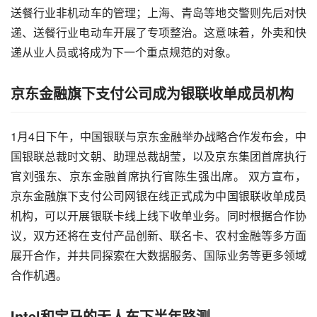
送餐行业非机动车的管理；上海、青岛等地交警则先后对快
递、送餐行业电动车开展了专项整治。这意味着，外卖和快
递从业人员或将成为下一个重点规范的对象。
京东金融旗下支付公司成为银联收单成员机构
1月4日下午，中国银联与京东金融举办战略合作发布会，中
国银联总裁时文朝、助理总裁胡莹，以及京东集团首席执行
官刘强东、京东金融首席执行官陈生强出席。 双方宣布，
京东金融旗下支付公司网银在线正式成为中国银联收单成员
机构，可以开展银联卡线上线下收单业务。同时根据合作协
议，双方还将在支付产品创新、联名卡、农村金融等多方面
展开合作，并共同探索在大数据服务、国际业务等更多领域
合作机遇。
Intel和宝马的无人车下半年路测