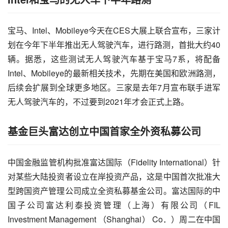
宝马、Intel、Mobileye今天在CES大展上联合宣布，三家计
划在今年下半年推出无人驾驶
汽车
，进行路测，首批大约40
辆。据悉，这些测试无人驾驶汽车基于宝马7系，将配备
Intel、Mobileye的最新相关技术，先期在美国和欧洲路测，
后续会扩展到全球更多地区。三家是去年7月宣布联手进军
无人驾驶汽车的，不过要到2021年才会正式上路。
基金巨头富达创立中国首家全外资私募公司
中国金融监管机构批准富达国际（Fidelity International）针
对某些大陆
投资
者设立在岸投资产品，这是中国首次批准大
型跨国资产管理公司成立全资私募基金公司。富达国际的中
国子公司富达利泰投资管理（上海）有限公司（FIL 
Investment Management （Shanghai） Co．）周二在中国