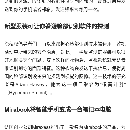
洁到的区域，收集到的数据经过牙刷内部的自动处理后会发
送到你的手机或者邮箱，发送频率为每周一次。
新型服装可让你躲避脸部识别软件的探测
隐私权倡导者们一直以来都担心脸部识别技术被运用于监视
活动中所带来的安全隐患，对此，一种反监测的服装可以很
好地解决这个问题。穿上这样的衣物后，监视系统就无法清
晰识别到你的面部特征。这种衣物会发送干扰信息，使得周
围的脸部识别设备只能探测到模糊的图像。这一技术的研究
者是Adam Harvey，他为这一项目取名为“假面计划”
（Hyperface Project）。
Mirabook将智能手机变成一台笔记本电脑
法国
创业
公司Miraxess推出了一款名为Mirabook的产品，为