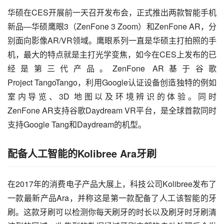
华硕在CES开展前一天召开发布会，正式推出两款智能手机
新品—华硕鹰眼3（ZenFone 3 Zoom）和ZenFone AR，分
别面向影像AR/
VR
领域。鹰眼系列一直是华硕主打拍照的手
机，最大的特点就是主打光学变焦，如今在CES上发布的已
经是第三代产品。ZenFone AR基于
谷歌
Project TangoTango，利用
Google
认证设备创造独特的例如
室内导览、3D 地图以及环境辨识的体验。同时
ZenFone AR支持谷歌Daydream VR平台，是全球首款同时
支持Google Tang和Daydream的机型。
配备人工智能的Kolibree Ara牙刷
在2017年的消费电子产品大展上，科技公司Kolibree发布了
一款最新产品Ara，并称这是第一款配备了人工该智能的牙
刷。这款牙刷可以检测你每天刷牙的时长以及刷牙时牙刷清