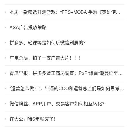
本周十款精选开测游戏：“FPS+MOBA”手游《英雄使命》等开测
ASA广告投放策略
拼多多、轻课等是如何玩微信刷屏的？
广电总局，拍了一支广告大片！！！
青瓜早报：拼多多遭工商局调查；P2P“爆雷”潮蔓延至重庆…
“运营怎么做？”，牛逼的COO和运营总监们是如何思考这个问题的？
微信粉丝、APP用户、交易客户如何相互转化？
在大公司待5年就废了！