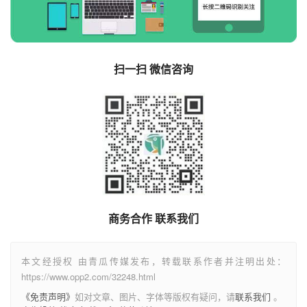
扫一扫 微信咨询
商务合作 联系我们
本文经授权 由青瓜传媒发布，转载联系作者并注明出处：
https://www.opp2.com/32248.html
《免责声明》
如对文章、图片、字体等版权有疑问，请
联系我们
。