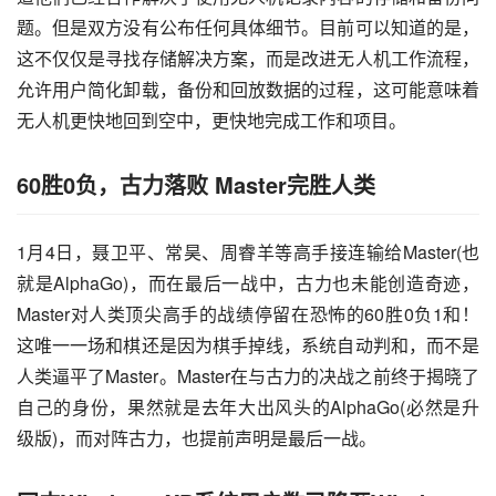
题。但是双方没有公布任何具体细节。目前可以知道的是，
这不仅仅是寻找存储解决方案，而是改进无人机工作流程，
允许用户简化卸载，备份和回放数据的过程，这可能意味着
无人机更快地回到空中，更快地完成工作和项目。
60胜0负，古力落败 Master完胜人类
1月4日，聂卫平、常昊、周睿羊等高手接连输给Master(也
就是AlphaGo)，而在最后一战中，古力也未能创造奇迹，
Master对人类顶尖高手的战绩停留在恐怖的60胜0负1和！
这唯一一场和棋还是因为棋手掉线，系统自动判和，而不是
人类逼平了Master。Master在与古力的决战之前终于揭晓了
自己的身份，果然就是去年大出风头的AlphaGo(必然是升
级版)，而对阵古力，也提前声明是最后一战。