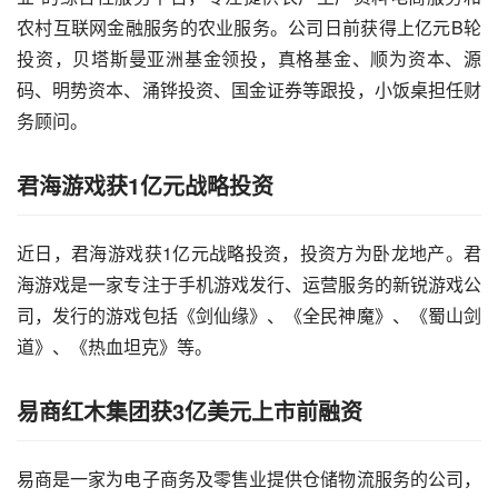
农村
互联网金融
服务的农业服务。公司日前获得上亿元B轮
投资，贝塔斯曼亚洲基金领投，真格基金、顺为资本、源
码、明势资本、涌铧投资、国金证券等跟投，小饭桌担任财
务顾问。
君海
游戏
获1亿元战略投资
近日，君海游戏获1亿元战略投资，投资方为卧龙地产。君
海游戏是一家专注于
手机游戏
发行、
运营
服务的新锐游戏公
司，发行的游戏包括《剑仙缘》、《全民神魔》、《蜀山剑
道》、《热血坦克》等。
易商红木集团获3亿美元上市前
融资
易商是一家为电子商务及零售业提供仓储物流服务的公司，