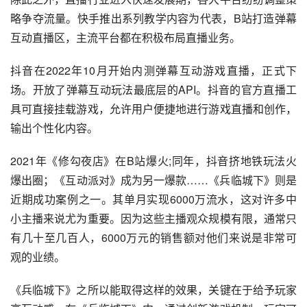
略争夺流量。快手推出系列教学内容为代表，B站打造弹幕
互动直播区，主流平台都在积极布局直播业务。
抖音在2022年10月开始内测弹幕互动游戏直播，正式下
场。开放了弹幕互动玩法最底层的API。抖音的官方直播工
具可直接挂载游戏，允许用户便捷地进行游戏直播和创作，
输出个性化内容。
2021年《修勾夜店》在B站爆火;同年，抖音挤地铁玩法火
爆出圈；《互动派对》成为另一爆款……《兵临城下》则是
近期成功案例之一。其单月实现6000万流水，这对许多中
小主播来说尤为重要。因为这些主播观众规模有限，通常只
有几十至几百人，6000万元的销售额对他们来说是非常可
观的业绩。
《兵临城下》之所以能取得这样的效果，关键在于给予玩家