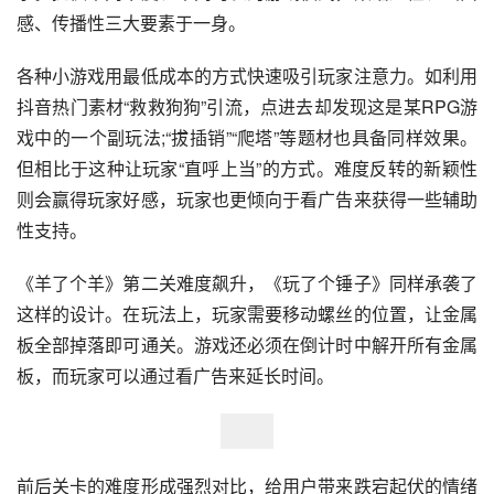
感、传播性三大要素于一身。
各种小游戏用最低成本的方式快速吸引玩家注意力。如利用
抖音热门素材“救救狗狗”引流，点进去却发现这是某RPG游
戏中的一个副玩法;“拔插销”“爬塔”等题材也具备同样效果。
但相比于这种让玩家“直呼上当”的方式。难度反转的新颖性
则会赢得玩家好感，玩家也更倾向于看广告来获得一些辅助
性支持。
《羊了个羊》第二关难度飙升，《玩了个锤子》同样承袭了
这样的设计。在玩法上，玩家需要移动螺丝的位置，让金属
板全部掉落即可通关。游戏还必须在倒计时中解开所有金属
板，而玩家可以通过看广告来延长时间。
前后关卡的难度形成强烈对比，给用户带来跌宕起伏的情绪