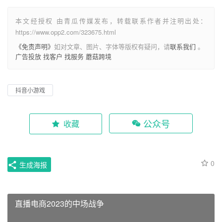
本文经授权 由青瓜传媒发布，转载联系作者并注明出处：
https://www.opp2.com/323675.html
《免责声明》
如对文章、图片、字体等版权有疑问，请
联系我们
。
广告投放
找客户
找服务
蘑菇跨境
抖音小游戏
公众号
收藏
0
生成海报
直播电商2023的中场战争