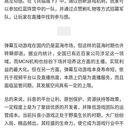
高互动感。在《兵临城下》中，通过创新游戏机制，玩家可
以参加红蓝阵营中的一队，并通过点赞刷礼物等方式招募军
队，让玩家在直播中找到参与感。
弹幕互动游戏在国内仍是蓝海市场，但这样的蓝海时期也许
转瞬即逝。据业内统计，全国已有近百家公司涉足这一领
域。而MCN机构也纷纷下场并培养这方面的主播，实现利
益的最大化。但在另一方面，弹幕互动游戏本身寿命短，依
托于视频平台以及直播热度，本质上仍是为直播服务，而且
面临监管问题，其发展空间具有一定的上限。
总的来说，抖音的平台让利、原创保护、资源扶持等政策，
一定程度上是为了聚拢优质的开发者，并降低游戏团队的运
营成本。当前抖音小游戏正处于野蛮生长的时期，大厂纷纷
入局，精品频出。其旺盛的生命力，使它成为游戏行业中不