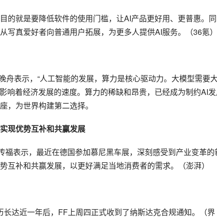
目的就是要降低软件的使用门槛，让AI产品更好用、更普惠。同
从写真爱好者向普通用户拓展，为更多人提供AI服务。（36氪
孟晚舟表示，“人工智能的发展，算力是核心驱动力。大模型需要
也影响着经济发展的速度。算力的稀缺和昂贵，已经成为制约AI发
座，为世界构建第二选择。
实现优势互补和共赢发展
王传福表示，最近在德国参加慕尼黑车展，深刻感受到产业变革的
势互补和共赢发展，以更好满足当地消费者的需求。（澎湃）
在经历长达近一年后，FF上周四正式收到了纳斯达克合规通知。（界