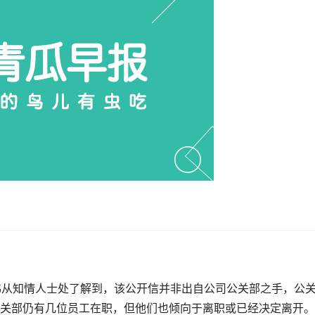
纬从知情人士处了解到，该公开信并非出自公司公关部之手，公
关部仍有几位员工在职，但他们也倾向于离职或已经决定离开。