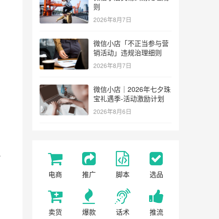
则
2026年8月7日
微信小店「不正当参与营
销活动」违规治理细则
2026年8月7日
微信小店｜2026年七夕珠
宝礼遇季-活动激励计划
2026年8月6日
视
电商
推广
脚本
选品
卖货
爆款
话术
推流
。