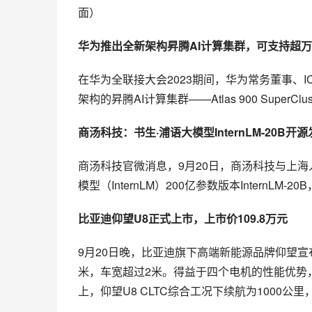
面）
华为推出全新架构昇腾AI计算集群，可支持超
在华为全联接大会2023期间，华为常务董事、
架构的昇腾AI计算集群——Atlas 900 Supe
商汤科技：书生·浦语大模型InternLM-20B开
商汤科技官微消息，9月20日，商汤科技与上
模型（InternLM）200亿参数版本InternLM
比亚迪仰望U8正式上市，上市价109.8万元
9月20日晚，比亚迪旗下高端新能源品牌仰望宣布
米，车宽超过2米。得益于四个电机的性能优势，
上，仰望U8 CLTC综合工况下续航为1000公