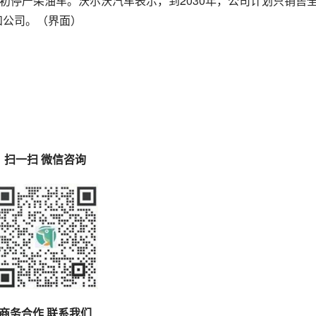
年初停产柴油车。沃尔沃汽车表示，到2030年，公司计划只销售
和公司。（界面）
扫一扫 微信咨询
商务合作 联系我们