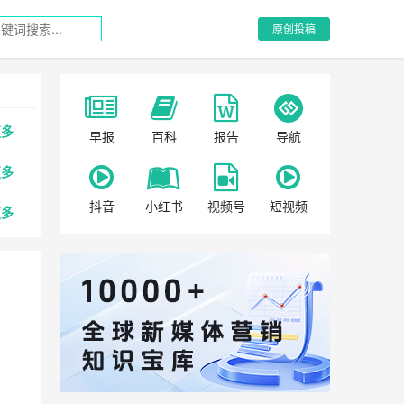
原创投稿
更多
早报
百科
报告
导航
更多
抖音
小红书
视频号
短视频
更多