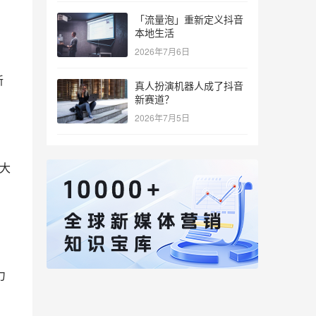
「流量泡」重新定义抖音
本地生活
2026年7月6日
新
真人扮演机器人成了抖音
新赛道？
2026年7月5日
大
力