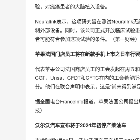
验，对瘫痪患者的大脑植入设备。
Neuralink表示，这项研究旨在测试Neur
制外部设备。同时，该公司正式开放临床试验患者
者可能符合参加这项试验的条件。（第一财经）
苹果法国门店员工将在新款手机上市之日举行罢
代表苹果公司法国商店员工的工会发起在周五和周
CGT，Unsa，CFDT和CFTC在内的工会
分。他们在联合声明中表示，这是“尚未得到满足
据全国电台Franceinfo报道，苹果法国公
技）
沃尔沃汽车宣布将于2024年初停产柴油车