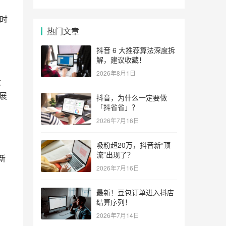
时
热门文章
）
抖音 6 大推荐算法深度拆
解，建议收藏！
2026年8月1日
大
展
抖音，为什么一定要做
「抖省省」？
2026年7月16日
吸粉超20万，抖音新“顶
流”出现了？
新
2026年7月16日
最新！豆包订单进入抖店
结算序列！
2026年7月14日