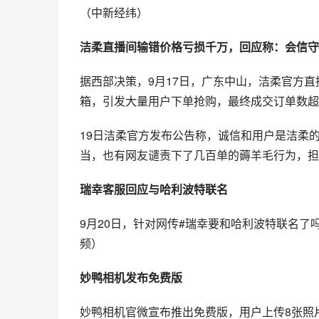
（中新经纬）
洁柔直播间输错价格亏损千万，回应称：会信守
据西部决策，9月17日，广东中山，洁柔官方直播
箱，引发大量用户下单抢购，最终成交订单数超
19日洁柔官方发布公告称，诚信和用户是洁柔
当，也有网友谴责下了几百单的薅羊毛行为，担
瑞幸客服回应与哈利波特联名
9月20日，针对网传#瑞幸要和哈利波特联名了
频）
妙鸭相机发布免费版
妙鸭相机官微宣布推出免费版，用户上传8张照