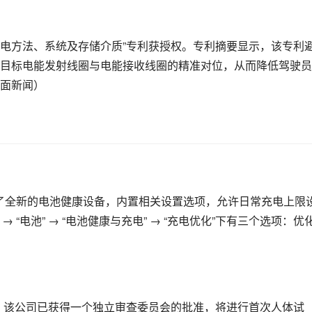
充电方法、系统及存储介质”专利获授权。专利摘要显示，该专利
目标电能发射线圈与电能接收线圈的精准对位，从而降低驾驶员
面新闻）
o 机型中引入了全新的电池健康设备，内置相关设置选项，允许日常充电上限
置” → “电池” → “电池健康与充电” → “充电优化”下有三个选项：优
宣布，该公司已获得一个独立审查委员会的批准，将进行首次人体试