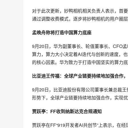
对于此次更新，妙鸭相机相关负责人表示，首要
通过调整收费模式，逐步将妙鸭相机的用户圈层
孟晚舟称将打造中国算力底座
9月20日，华为副董事长、轮值董事长、CFO
算力，算力大小决定着AI迭代与创新的速度，
的核心因素。华为致力于打造中国坚实的算力底
比亚迪王传福：全球产业链要持续地加强合作，
9月20日，比亚迪股份有限公司董事长兼总裁
形势下，全球产业链要持续地加强合作，实现优
贾跃亭：FF收到纳斯达克合规通知
贾跃亭在FF“919开发者AI共创节”上表示，