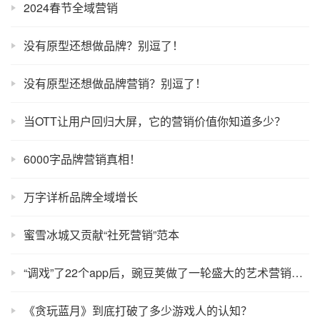
2024春节全域营销
没有原型还想做品牌？别逗了！
没有原型还想做品牌营销？别逗了！
当OTT让用户回归大屏，它的营销价值你知道多少？
6000字品牌营销真相！
万字详析品牌全域增长
蜜雪冰城又贡献“社死营销”范本
“调戏”了22个app后，豌豆荚做了一轮盛大的艺术营销……
《贪玩蓝月》到底打破了多少游戏人的认知？