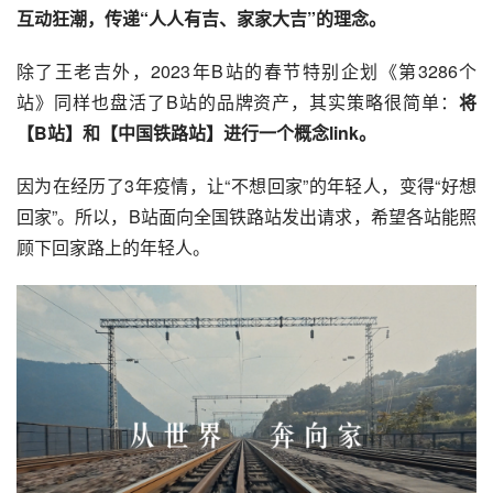
互动狂潮，传递“人人有吉、家家大吉”的理念。
除了王老吉外，2023年B站的春节特别企划《第3286个
站》同样也盘活了B站的品牌资产，其实策略很简单：
将
【B站】和【中国铁路站】进行一个概念link。
因为在经历了3年疫情，让“不想回家”的年轻人，变得“好想
回家”。所以，B站面向全国铁路站发出请求，希望各站能照
顾下回家路上的年轻人。