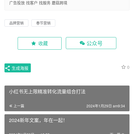
广告投放
找客户
找服务
蘑菇跨境
品牌营销
春节营销
公众号
收藏
0
生成海报
小红书无上限精准转化流量组合打法
上一篇
2024年1月29日 am9:34
2024新年文案，年在一起！