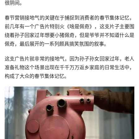
很阴间。
春节营销接地气的关键在于捕捉到消费者的春节集体记忆，
前几年有一个广告片特别火《啥是佩奇》，这支片子主要围
绕着孙子回家过年想要小猪佩奇，但是爷爷并不知道什么是
佩奇，最后展开的一系列颇具搞笑氛围的叙事。
这支广告片就非常的接地气，因为孙子孙女回家过年，老人
准备礼物这个场景出现在千千万万返乡家庭的日常生活中，
构成了大众的春节集体记忆。