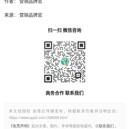
作者： 营销品牌官
来源： 营销品牌官
扫一扫 微信咨询
商务合作 联系我们
本文经授权 由青瓜传媒发布，转载联系作者并注明出处：
https://www.opp2.com/336558.html
《免责声明》
如对文章、图片、字体等版权有疑问，请
联系我们
。