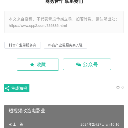
商务合作 联系我们
本文来自投稿，不代表青瓜传媒立场，如若转载，请注明出处：
https://www.opp2.com/336886.html
抖音产业带服务商
抖音产业带服务商入驻
公众号
收藏
0
生成海报
短视频改造电影业
上一篇
2024年2月27日 am10:16