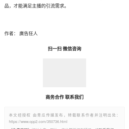
品，才能满足主播的引流需求。
作者： 廣告狂人
扫一扫 微信咨询
商务合作 联系我们
本文经授权 由青瓜传媒发布，转载联系作者并注明出处：
https://www.opp2.com/350736.html