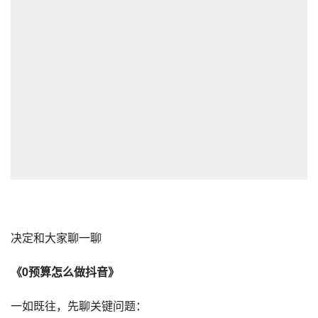
决定和大家聊一聊
《0预算怎么做
抖音
》
一如既往，先聊关键问题：