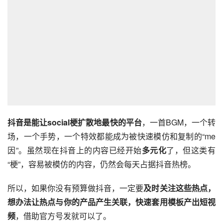
抖音是能让social梗扩散地最快的平台
，一首BGM，一个转
场，一个手势，一个特效都能成为被快速模仿和复制的“me
因”。虽然现在抖音上的内容已经开始
多元化
了，但这类有
“梗”，容易被模仿的内容，仍然会每天占据抖音热榜。
所以，如果你没有预算做抖音，一定要
及时关注这些热点，
想办法让热点与你的产品产生关联，快速套用模板产出短视
频
，借助官方号发就可以了。