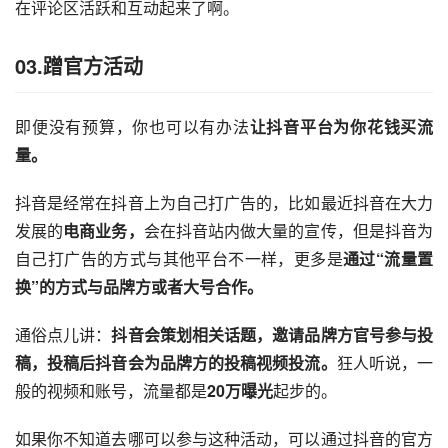
在评论区活跃和互动起来了啊。
03.蹭官方活动
即便没有预算，你也可以有办法
让抖音平台为你花钱买流
量。
抖音是经常在抖音上为自己打广告的，比如最近抖音在大力
发展的
电商业务，
会在抖音站内做大量的宣传，但是抖音为
自己打广告的方式与其他平台不一样，更多是
通过“流量置
换”的方式与品牌方或者大号合作。
通俗点儿讲：
抖音会策划相关话题，邀请品牌方官号参与投
稿，投稿后抖音会为品牌方的投稿视频投流。
狂人听说，一
般的视频和账号，流量都是
20万曝光
起步的。
如果你不知道去哪可以参与这种活动，可以通过抖音的官方