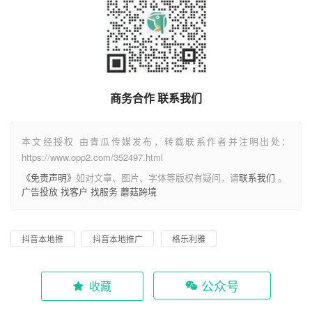
商务合作 联系我们
本文经授权 由青瓜传媒发布，转载联系作者并注明出处：
https://www.opp2.com/352497.html
《免责声明》
如对文章、图片、字体等版权有疑问，请
联系我们
。
广告投放
找客户
找服务
蘑菇跨境
抖音本地推
抖音本地推广
格乐利雅
公众号
收藏