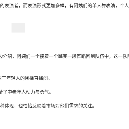
的表演者，而表演形式更加多样，有阿姨们的单人舞表演，个人
播边介绍，阿姨们一个接着一个跳完一段舞蹈回到队伍中，这一队
亚于年轻人的团播直播间。
疑给了中老年人动力与勇气。
种体现，也恰恰反映着市场对他们需求的关注。