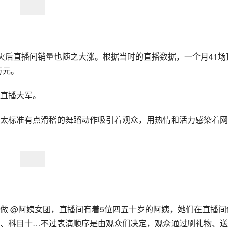
爆火后直播间销量也随之大涨。根据当时的直播数据，一个月41场
万元。
直播大军。
太标准有点滑稽的舞蹈动作吸引着观众，用热情和活力感染着网
做 @阿姨女团，直播间有着5位四五十岁的阿姨，她们在直播间
、科目十…不过表演顺序是由观众们决定，观众通过刷礼物、送