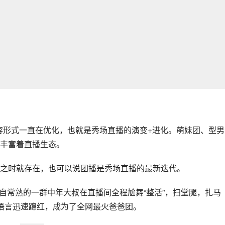
容形式一直在优化，也就是秀场直播的演变+进化。萌妹团、型男
丰富着直播生态。
之时就存在，也可以说团播是秀场直播的最新迭代。
，来自常熟的一群中年大叔在直播间全程尬舞“整活”，扫堂腿，扎马
语言迅速蹿红，成为了全网最火爸爸团。