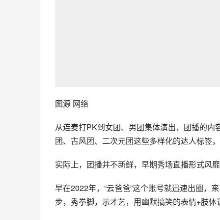
图源 网络
从连麦打PK到女团、男团集体演出，团播的内
团、古风团、二次元团这些多样化的达人标签，
实际上，团播并不新鲜，早期秀场直播形式风靡
早在2022年，“云爸爸”这个账号就迅速出圈
步，秀拳脚，示才艺，用幽默搞笑的表情+肢体