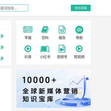
原创投稿
更多
早报
百科
报告
导航
更多
抖音
小红书
视频号
短视频
更多