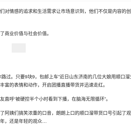
们对情感的追求和生活需求让市场意识到，他们不仅是内容的创
了商业价值与社会价值。
你路过。只要9块9，包邮上车”近日山东济南的几位大娘用顺口溜
丰富的表情和动作，开启团播直播带货并迅速走红。
友直呼“被硬控半个小时看到下播，在脑海无限循环”。
了阿姨们搞笑浓重的口音，朗朗上口的顺口溜带货口号引起了观
年，还是年轻的观众…