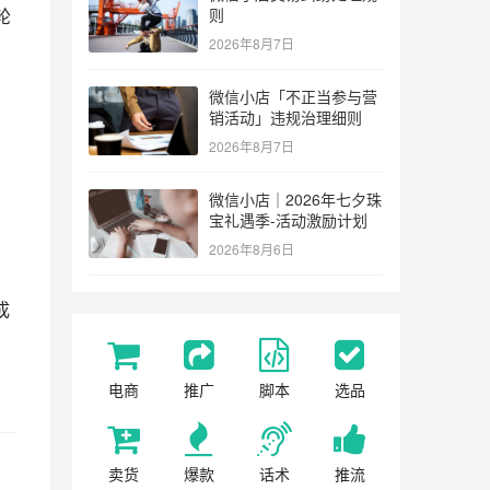
轮
则
2026年8月7日
微信小店「不正当参与营
销活动」违规治理细则
2026年8月7日
微信小店｜2026年七夕珠
宝礼遇季-活动激励计划
2026年8月6日
成
电商
推广
脚本
选品
卖货
爆款
话术
推流