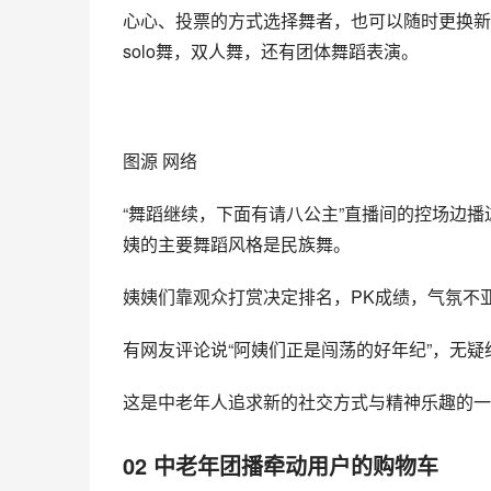
心心、投票的方式选择舞者，也可以随时更换新
solo舞，双人舞，还有团体舞蹈表演。
图源 网络
“舞蹈继续，下面有请八公主”直播间的控场边
姨的主要舞蹈风格是民族舞。
姨姨们靠观众打赏决定排名，PK成绩，气氛不
有网友评论说“阿姨们正是闯荡的好年纪”，无
这是中老年人追求新的社交方式与精神乐趣的一
02
中老年团播牵动用户的购物车