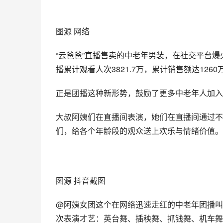
图源 网络
“云爸爸”直播售卖的中老年男装，在社交平台
播累计观看人次3821.7万，累计销售额达1260
正是团播这种新形势，鼓励了更多中老年人加入
大叔阿姨们在直播间表演，她们在直播间通过不
们，给各个年龄段的观众送上欢乐与情绪价值。
图源 抖音截图
@阿姨女团这个在网络迅速走红的中老年团播叫
次表演才艺：英台舞、插秧舞、抓钱舞、机车舞