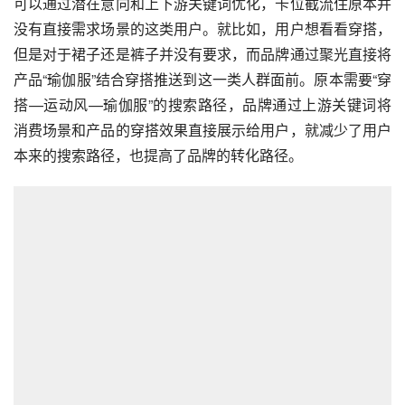
可以通过潜在意向和上下游关键词优化，卡位截流住原本并
没有直接需求场景的这类用户。就比如，用户想看看穿搭，
但是对于裙子还是裤子并没有要求，而品牌通过聚光直接将
产品“瑜伽服”结合穿搭推送到这一类人群面前。原本需要“穿
搭—运动风—瑜伽服”的搜索路径，品牌通过上游关键词将
消费场景和产品的穿搭效果直接展示给用户，就减少了用户
本来的搜索路径，也提高了品牌的转化路径。