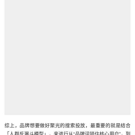
综上，品牌想要做好聚光的搜索投放，最重要的就是结合
「人群反漏斗模型」，来进行从“品牌词锁住核心用户”，到