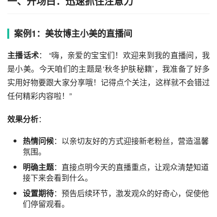
一、开场白：迅速抓住注意力
案例1：美妆博主小美的直播间
主播话术
： “嗨，亲爱的宝宝们！欢迎来到我的直播间，我
是小美。今天咱们的主题是‘秋冬护肤秘籍’，我准备了好多
实用好物要跟大家分享哦！记得点个关注，这样就不会错过
任何精彩内容啦！”
效果分析
：
热情问候
：以亲切友好的方式迎接新老粉丝，营造温馨
氛围。
明确主题
：直接点明今天的直播重点，让观众清楚知道
接下来会看到什么。
设置期待
：预告后续环节，激发观众的好奇心，促使他
们停留观看。