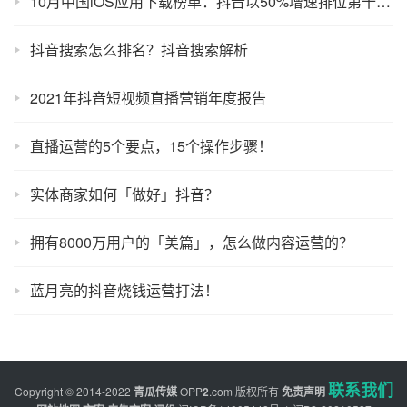
10月中国iOS应用下载榜单：抖音以50%增速排位第十，王者荣耀仍稳居第一
抖音搜索怎么排名？抖音搜索解析
2021年抖音短视频直播营销年度报告
直播运营的5个要点，15个操作步骤！
实体商家如何「做好」抖音？
拥有8000万用户的「美篇」，怎么做内容运营的？
蓝月亮的抖音烧钱运营打法！
联系我们
Copyright © 2014-2022
青瓜传媒
OPP
2
.com
版权所有
免责声明