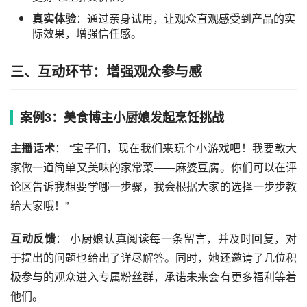
真实体验
：通过亲身试用，让观众直观感受到产品的实
际效果，增强信任感。
三、互动环节：增强观众参与感
案例3：美食博主小厨娘发起烹饪挑战
主播话术
： “宝子们，现在我们来玩个小游戏吧！我要教大
家做一道简单又美味的家常菜——麻婆豆腐。你们可以在评
论区告诉我想要学哪一步骤，我会根据大家的选择一步步教
给大家哦！”
互动反馈
： 小厨娘认真阅读每一条留言，并及时回复，对
于提出的问题也给出了详尽解答。同时，她还邀请了几位积
极参与的观众进入专属粉丝群，承诺未来会有更多福利等着
他们。