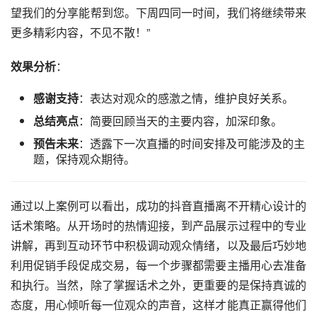
望我们的分享能帮到您。下周四同一时间，我们将继续带来
更多精彩内容，不见不散！”
效果分析
：
感谢支持
：表达对观众的感激之情，维护良好关系。
总结亮点
：简要回顾当天的主要内容，加深印象。
预告未来
：透露下一次直播的时间安排及可能涉及的主
题，保持观众期待。
通过以上案例可以看出，成功的
抖音
直播离不开精心设计的
话术策略。从开场时的热情迎接，到产品展示过程中的专业
讲解，再到互动环节中积极调动观众情绪，以及最后巧妙地
利用促销手段促成交易，每一个步骤都需要主播用心去准备
和执行。当然，除了掌握话术之外，更重要的是保持真诚的
态度，用心倾听每一位观众的声音，这样才能真正赢得他们