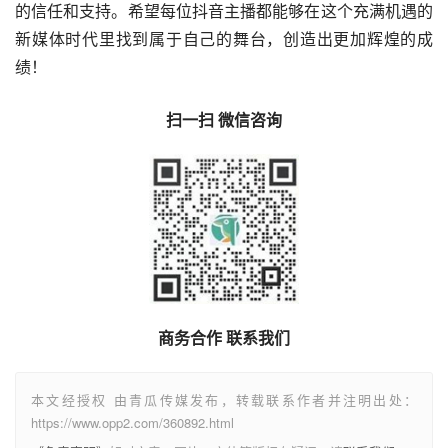
的信任和支持。希望每位抖音主播都能够在这个充满机遇的
新媒体时代里找到属于自己的舞台，创造出更加辉煌的成
绩！
扫一扫 微信咨询
商务合作 联系我们
本文经授权 由青瓜传媒发布，转载联系作者并注明出处：
https://www.opp2.com/360892.html