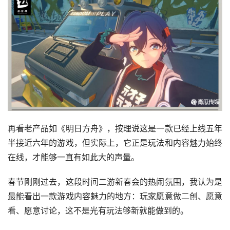
再看老产品如《明日方舟》，按理说这是一款已经上线五年
半接近六年的游戏，但实际上，它正是玩法和内容魅力始终
在线，才能够一直有如此大的声量。
春节刚刚过去，这段时间二游新春会的热闹氛围，我认为是
最能看出一款游戏内容魅力的地方：玩家愿意做二创、愿意
看、愿意讨论，这不是光有玩法够新就能做到的。
这么多年过去，《明日方舟》的二创氛围就依旧坚挺：以
「锦筵焕春时」为例，不仅组织了线下观影，这场新春会的