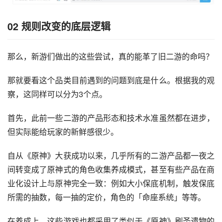
02 规则改变的底层逻辑
那么，新游们做出的这些尝试，真的能革了旧二游的命吗？
那就要看这个品类目前遇到的问题到底是什么。根据我的观
察，这同样可以分为3个点。
首先，此前一些二游的产品形态和技术水准虽然都在进步，
但实际能给玩家的新鲜感很少。
自从《原神》大获成功以来，几乎所有的二游产品都一夜之
间转变成了原神式的角色收集养成模式，甚至有些产品在商
业化设计上与原神完全一致：例如大小保底机制，触发保底
所需的抽数，每一抽的定价，角色的「命座系统」等等。
在养成上，这些游戏也都采用了类似于《原神》刷圣遗物的