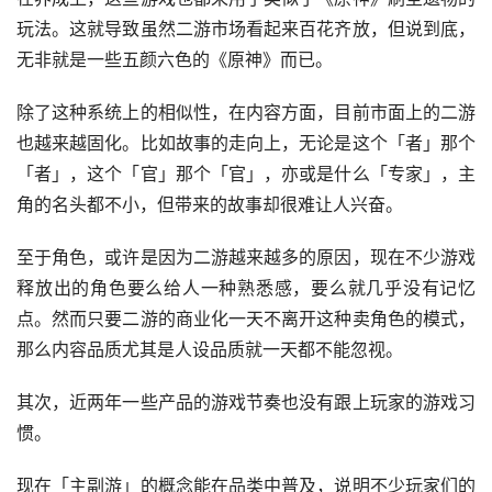
玩法。这就导致虽然二游市场看起来百花齐放，但说到底，
无非就是一些五颜六色的《原神》而已。
除了这种系统上的相似性，在内容方面，目前市面上的二游
也越来越固化。比如故事的走向上，无论是这个「者」那个
「者」，这个「官」那个「官」，亦或是什么「专家」，主
角的名头都不小，但带来的故事却很难让人兴奋。
至于角色，或许是因为二游越来越多的原因，现在不少游戏
释放出的角色要么给人一种熟悉感，要么就几乎没有记忆
点。然而只要二游的商业化一天不离开这种卖角色的模式，
那么内容品质尤其是人设品质就一天都不能忽视。
其次，近两年一些产品的游戏节奏也没有跟上玩家的游戏习
惯。
现在「主副游」的概念能在品类中普及，说明不少玩家们的