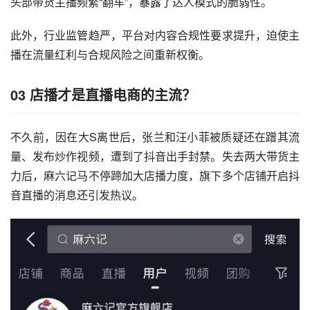
头部带货主播频繁“翻车”，暴露了达人模式的脆弱性。
此外，行业监管趋严，平台对内容合规性要求提升，迫使主
播在流量红利与合规风险之间重新权衡。
03 店播才是直播电商的主流？
不久前，因在大S离世后，张兰和汪小菲被质疑还在蹭其流
量、发布炒作视频，遭到了抖音出手封禁。失去两大带货主
力后，麻六记马不停蹄加大店播力度，旗下多个店铺开启
抖
音直播
的消息还引发热议。