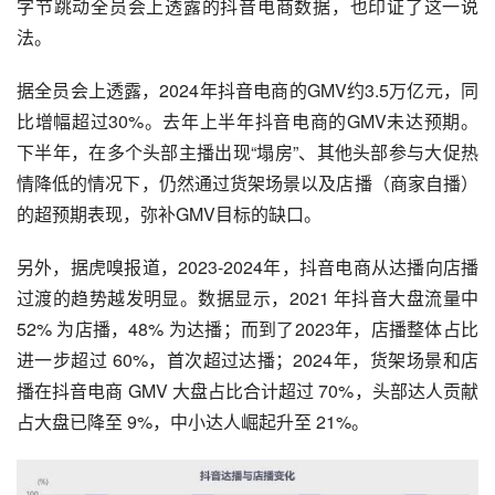
字节跳动全员会上透露的抖音电商数据，也印证了这一说
法。
据全员会上透露，2024年抖音电商的GMV约3.5万亿元，同
比增幅超过30%。去年上半年抖音电商的GMV未达预期。
下半年，在多个头部主播出现“塌房”、其他头部参与大促热
情降低的情况下，仍然通过货架场景以及店播（商家自播）
的超预期表现，弥补GMV目标的缺口。
另外，据虎嗅报道，2023-2024年，抖音电商从达播向店播
过渡的趋势越发明显。数据显示，2021 年抖音大盘流量中 
52% 为店播，48% 为达播；而到了2023年，店播整体占比
进一步超过 60%，首次超过达播；2024年，货架场景和店
播在抖音电商 GMV 大盘占比合计超过 70%，头部达人贡献
占大盘已降至 9%，中小达人崛起升至 21%。