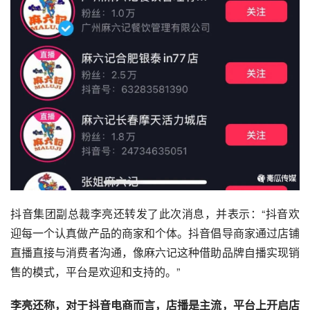
抖音集团副总裁李亮还转发了此次消息，并表示：“抖音欢
迎每一个认真做产品的商家和个体。抖音倡导商家通过店铺
直播直接与消费者沟通，像麻六记这种借助品牌自播实现销
售的模式，平台是欢迎和支持的。”
李亮还称，对于抖音电商而言，店播是主流，平台上开启店