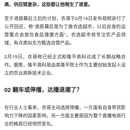
高、供应链复杂，这些都让他萌生了退意。
至于退居幕后之后的计划，衣哥于2月14日发布视频进行了
公开回应，称“退居幕后是为了做衣选超市，以后自身的运
营重点会放在食品健康方面”。衣选超市将专注农产品领
域，有点类似东方甄选自营产品。
2月19日，衣哥称已经正式和隆平高科达成了长期战略合
作。据悉，隆平高科是由袁隆平院士作为主要创始发起人设
立的农业高新技术企业。
02 翻车或停播，达播退潮了？
在行业人士看来，衣哥主动选择停播，一方面有自身带货影
响力下降的因素影响，另一方面主要是因为整个直播电商行
业的格局已经悄然变化。