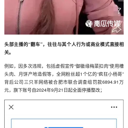
头部主播的“翻车”，往往与其个人行为或商业模式直接相
关。
例如，因多次违规，包括虚假宣传“御徽缘梅菜扣肉”使用槽
头肉、月饼产地造假等，全网粉丝超1个亿的“疯狂小杨哥”
背后公司三只羊网络被合肥市联合调查组罚款6894.91万
元，旗下账号自2024年9月21日起全面停播整改；