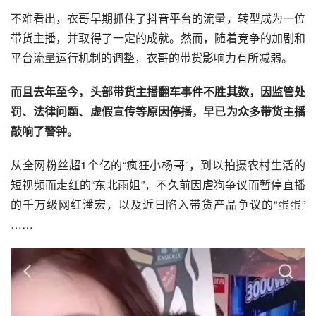
不难看出，衣哥早期抓住了抖音平台的流量，转型成为一位
带货主播，并取得了一定的成就。然而，随着竞争的加剧和
平台流量运行机制的调整，衣哥的带货影响力有所减弱。
而且去年至今，头部带货主播翻车事件不胜其数，因监管处
罚、法律问题、虚假宣传等原因停播，早已为众多带货主播
敲响了警钟。
从全网粉丝超1个亿的“疯狂小杨哥”，到以拍摄农村生活的
短视频而走红的“东北雨姐”，不久前因虐狗争议而暂停直播
的千万级网红潘宏，以及近日陷入带货产品争议的“蛋蛋”
……