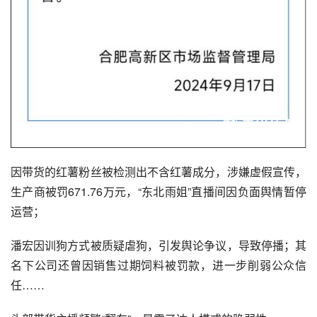
因带货的红薯粉丝被检测出不含红薯成分，涉嫌虚假宣传，
生产商被罚671.76万元，“东北雨姐”直播间因负面舆情暂停
运营；
潘宏因训狗方式被质疑虐狗，引发舆论争议，导致停播；其
名下公司还曾因销售过期饲料被罚款，进一步削弱公众信
任……