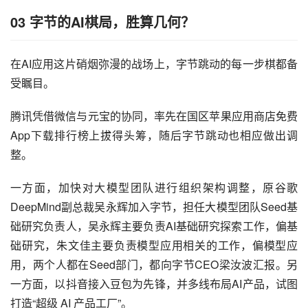
03 字节的AI棋局，胜算几何？
在AI应用这片硝烟弥漫的战场上，字节跳动的每一步棋都备
受瞩目。
腾讯凭借微信与元宝的协同，率先在国区苹果应用商店免费
App下载排行榜上拔得头筹，随后字节跳动也相应做出调
整。
一方面，加快对大模型团队进行组织架构调整，原谷歌
DeepMind副总裁吴永辉加入字节，担任大模型团队Seed基
础研究负责人，吴永辉主要负责AI基础研究探索工作，偏基
础研究，朱文佳主要负责模型应用相关的工作，偏模型应
用，两个人都在Seed部门，都向字节CEO梁汝波汇报。另
一方面，以抖音接入豆包为先锋，并多线布局AI产品，试图
打造“超级 AI 产品工厂”。