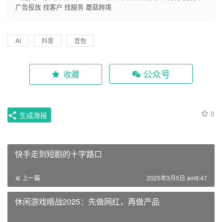
广告投放
找客户
找服务
蘑菇跨境
AI
抖音
豆包
公众号
收藏
0
生成海报
快手走到短剧的十字路口
上一篇
2025年3月5日 am9:47
休闲游戏暗战2025：先做网红，再做产品