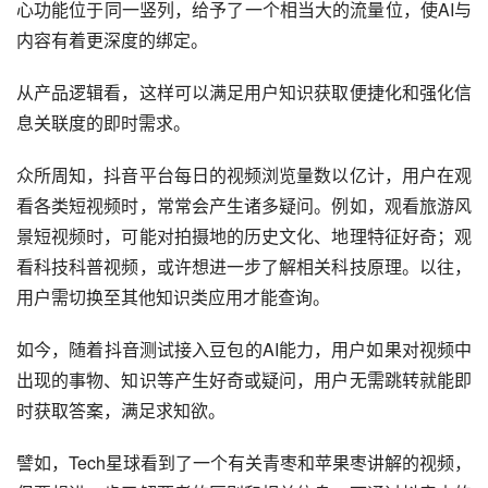
心功能位于同一竖列，给予了一个相当大的流量位，使AI与
内容有着更深度的绑定。
从产品逻辑看，这样可以满足用户知识获取便捷化和强化信
息关联度的即时需求。
众所周知，抖音平台每日的视频浏览量数以亿计，用户在观
看各类短视频时，常常会产生诸多疑问。例如，观看旅游风
景短视频时，可能对拍摄地的历史文化、地理特征好奇；观
看科技科普视频，或许想进一步了解相关科技原理。以往，
用户需切换至其他知识类应用才能查询。
如今，随着抖音测试接入豆包的AI能力，用户如果对视频中
出现的事物、知识等产生好奇或疑问，用户无需跳转就能即
时获取答案，满足求知欲。
譬如，Tech星球看到了一个有关青枣和苹果枣讲解的视频，