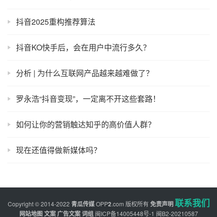
抖音2025重构推荐算法
抖音KO快手后，会在用户中流行多久？
分析 | 为什么互联网产品越来越难做了？
罗永浩“抖音变现”，一定离不开这些套路！
如何让你的营销触达知乎的高价值人群？
现在还值得做新媒体吗？
联系我们
Copyright © 2014-2022
青瓜传媒
OPP
2
.com
版权所有
免责声明
网站地图
文案
广告文案
词组
闽ICP备14005448号-1
闽B2-20210587