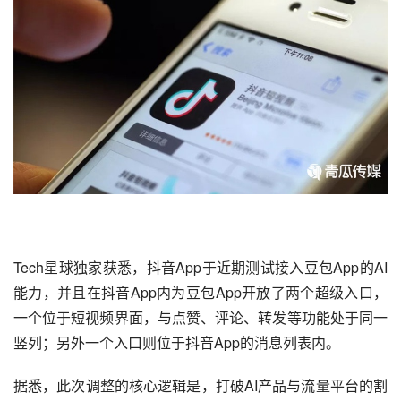
Tech星球独家获悉，
抖音
App于近期测试接入
豆包
App的
AI
能力，并且在抖音App内为豆包App开放了两个超级入口，
一个位于短视频界面，与点赞、评论、转发等功能处于同一
竖列；另外一个入口则位于抖音App的消息列表内。
据悉，此次调整的核心逻辑是，打破AI产品与流量平台的割