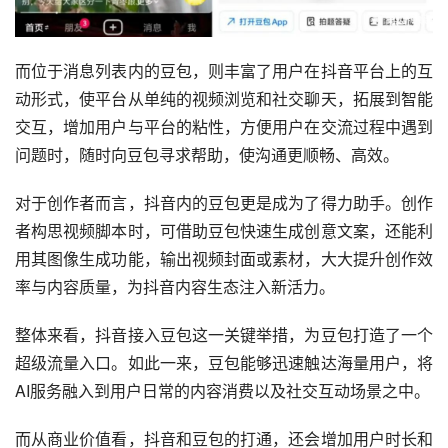
而位于消息列表内的豆包，则丰富了用户在抖音平台上的互
动形式，使平台从单纯的视频浏览和社交聊天，拓展到智能
交互，增加用户与平台的粘性，方便用户在交流过程中遇到
问题时，随时向豆包寻求帮助，使沟通更顺畅、高效。
对于创作者而言，抖音内的豆包更是成为了得力助手。创作
者构思视频脚本时，可借助豆包快速生成创意文案，还能利
用其图像生成功能，输出视频封面或素材，大大提升创作效
率与内容质量，为抖音内容生态注入新活力。
整体来看，抖音接入豆包这一关键举措，为豆包打造了一个
超级流量入口。如此一来，豆包能够迅速触达海量用户，将
AI服务融入到用户日常的内容消费以及社交互动场景之中。
而从商业价值看，抖音和豆包的打通，还会增加用户时长和