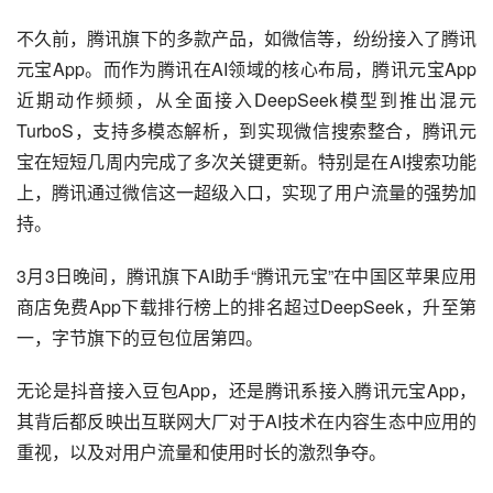
不久前，腾讯旗下的多款产品，如微信等，纷纷接入了腾讯
元宝App。而作为腾讯在AI领域的核心布局，腾讯元宝App
近期动作频频，从全面接入DeepSeek模型到推出混元
TurboS，支持多模态解析，到实现微信搜索整合，腾讯元
宝在短短几周内完成了多次关键更新。特别是在AI搜索功能
上，腾讯通过微信这一超级入口，实现了用户流量的强势加
持。
3月3日晚间，腾讯旗下AI助手“腾讯元宝”在中国区苹果应用
商店免费App下载排行榜上的排名超过DeepSeek，升至第
一，字节旗下的豆包位居第四。
无论是抖音接入豆包App，还是腾讯系接入腾讯元宝App，
其背后都反映出互联网大厂对于AI技术在内容生态中应用的
重视，以及对用户流量和使用时长的激烈争夺。