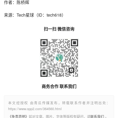
作者：陈桥辉
来源：Tech星球（ID：tech618）
扫一扫 微信咨询
商务合作 联系我们
本文经授权 由青瓜传媒发布，转载联系作者并注明出处：
https://www.opp2.com/364560.html
《免责声明》
如对文章、图片、字体等版权有疑问，请
联系我们
。