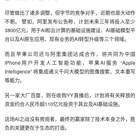
尽管做出了诸多调整，但字节的竞争对手，近期也是大动作
不断。 譬如，阿里发布公告称，计划未来三年将投入至少
3800亿元，用于AI和云计算的基础设施建设、AI基础模型平
台以及AI原生应用、现有业务的AI转型升级等三个领域。
而且苹果公司还与阿里集团达成合作，将共同为中国
iPhone用户开发人工智能功能，苹果AI服务 “Apple 
Intelligence” 将集成通义千问大模型的图像搜索、文本重写
等能力。
另一家大厂百度，则在收购YY直播后，计划将有关释放的
资金约合人民币超110亿元投资于其云及AI基础设施。
这场AI之战没有旁观者，最终的赢家除了技术本身之外，胜
负的关键更在于生态的打造。