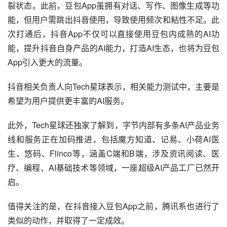
裂状态。此前，豆包App虽拥有对话、写作、图像生成等功
能，但用户需跳出抖音使用，导致使用频次和粘性不足。此
次打通后，抖音App不仅可以直接使用豆包内成熟的AI功
能，提升抖音自身产品的AI能力，打造AI生态，也将为豆包
App引入更大的流量。
抖音相关负责人向Tech星球表示，相关能力测试中，主要是
希望为用户提供更丰富的AI服务。
此外，Tech星球还独家了解到，字节内部有多条AI产品业务
线和服务正在加码推进，包括魔方知道、记易、小荷AI医
生、悠码、Flinco等，涵盖C端和B端，涉及资讯阅读、医
疗、编程、AI基础技术等领域，一座超级AI产品工厂已然开
启。
值得关注的是，在抖音接入豆包App之前，腾讯系也进行了
类似的动作，并取得了一定成效。