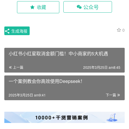
https://www.opp2.com/365446.html
《免责声明》
如对文章、图片、字体等版权有疑问，请
联系我们
。
广告投放
找客户
找服务
蘑菇跨境
公众号
收藏
0
生成海报
小红书小红星取消金额门槛！中小商家的5大机遇
上一篇
2025年3月25日 am8:45
一个案例教会你高效使用Deepseek！