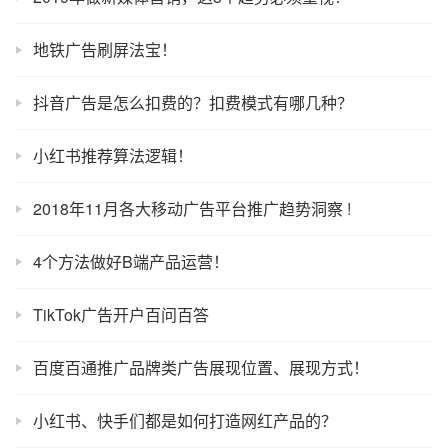
借势营销，如何去借势？
2023年全球手游广告投放趋势洞察
2019年做新媒体营销，这5个趋势必须重视！
地铁广告刷屏法宝！
抖音广告是怎么扣费的？扣费模式有哪几种？
小红书推荐算法逻辑！
2018年11月各大移动广告平台推广趋势洞察 !
4个方法做好B端产品运营！
TikTok广告开户百问百答