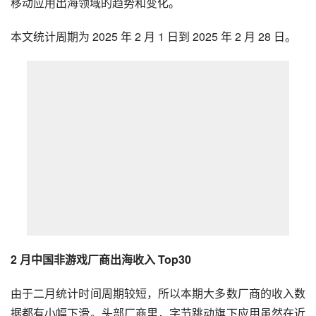
移动应用出海领域的趋势和变化。
本文统计周期为 2025 年 2 月 1 日到 2025 年 2 月 28 日。
2 月中国非游戏厂商出海收入 Top30
由于二月统计时间周期较短，所以本期大多数厂商的收入数
据都有小幅下滑。头部厂商里，字节跳动旗下应用虽然在近