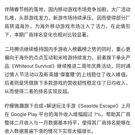
2 月中国游戏厂商出海收入 Top30
伴随春节档的落地，国内移动游戏市场竞争加剧，大厂活动
扎堆，头部游戏发力，新游市场持续承压，因而使得部分厂
商转道海外，为海外移动游戏市场注入了活力，在此情形
下，本期厂商排名变化也相对比较显著。
二月腾讯继续维持国内手游收入榜霸榜之势的同时，重心更
偏向于海外的点点互动和米哈游持续发力，前者旗下拳头产
品《Whiteout Survival》继续推进二周年庆典活动，同时通
过情人节活动以及新英雄“傑塞爾”的上线稳住了收入峰值。
后者则是凭借旗下多款游戏的营收韧性稳定住了日均收入，
从而使得二者的排名实现反超。