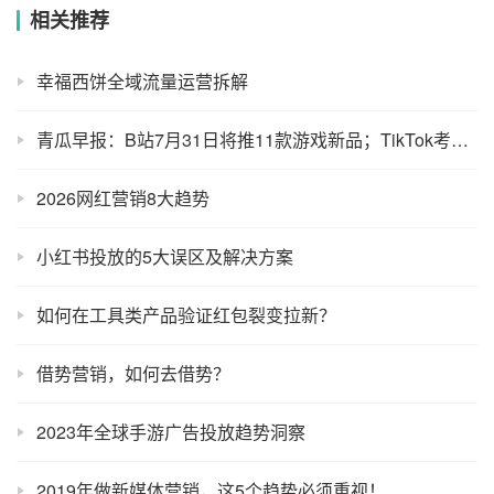
2025年3月25日 am9:41
下一篇
相关推荐
幸福西饼全域流量运营拆解
青瓜早报：B站7月31日将推11款游戏新品；TikTok考虑将总部设在伦敦…
2026网红营销8大趋势
小红书投放的5大误区及解决方案
如何在工具类产品验证红包裂变拉新？