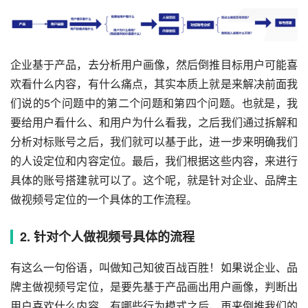
企业基于产品，去分析用户画像，然后倒推目标用户可能喜
欢看什么内容，有什么痛点，其实本质上就是来解决前面我
们说的5个问题中的第二个问题和第四个问题。也就是，我
要给用户看什么、和用户为什么看我，之后我们通过拆解和
分析对标账号之后，我们就可以基于此，进一步来明确我们
的人设定位和内容定位。最后，我们根据这些内容，来进行
具体的账号搭建就可以了。这个呢，就是针对企业、品牌主
做视频号定位的一个具体的工作流程。
2. 针对个人做视频号具体的流程
有这么一句俗语，叫做知己知彼百战百胜！如果说企业、品
牌主做视频号定位，是要先基于产品画出用户画像，判断出
用户喜欢什么内容、有哪些行为模式之后，再来倒推我们的