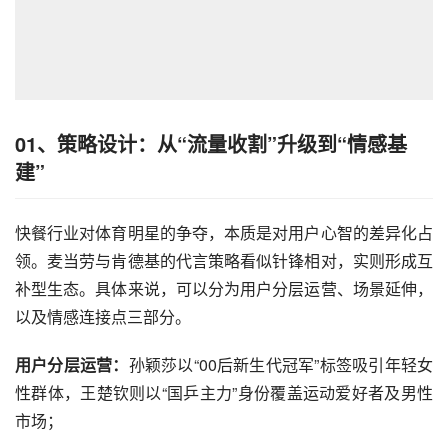
01、
策略设计：从“流量收割”升级到“情感基
建”
快餐行业对体育明星的争夺，本质是对用户心智的差异化占
领。麦当劳与肯德基的代言策略看似针锋相对，实则形成互
补型生态。具体来说，可以分为用户分层运营、场景延伸，
以及情感连接点三部分。
用户分层运营：
孙颖莎以“00后新生代冠军”标签吸引年轻女
性群体，王楚钦则以“国乒主力”身份覆盖运动爱好者及男性
市场；