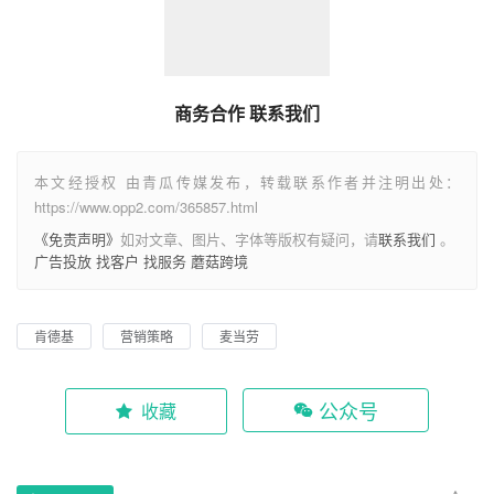
商务合作 联系我们
本文经授权 由青瓜传媒发布，转载联系作者并注明出处：
https://www.opp2.com/365857.html
《免责声明》
如对文章、图片、字体等版权有疑问，请
联系我们
。
广告投放
找客户
找服务
蘑菇跨境
肯德基
营销策略
麦当劳
公众号
收藏