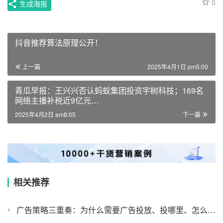
0
生成海报
抖音推荐算法原理公开！
上一篇
2025年4月1日 pm5:00
青瓜早报：王兴兴否认蚂蚁集团投资宇树科技；169名
网络主播补税近9亿元…
2025年4月2日 am8:05
下一篇
相关推荐
广告策略三重奏：为什么需要广告投放、投哪里、怎么投？