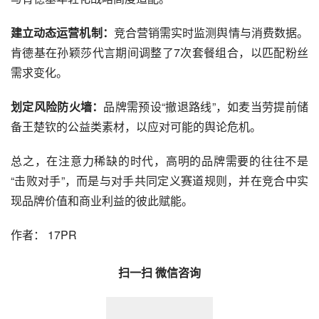
建立动态运营机制：
竞合营销需实时监测舆情与消费数据。
肯德基在孙颖莎代言期间调整了7次套餐组合，以匹配粉丝
需求变化。
划定风险防火墙：
品牌需预设“撤退路线”，如麦当劳提前储
备王楚钦的公益类素材，以应对可能的舆论危机。
总之，在注意力稀缺的时代，高明的品牌需要的往往不是
“击败对手”，而是与对手共同定义赛道规则，并在竞合中实
现品牌价值和商业利益的彼此赋能。
作者： 17PR
扫一扫 微信咨询