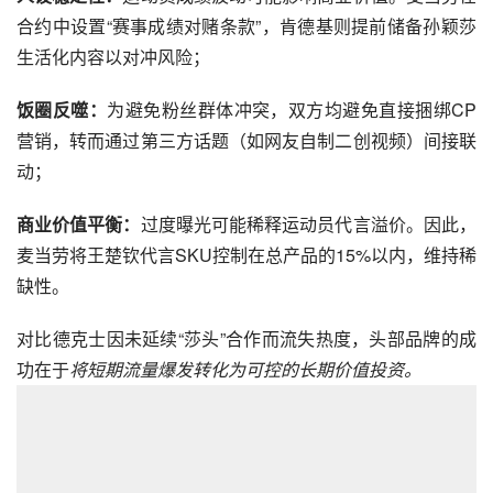
合约中设置“赛事成绩对赌条款”，肯德基则提前储备孙颖莎
生活化内容以对冲风险；
饭圈反噬：
为避免粉丝群体冲突，双方均避免直接捆绑CP
营销，转而通过第三方话题（如网友自制二创视频）间接联
动；
商业价值平衡：
过度曝光可能稀释运动员代言溢价。因此，
麦当劳将王楚钦代言SKU控制在总产品的15%以内，维持稀
缺性。
对比德克士因未延续“莎头”合作而流失热度，头部品牌的成
功在于
将短期流量爆发转化为可控的长期价值投资。