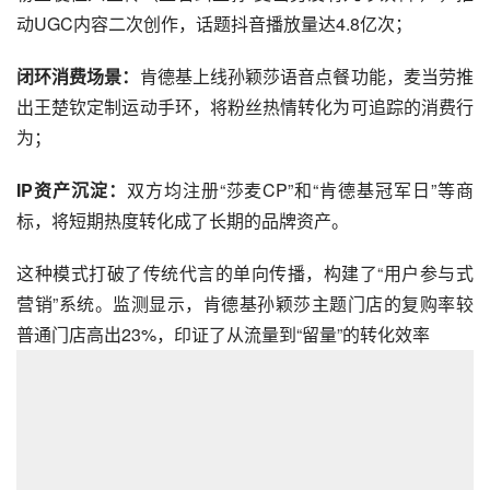
动UGC内容二次创作，话题抖音播放量达4.8亿次；
闭环消费场景：
肯德基上线孙颖莎语音点餐功能，麦当劳推
出王楚钦定制运动手环，将粉丝热情转化为可追踪的消费行
为；
IP资产沉淀：
双方均注册“莎麦CP”和“肯德基冠军日”等商
标，将短期热度转化成了长期的品牌资产。
这种模式打破了传统代言的单向传播，构建了“用户参与式
营销”系统。监测显示，肯德基孙颖莎主题门店的复购率较
普通门店高出23%，印证了从流量到“留量”的转化效率