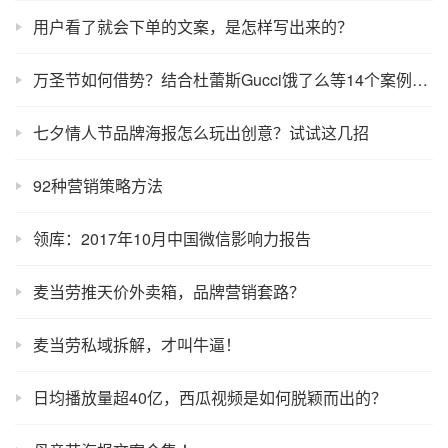
用户看了就会下单的文案，是怎样写出来的？
万圣节如何借势？结合杜蕾斯Gucci饿了么等14个案例，手把手教你！
七夕情人节品牌海报怎么玩出创意？试试这几招
92种营销策略方法
领库：2017年10月中国微信影响力报告
麦当劳推天价外卖箱，品牌营销套路？
麦当劳私域拆解，才叫牛逼！
日均播放量超40亿，西瓜视频是如何脱颖而出的？