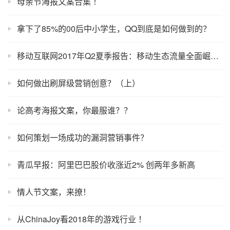
母亲节海报文案合集 ！
拿下了85%的00后中小学生，QQ到底是如何做到的？
移动互联网2017年Q2夏季报告：移动生态流量全面崛起，制霸者属谁？
如何做出刷屏级营销创意？（上）
论高考海报文案，你最服谁？？
如何策划一场成功的漏洞营销事件？
青瓜早报：阿里巴巴股价收涨近2% 创两年多新高
情人节文案，来撩！
从ChinaJoy看2018年的游戏行业 ！