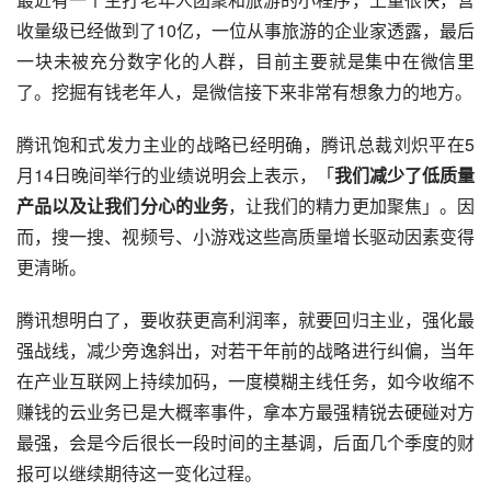
收量级已经做到了10亿，一位从事旅游的企业家透露，最后
一块未被充分数字化的人群，目前主要就是集中在微信里
了。挖掘有钱老年人，是微信接下来非常有想象力的地方。
腾讯饱和式发力主业的战略已经明确，腾讯总裁刘炽平在5
月14日晚间举行的业绩说明会上表示，「
我们减少了低质量
产品以及让我们分心的业务
，让我们的精力更加聚焦」。因
而，搜一搜、视频号、小游戏这些高质量增长驱动因素变得
更清晰。
腾讯想明白了，要收获更高利润率，就要回归主业，强化最
强战线，减少旁逸斜出，对若干年前的战略进行纠偏，当年
在产业互联网上持续加码，一度模糊主线任务，如今收缩不
赚钱的云业务已是大概率事件，拿本方最强精锐去硬碰对方
最强，会是今后很长一段时间的主基调，后面几个季度的财
报可以继续期待这一变化过程。