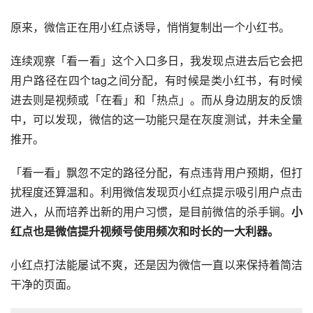
原来，微信正在用小红点诱导，悄悄复制出一个
小红书
。
连续观察「看一看」这个入口多日，我发现点进去后它会把
用户路径在四个tag之间分配，有时候是类小红书，有时候
进去则是视频或「在看」和「热点」。而从身边朋友的反馈
中，可以发现，微信的这一功能只是在灰度测试，并未全量
推开。
「看一看」飘忽不定的路径分配，有点违背用户预期，但打
扰程度还算温和。利用微信发现页小红点提示吸引用户点击
进入，从而培养出新的用户习惯，是目前微信的杀手锏。
小
红点也是微信提升视频号使用频次和时长的一大利器。
小红点打法能屡试不爽，还是因为微信一直以来保持着简洁
干净的页面。