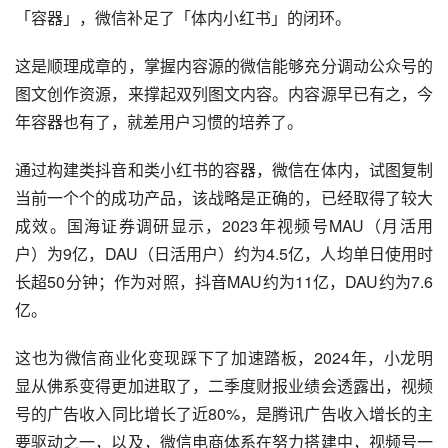
「容器」，微信补足了「体内小红书」的闭环。
这是顺理成章的，掌握内容源的微信能够充分调动公众号的
图文创作资源，来撑起双列图文内容。内容源早已有之，今
年容器也有了，就差用户习惯的培养了。
通过构建类抖音和类小红书的容器，微信在体内，试图复制
当前一个个的成功产品，该战略是正确的，已经取得了较大
成效。国海证券调研显示，2023年视频号MAU（月活用
户）为9亿，DAU（日活用户）约为4.5亿，人均单日使用时
长超50分钟；作为对照，抖音MAU约为11亿，DAU约为7.6
亿。
这也为微信商业化变现踩下了加速踏板，2024年，小龙明
显从佛系变得更加进取了，二季度财报业绩会透露出，视频
号的广告收入同比增长了近80%，是腾讯广告收入增长的主
要驱动之一，以及，微信电商体系在努力搭建中，视频号一