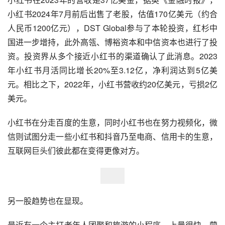
小红书2024年7月前后出售了老股，估值170亿美元（约合
人民币1200亿元），DST Global参与了本轮投资，红杉中
国进一步增持，此外高瓴、博裕资本和中信资本也进行了投
资。投资界从多个接近小红书的渠道确认了此消息。2023
年小红书月活同比增长20%至3.12亿，净利润达到5亿美
元。相比之下，2022年，小红书营收约20亿美元，亏损2亿
美元。
小红书在分走百度的生意，同时小红书也在努力视频化，微
信则试图分走一些小红书和抖音乃至电商、信用卡的生意，
互联网巨头们彼此都在变得更像对方。
另一股趋势也在显现。
最近有一个主打老年人团聚和旅游的小程序，上量很快，营