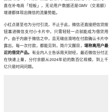
直在补电商「短板」，无论用户数据还是GMV（交易额）
增速都体现出微信的流量势能。
小红点甚至也为分付引流，不止于此，微信还直接把信贷按
钮塞进微信支付小卡片中，只需轻轻一点就能成为借贷用
户，由于内嵌于微信之中，且无缝丝滑地在付款确认卡片中
露出，每一次付款，都能见到，简介又醒目，
堪称离用户最
近的借贷产品。
有业内人士告诉周天财经，最近微信分付正
在快速上量，分付余额从2024年初的数百亿规模，到上千
亿只是时间问题。