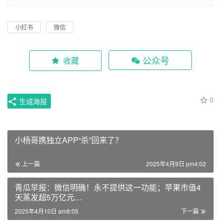
小红书
微信
公众号
收藏
0
生成海报
小杨哥携独立APP“杀”回来了？
上一篇
2025年4月9日 pm4:02
青瓜早报：微信明确！永不提供这一功能；苹果市值4
天蒸发超5万亿元…
2025年4月10日 am8:05
下一篇