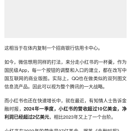
这相当于在体内复制一个招商银行信用卡中心。
如今，微信想用同样的打法，来分走小红书的一杯羹，作为
国民级App，每一个按钮的调整和入口的建立，都在改写中
国互联网的商业版图。实际上，QQ也在做类似的双列图文
信息流产品。因此可以视为整个腾讯的一大战略。
而小红书也还在快速增长中，就在最近，有知情人士告诉金
融时报，
2024年一季度，小红书的营收超过10亿美金，净
利润已经超过2亿美元
，相比2023年又上了一个台阶。
小红书在2023年的营收是37亿美金，据英《金融时报》，