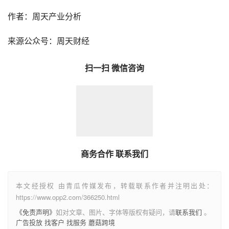
作者：周天产业分析
来源公众号：周天财经
扫一扫 微信咨询
商务合作 联系我们
本文经授权 由青瓜传媒发布，转载联系作者并注明出处：
https://www.opp2.com/366250.html
《免责声明》
如对文章、图片、字体等版权有疑问，请
联系我们
。
广告投放
找客户
找服务
蘑菇跨境