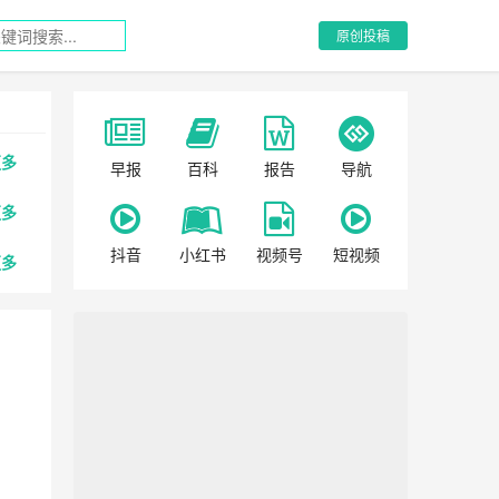
原创投稿
更多
早报
百科
报告
导航
更多
抖音
小红书
视频号
短视频
更多