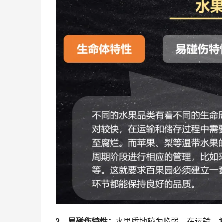
2、易碰伤特性：
水果质地较为脆弱，在运输、