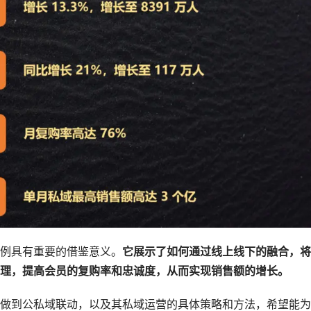
例具有重要的借鉴意义。
它展示了如何通过线上线下的融合，将
理，提高会员的复购率和忠诚度，从而实现销售额的增长。
做到公私域联动，以及其私域运营的具体策略和方法，希望能为