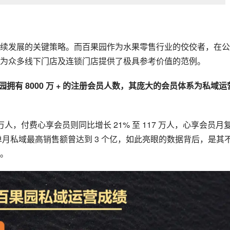
续发展的关键策略。而
百果园
作为水果零售行业的佼佼者，在公
为众多线下门店及连锁门店提供了极具参考价值的范例。
，百果园拥有 8000 万 + 的注册会员人数，其庞大的会员体系为私域运
91 万人，付费心享会员则同比增长 21% 至 117 万人，心享会员月
单月私域最高销售额曾达到 3 个亿，如此亮眼的数据背后，是其
。