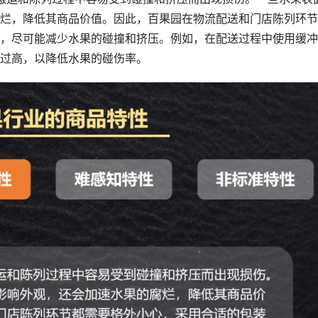
烂，降低其商品价值。因此，百果园在物流配送和门店陈列环节
，尽可能减少水果的碰撞和挤压。例如，在配送过程中使用缓冲
过高，以降低水果的碰伤率。