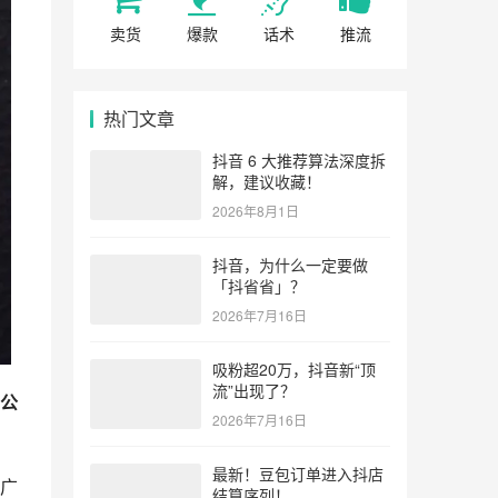
卖货
爆款
话术
推流
热门文章
抖音 6 大推荐算法深度拆
解，建议收藏！
2026年8月1日
抖音，为什么一定要做
「抖省省」？
2026年7月16日
吸粉超20万，抖音新“顶
流”出现了？
公
2026年7月16日
最新！豆包订单进入抖店
广
结算序列！