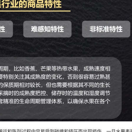
搬运和陈列过程中容易受到碰撞和挤压而出现损伤。一旦水果表