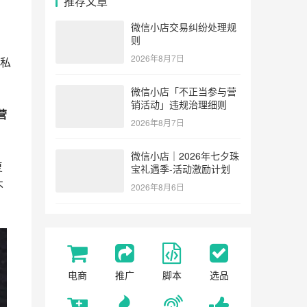
推荐文章
微信小店交易纠纷处理规
则
2026年8月7日
私
微信小店「不正当参与营
销活动」违规治理细则
营
2026年8月7日
微信小店｜2026年七夕珠
复
宝礼遇季-活动激励计划
不
2026年8月6日
电商
推广
脚本
选品