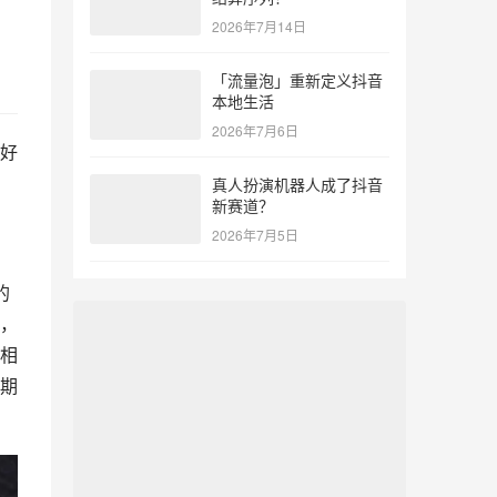
2026年7月14日
「流量泡」重新定义抖音
本地生活
2026年7月6日
好
真人扮演机器人成了抖音
新赛道？
2026年7月5日
的
，
相
期