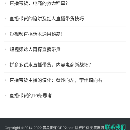
直播带货，电商的救命稻草？
直播带货的陷阱及红人直播带货技巧！
短视频直播话术通用秘籍！
短视频达人再探直播带货
拼多多试水直播带货，内容电商新战场？
直播带货主播的演化：薇娅向左，李佳琦向右
直播带货的10条思考
联系我们
Copyright © 2014-2022
青瓜传媒
OPP
2
.com
版权所有
免责声明