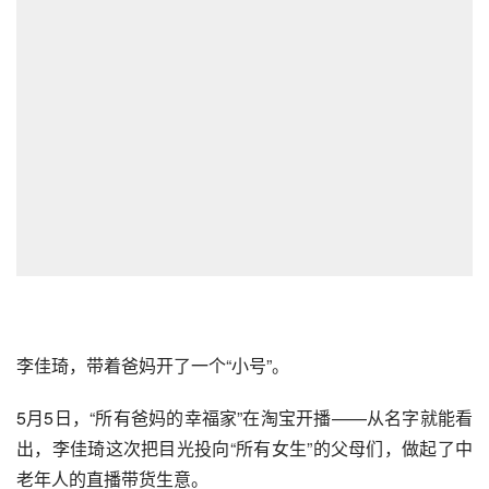
李佳琦
，带着爸妈开了一个“小号”。
5月5日，“所有爸妈的幸福家”在淘宝开播——从名字就能看
出，李佳琦这次把目光投向“所有女生”的父母们，做起了中
老年人的
直播带货
生意。