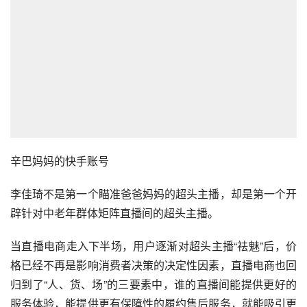
辛巴妈妈的快手账号
李佳琦不是第一个瞄准爸爸妈妈的超头主播，却是第一个开
辟针对中老年群体矩阵直播间的超头主播。
当直播电商走入下半场，用户逐渐对超头主播“祛魅”后，价
格已经不再是影响消费者决策的决定性因素，直播电商也回
归到了“人、货、场”的三要素中，谁的直播间能提供更好的
服务体验，能提供更有保障性的履约售后服务，就能吸引更