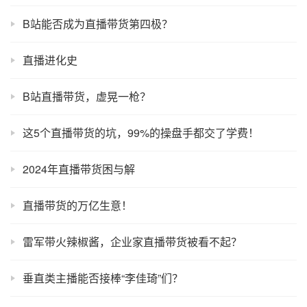
B站能否成为直播带货第四极？
直播进化史
B站直播带货，虚晃一枪？
这5个直播带货的坑，99%的操盘手都交了学费！
2024年直播带货困与解
直播带货的万亿生意！
雷军带火辣椒酱，企业家直播带货被看不起？
垂直类主播能否接棒“李佳琦”们？