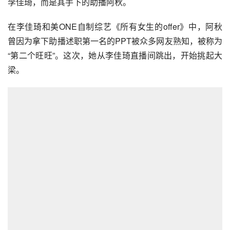
李佳琦，而是其手下的助播阿秋。
在李佳琦和美ONE自制综艺《所有女生的offer》中，阿秋
曾因为拿下助播述职第一名的PPT被众多网友熟知，被称为
“第二个旺旺”。这次，她从李佳琦直播间跳出，开始挑起大
梁。