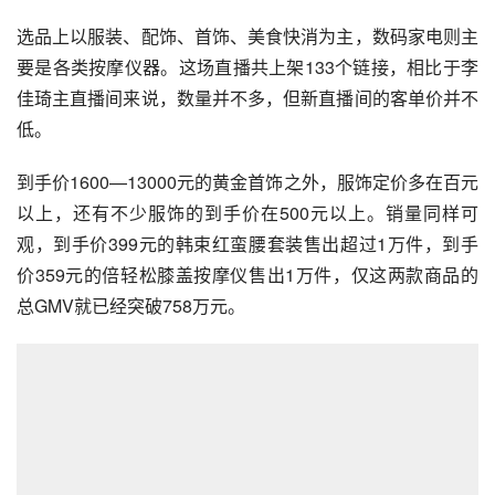
选品上以服装、配饰、首饰、美食快消为主，数码家电则主
要是各类按摩仪器。这场直播共上架133个链接，相比于李
佳琦主直播间来说，数量并不多，但新直播间的客单价并不
低。
到手价1600—13000元的黄金首饰之外，服饰定价多在百元
以上，还有不少服饰的到手价在500元以上。销量同样可
观，到手价399元的韩束红蛮腰套装售出超过1万件，到手
价359元的倍轻松膝盖按摩仪售出1万件，仅这两款商品的
总GMV就已经突破758万元。