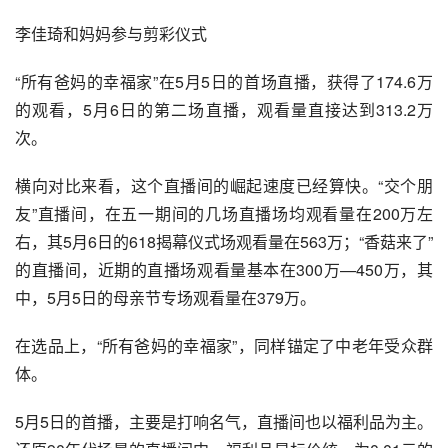
李佳琦和妈妈参与剪彩仪式
“所有爸妈的幸福家”在5月5日的首场直播，获得了174.6万
的观看，5月6日的第二场直播，观看量直接达到313.2万
次。
横向对比来看，这个直播间的崛起速度已经算快。“交个朋
友”直播间，在五一期间的几场直播场均观看量在200万左
右，其5月6日的618揭幕仪式场观看量在563万；“香菇来了”
的直播间，近期的直播场观看量基本在300万—450万，其
中，5月5日的母亲节专场观看量在379万。
在选品上，“所有爸妈的幸福家”，同样锚定了中老年受众群
体。
5月5日的首播，主要是打响名气，直播间也以福利品为主。