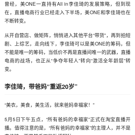
曾经，美ONE一直持有All in李佳琦的发展策略，但到现
在，直播电商行业已经走入下半场，美ONE和李佳琦也在
不断转变。
从开自营店、做矩阵，悄悄进入其他平台“带货”，再到拍短
剧、上综艺，走向线下，李佳琦可以是美ONE的筹码，但
不能是唯一的筹码，当低价不再是直播间唯一的武器，直播
电商的战场，也正从“争夺年轻人”转向“激活全年龄层”转
变。
李佳琦，带爸妈“重返20岁”
“美衣，美食，美生活，就来爸妈幸福家！”
5月5日下午五点，“所有爸妈的幸福家”正式在淘宝直播开
播。值得注意的是，“所有爸妈的幸福家”的主理人，并不是