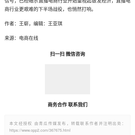
信号，已经暗示直播电商行业开始重视起银发经济，直播电
商行业更艰难的下半场战役，也悄然打响。
作者：王崭，编辑：王亚琪
来源：电商在线
扫一扫 微信咨询
商务合作 联系我们
本文经授权 由青瓜传媒发布，转载联系作者并注明出处：
https://www.opp2.com/367675.html