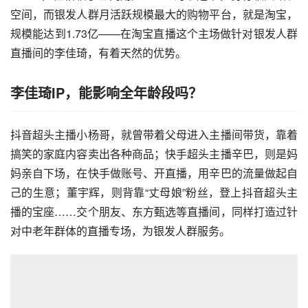
空间，而银发人群月活跃规模最大的购物平台，就是淘宝，
规模能达到1.73亿——在淘宝直播这个主场做针对银发人群
直播间的李佳琦，有着天然的优势。
李佳琦IP，能影响全年龄段吗？
抖音超头主播小杨哥，就曾带着父母进入主播间带货，靠着
搞笑的家庭内容卖出各种商品；快手超头主播辛巴，则是妈
妈亲自下场，在快手做账号、开直播，用辛巴的流量做起自
己的生意；董宇辉，则背靠“丈母娘”粉丝，登上抖音超头主
播的宝座……交个朋友、东方甄选等直播间，同样打造过针
对中老年群体的直播专场，为银发人群服务。