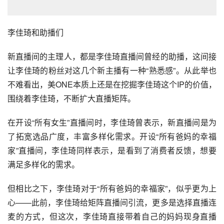
李佳琦和助播们
新直播间的主理人，都是李佳琦直播间曾经的助播，这间接
让李佳琦的粉丝对这几个新主播有一种“熟悉感”。从此举也
不难看出，美ONE本质上还是在挖掘李佳琦这个IP的价值，
围绕着李佳琦，不断扩大直播矩阵。
在开设“所有女生”直播间时，李佳琦曾表示，新直播间是为
了拓宽选品广度，丰富多样化需求。开设“所有爸妈的幸福
家”直播间，李佳琦同样表示，是看到了消费者反馈，想要
满足多样化的需求。
但相比之下，李佳琦对于“所有爸妈的幸福家”，似乎更为上
心——此前，李佳琦给矩阵直播间引流，更多是选择直播连
麦的方式，但这次，李佳琦直接带着自己的妈妈现身直播