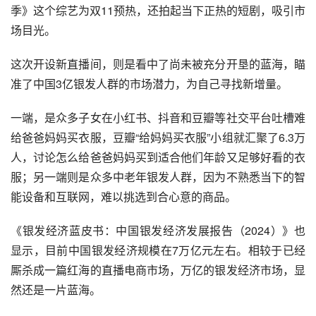
季》这个综艺为双11预热，还拍起当下正热的短剧，吸引市
场目光。
这次开设新直播间，则是看中了尚未被充分开垦的蓝海，瞄
准了中国3亿银发人群的市场潜力，为自己寻找新增量。
一端，是众多子女在小红书、抖音和豆瓣等社交平台吐槽难
给爸爸妈妈买衣服，豆瓣“给妈妈买衣服”小组就汇聚了6.3万
人，讨论怎么给爸爸妈妈买到适合他们年龄又足够好看的衣
服；另一端则是众多中老年银发人群，因为不熟悉当下的智
能设备和互联网，难以挑选到合心意的商品。
《银发经济蓝皮书：中国银发经济发展报告（2024）》也
显示，目前中国银发经济规模在7万亿元左右。相较于已经
厮杀成一篇红海的直播电商市场，万亿的银发经济市场，显
然还是一片蓝海。