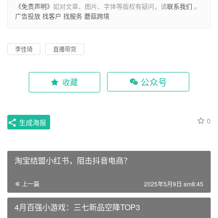
《免责声明》
如对文章、图片、字体等版权有疑问，请
联系我们
。
广告投放
找客户
找服务
蘑菇跨境
李佳琦
直播带货
公众号
收藏
0
生成海报
淘宝结盟小红书，阻击抖音电商？
上一篇
2025年5月9日 am8:45
4月百强小游戏：三七新品空降TOP3