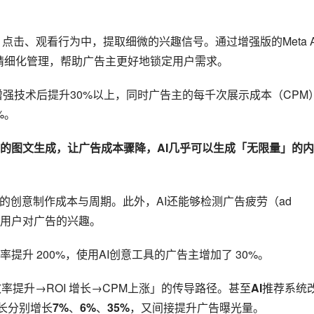
点击、观看行为中，提取细微的兴趣信号。通过增强版的Meta A
放的精细化管理，帮助广告主更好地锁定用户需求。
I增强技术后提升30%以上，同时广告主的每千次展示成本（CPM
%。
量的图文生成，让广告成本骤降，AI几乎可以生成「无限量」的内
的创意制作成本与周期。此外，AI还能够检测广告疲劳（ad 
保持用户对广告的兴趣。
效率提升 200%，使用AI创意工具的广告主增加了 30%。
效率提升→ROI 增长→CPM上涨」的传导路径。甚至
AI
推荐系统
长分别增长
7%
、
6%
、
35%
，又间接提升广告曝光量。