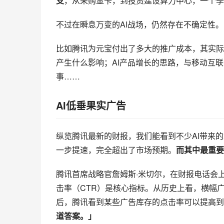
支
，从采购显卡，到投资建设算力中心，一个季
不过在瞬息万变的AI战场，仍然存在不确定性。
比如腾讯为元宝付出了多大的推广成本，其实际
产生什么影响；AI产品增长的思路，与移动互
事……
AI低垂果实广告
纵览腾讯最新的财报，我们能看到不少AI带来的
一步提速，完全超出了市场预期。
而其中最重要
腾讯首席战略官詹姆斯·米切尔，在财报电话会上
击率（CTR）是核心指标。从历史上看，横幅广告
后，腾讯看到某些广告库存的点击率可以提高到3
道答案。」