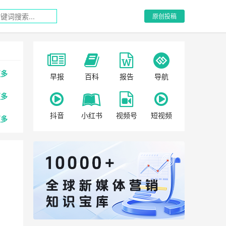
原创投稿
更多
早报
百科
报告
导航
更多
抖音
小红书
视频号
短视频
更多