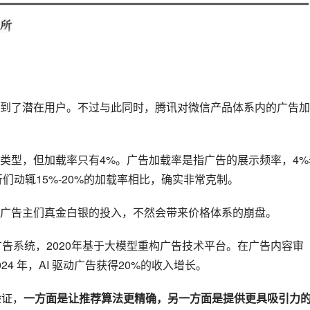
到了潜在用户。不过与此同时，腾讯对微信产品体系内的广告加
类型，但加载率只有4%。广告加载率是指广告的展示频率，4%
们动辄15%-20%的加载率相比，确实非常克制。
广告主们真金白银的投入，不然会带来价格体系的崩盘。
级广告系统，2020年基于大模型重构广告技术平台。在广告内容审
4 年，AI 驱动广告获得20%的收入增长。
验证，
一方面是让推荐算法更精确，另一方面是提供更具吸引力