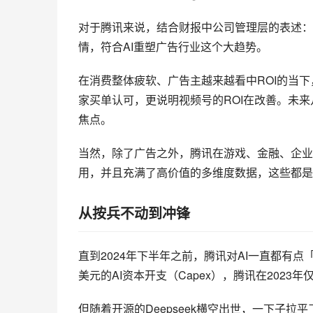
对于腾讯来说，结合财报中公司管理层的表述：
情，符合AI重塑广告行业这个大趋势。
在消费整体疲软、广告主越来越看中ROI的当
家买单认可，更说明视频号的ROI在改善。未
焦点。
当然，除了广告之外，腾讯在游戏、金融、企业
用，并且充满了高价值的多维度数据，这些都是
从按兵不动到冲锋
直到2024年下半年之前，腾讯对AI一直都有点
美元的AI资本开支（Capex），腾讯在2023
但随着开源的Deepseek横空出世，一下子