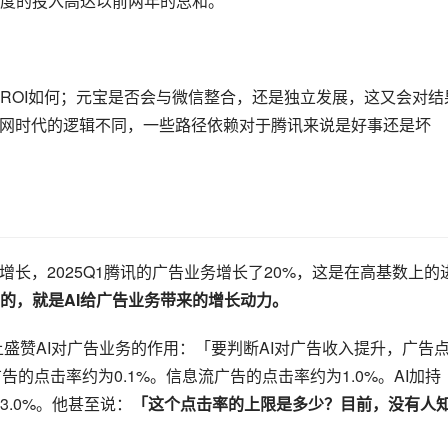
度的投入高达以前两年的总和。
ROI如何；元宝是否会与微信整合，还是独立发展，这又会对结
联网时代的逻辑不同，一些路径依赖对于腾讯来说是好事还是坏
增长，2025Q1腾讯的广告业务增长了20%，这是在高基数上的
的，就是AI给广告业务带来的增长动力。
盛赞AI对广告业务的作用：「要判断AI对广告收入提升，广告
的点击率约为0.1%。信息流广告的点击率约为1.0%。AI加持
.0%。他甚至说：
「这个点击率的上限是多少？目前，没有人