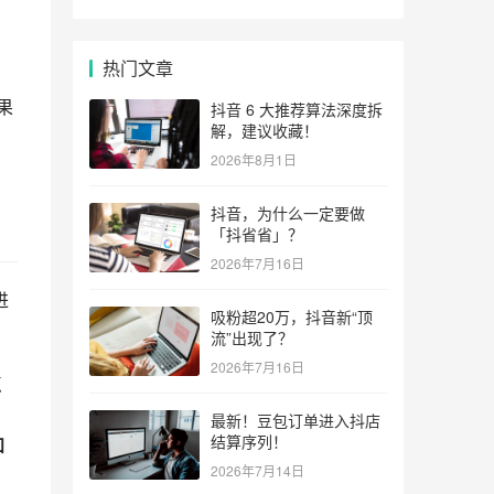
热门文章
果
抖音 6 大推荐算法深度拆
解，建议收藏！
2026年8月1日
抖音，为什么一定要做
「抖省省」？
2026年7月16日
进
吸粉超20万，抖音新“顶
流”出现了？
2026年7月16日
点
最新！豆包订单进入抖店
结算序列！
知
2026年7月14日