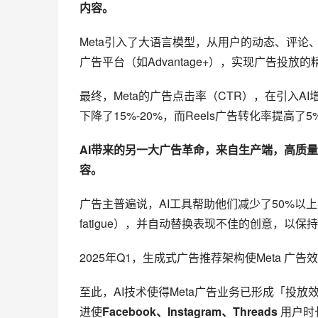
内容。
Meta引入了大语言模型，从用户的动态、评论、
广告平台（如Advantage+），实现广告投
最终，Meta的广告点击率（CTR），在引入A
下降了15%-20%，而Reels广告转化率提高了5
AI带来的另一大广告革命，来自生产端，高质
容。
广告主普遍说，AI工具帮助他们减少了50%以上
fatigue），并自动替换表现不佳的创意，以
2025年Q1，生成式广告推荐架构使Meta 广告
至此，AI技术使得Meta广告业务已形成「投放
进使
Facebook、Instagram、Threads 
用户时