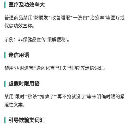
医疗及功效夸大‌
普通商品禁用“防脱发”“改善睡眠”“一洗白”“治愈率”等医疗或
保健功效宣称。
示例：非保健品宣传“缓解便秘”。
迷信用语‌
禁用“招财进宝”“逢凶化吉”“旺夫”“旺宅”等迷信词汇。
虚假时限用语‌
禁用“限时”“秒杀”“抢疯了”“再不抢就没了”等未明确时限的紧
迫性文案。
引导欺骗类词汇‌