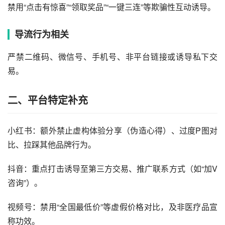
禁用“点击有惊喜”“领取奖品”“一键三连”等欺骗性互动诱导。
导流行为相关‌
严禁二维码、微信号、手机号、非平台链接或诱导私下交
易。
二、平台特定补充
小红书‌：额外禁止虚构体验分享（伪造心得）、过度P图对
比、拉踩其他品牌行为。
抖音‌：重点打击诱导至第三方交易、推广联系方式（如“加V
咨询”）。
视频号‌：禁用“全国最低价”等虚假价格对比，及非医疗品宣
称功效。