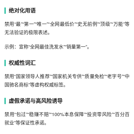
绝对化用语‌
禁用“最”“第一”“唯一”“全网最低价”“史无前例”“顶级”“万能”等
无法验证的极限表述。
示例：宣称“全网最佳洗发水”“销量第一”。
权威性词汇‌
禁用“国家领导人推荐”“国家机关专供”“质量免检”“老字号”“中
国驰名商标”等虚构权威标签。
虚假承诺与高风险诱导‌
禁用“包过”“稳赚不赔”“100%本息保障”“投资零风险”“百分百
就业”等保证性承诺。