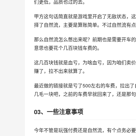
们更低，品质也过的去。
甲方这句话简直就是游戏里开启了无敌状态，这
择了自然流，主要是算账简单。不过自然流有点
那么自然流怎么憋出来呢？前期也是需要开车的
意思也要花个几百块钱车费的。
这几百块钱就是血亏，为啥血亏，因为咱们卖价
赚了，拉不出来就算了。
最近做的链接就是亏了500左右的车费，拉出了
几毛一块吧，之前的车费早就回来了，还是那句
03、一些注意事项
今年不管是玩强付费还是自然流，有个点务必要