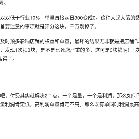
限。
双低于行业10%，单量直接从日300变成0。这种大起大落的
首要注意的事项就是评分这块，千万别掉了。
及时顶多影响店铺的权重和单量，最坏的结果无非就是把店铺作
，发现1次扣3块，是不是比死店严重的多，这可是3块钱呐！1次
店得了。
吧，付费其实就解决2个点，一个是量，一个是利润，那么如何
量利润肯定低，高利润单量肯定不高。那么既有单同时利润最高