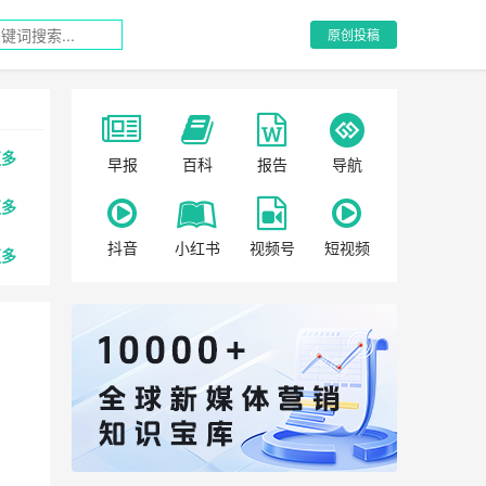
原创投稿
更多
早报
百科
报告
导航
更多
抖音
小红书
视频号
短视频
更多