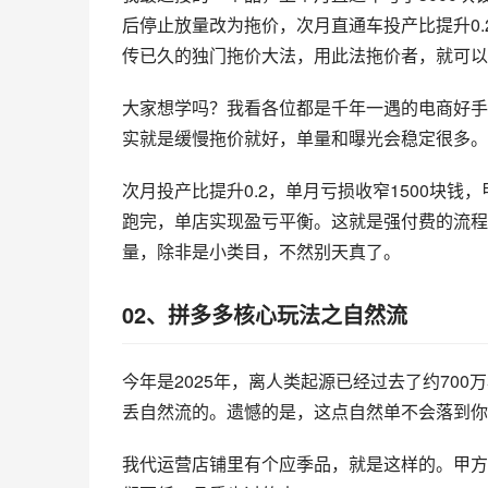
后停止放量改为拖价，次月直通车投产比提升0
传已久的独门拖价大法，用此法拖价者，就可以
大家想学吗？我看各位都是千年一遇的电商好手
实就是缓慢拖价就好，单量和曝光会稳定很多。
次月投产比提升0.2，单月亏损收窄1500块
跑完，单店实现盈亏平衡。这就是强付费的流程
量，除非是小类目，不然别天真了。
02、拼多多核心玩法之自然流
今年是2025年，离人类起源已经过去了约70
丢自然流的。遗憾的是，这点自然单不会落到你
我代运营店铺里有个应季品，就是这样的。甲方