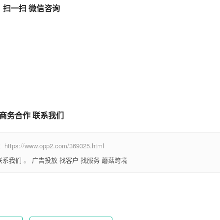
扫一扫 微信咨询
商务合作 联系我们
www.opp2.com/369325.html
联系我们
。
广告投放
找客户
找服务
蘑菇跨境