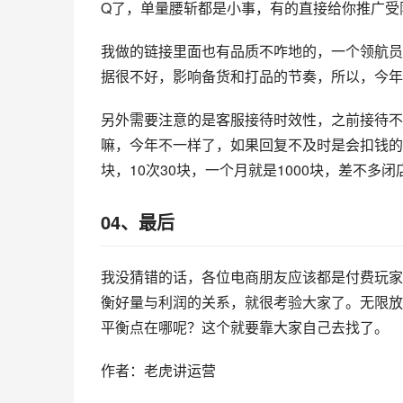
Q了，单量腰斩都是小事，有的直接给你推广受
我做的链接里面也有品质不咋地的，一个领航员双
据很不好，影响备货和打品的节奏，所以，今年
另外需要注意的是客服接待时效性，之前接待不
嘛，今年不一样了，如果回复不及时是会扣钱的
块，10次30块，一个月就是1000块，差不多闭
04、最后
我没猜错的话，各位电商朋友应该都是付费玩家
衡好量与利润的关系，就很考验大家了。无限放
平衡点在哪呢？这个就要靠大家自己去找了。
作者：老虎讲运营