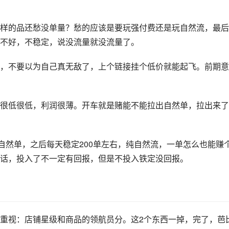
样的品还愁没单量？愁的应该是要玩强付费还是玩自然流，最后
不好，不稳定，说没流量就没流量了。
，不要以为自己真无敌了，上个链接挂个低价就能起飞。前期意
很低很低，利润很薄。开车就是赌能不能拉出自然单，拉出来了
自然单，之后每天稳定200单左右，纯自然流，一单怎么也能赚
话，投入了不一定有回报，但是不投入铁定没回报。
重视：店铺星级和商品的领航员分。这2个东西一掉，完了，芭