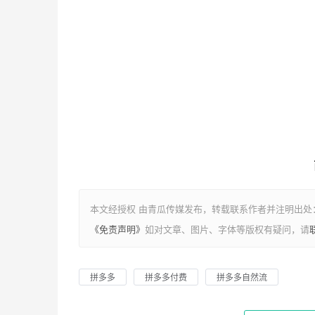
本文经授权 由青瓜传媒发布，转载联系作者并注明出处：https://
《免责声明》
如对文章、图片、字体等版权有疑问，请
拼多多
拼多多付费
拼多多自然流