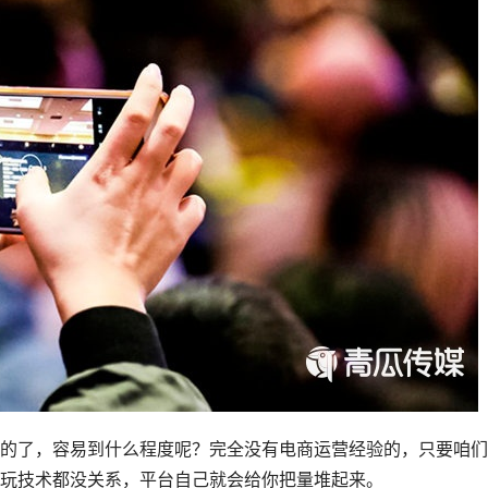
的了，容易到什么程度呢？完全没有电商运营经验的，只要咱们
玩技术都没关系，平台自己就会给你把量堆起来。