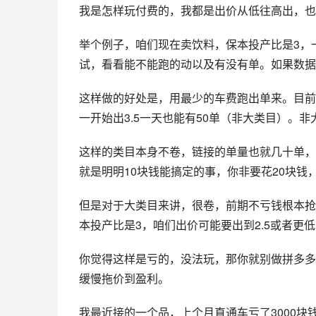
我是怎样玩付费的，我都是出价从低往高出，也
举个例子，咱们现在卖饮料，保本投产比是3，
试，看看能不能跑的动以及有没有单。如果数据不
这样做的好处是，用最少的车费跑出单来。目前的
一开始出3.5一天也能有50单（非大类目）。
这样的类目本身不卷，链接的单量也就几十单，
就是明明10块钱能搞定的事，你非要花20块钱
但是对于大类目来讲，很卷，前期不亏钱根本抢
本投产比是3，咱们出价可能要出到2.5或者更
你觉得这样是亏的，没法玩，那你就别做拼多多
缓慢拖价到盈利。
我最近接的一个品，上个月直通车亏了3000