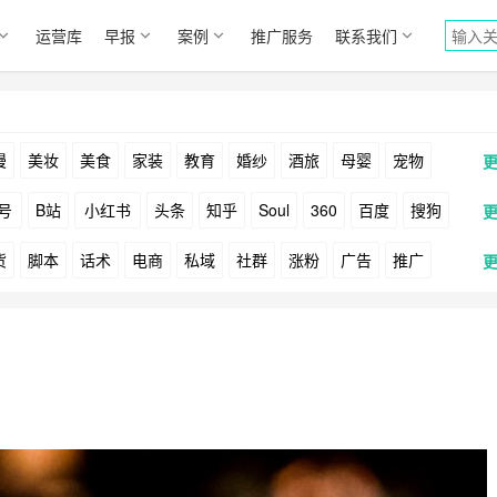
运营库
早报
案例
推广服务
联系我们
漫
美妆
美食
家装
教育
婚纱
酒旅
母婴
宠物
号
B站
小红书
头条
知乎
Soul
360
百度
搜狗
货
脚本
话术
电商
私域
社群
涨粉
广告
推广
Facebook
Tiktok
YouTube
Yahoo
Bing
户
游戏
海外
KOL
元宇宙
跨境
青瓜通