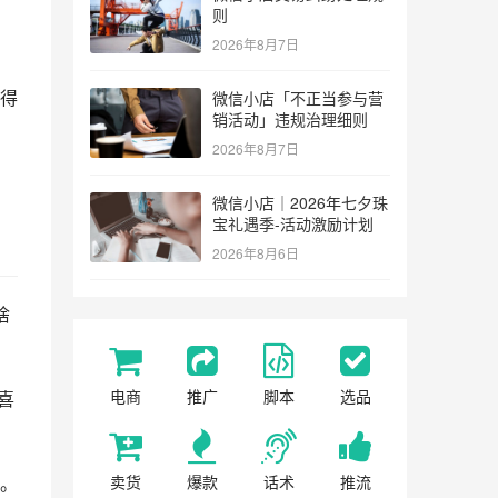
则
2026年8月7日
得
微信小店「不正当参与营
销活动」违规治理细则
2026年8月7日
微信小店｜2026年七夕珠
宝礼遇季-活动激励计划
2026年8月6日
啥
电商
推广
脚本
选品
喜
。
卖货
爆款
话术
推流