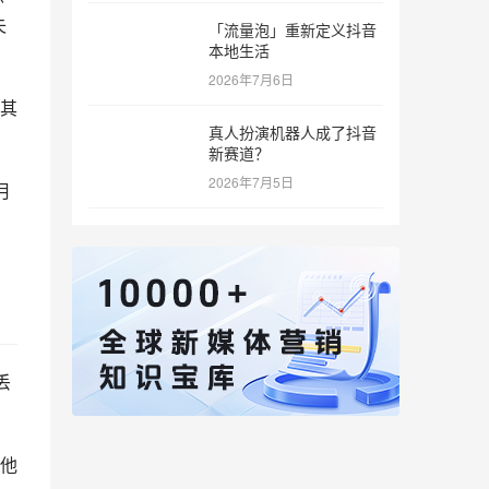
失
「流量泡」重新定义抖音
本地生活
2026年7月6日
其
真人扮演机器人成了抖音
新赛道？
2026年7月5日
月
丢
他