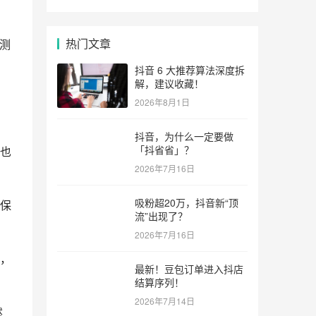
热门文章
测
抖音 6 大推荐算法深度拆
解，建议收藏！
，
2026年8月1日
抖音，为什么一定要做
「抖省省」？
也
2026年7月16日
吸粉超20万，抖音新“顶
保
流”出现了？
2026年7月16日
，
最新！豆包订单进入抖店
结算序列！
2026年7月14日
然