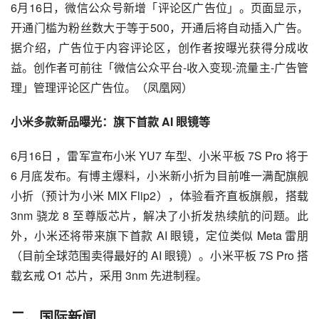
6月16日，微信公众号新增「评论区广告位」。页面显示，
开通门槛为粉丝数大于等于500，开通后将自动插入广告。
据介绍，广告位于内容评论区，创作者按曝光获得分成收
益。创作者可前往「微信公众平台-收入变现-流量主-广告管
理」管理评论区广告位。（凤凰网）
小米多款新品曝光：旗下首款 AI 眼镜等
6月16日 ，雷军宣布小米 YU7 车型、小米平板 7S Pro 将于 
6 月底发布。有博主爆料，小米新小折为目前唯一满配旗舰
小折（预计为小米 MIX Flip2），体验看齐直板旗舰，搭载 
3nm 骁龙 8 至尊版芯片，解决了小折发热续航的问题。此
外，小米还将带来旗下首款 AI 眼镜，定位类似 Meta 雷朋
（目前全球范围卖得最好的 AI 眼镜）。小米平板 7S Pro 搭
载玄戒 O1 芯片，采用 3nm 先进制程。
二、国际新闻