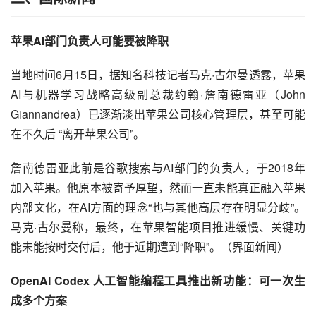
苹果AI部门负责人可能要被降职
当地时间6月15日，据知名科技记者马克·古尔曼透露，苹果
AI与机器学习战略高级副总裁约翰·詹南德雷亚（John 
Giannandrea）已逐渐淡出苹果公司核心管理层，甚至可能
在不久后 “离开苹果公司”。
詹南德雷亚此前是谷歌搜索与AI部门的负责人，于2018年
加入苹果。他原本被寄予厚望，然而一直未能真正融入苹果
内部文化，在AI方面的理念“也与其他高层存在明显分歧”。
马克·古尔曼称，最终，在苹果智能项目推进缓慢、关键功
能未能按时交付后，他于近期遭到“降职”。（界面新闻）
OpenAI Codex 人工智能编程工具推出新功能：可一次生
成多个方案