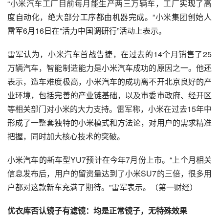
“小米汽车工厂目前每月能生产两三万辆车，工厂实现了高
度自动化，绝大部分工序都由机器完成。”小米集团创始人
雷军6月16日在“活力中国调研行”活动上表示。
雷军认为，小米汽车首战告捷，在过去的14个月销售了25
万辆汽车，智能制造能力是小米汽车成功的原因之一。他还
表示，造车难度极高，小米汽车的成功离不开北京良好的产
业环境，包括完善的产业链基础，以及市委市政府、经开区
等相关部门对小米的大力支持。雷军称，小米在过去15年中
形成了一整套独特的小米模式和方法论，对用户的需求精准
把握，同时加大核心技术的突破。
小米汽车的新车型YU7预计在今年7月份上市。“上个月相关
信息发布后，用户的留资量达到了小米SU7的三倍，很多用
户都对这款新车充满了期待。”雷军表示。（第一财经）
优衣库否认镜子有滤镜：均是正常镜子，无特殊效果