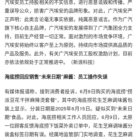
汽埃安员工持股相关的不实信息，进行恶意诋毁和传播，严
重误导公众，损害广汽埃安的品牌形象。对此，广汽埃安严
正声明：此类言论毫无事实依据，纯属恶意谣言。作为广汽
旗下核心自主品牌，广汽埃安的发展得到了广汽集团全力支
持，目前生产经营一切正常。面对激烈的市场竞争环境，广
汽埃安将始终以客户至上为原则，持续向市场提供高品质的
产品及服务。此外，有关广汽埃安员工股权激励计划，目前
亦依法依规处于正常推进中。（新浪科技）
海底捞回应销售“未来日期”麻酱：员工操作失误
有媒体报道称，接到消费者投诉，6月9日购买的海底捞“捞
派豆花干拌麻辣烫套餐”，其中的海底捞花生芝麻调味酱包
装上显示，分装日期是2025年6月15日。疑似买到“未来日
期”食品。对此，海底捞相关工作人员回应，6月9日，太原
一位顾客反馈海底捞下饭菜外卖订单中，花生芝麻调味酱分
装盒标签日期有误。经属地监管部门实地调查，花生芝麻调