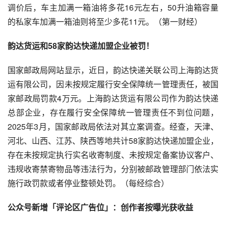
调价后，车主加满一箱油将多花16元左右，50升油箱容量
的私家车加满一箱油则将至少多花11元。（第一财经）
韵达货运和58家韵达快递加盟企业被罚！
国家邮政局网站显示，近日，韵达快递关联公司上海韵达货
运有限公司，因未按规定履行安全保障统一管理责任，被国
家邮政局罚款4万元。上海韵达货运有限公司作为韵达快递
总部企业，存在履行安全保障统一管理责任不到位问题，
2025年3月，国家邮政局依法对其立案调查。经查，天津、
河北、山西、江苏、陕西等地共计58家韵达快递加盟企业，
存在未按规定执行实名收寄制度、未按规定备案协议客户、
违规收寄禁寄物品等违法行为，分别被邮政管理部门依法实
施行政罚款或者停业整顿处罚。（每经综合）
公众号新增「评论区广告位」：创作者按曝光获收益