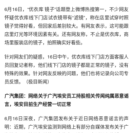
6月16日，“优衣库 镜子”话题登上微博热搜第一，不少网友
怀疑优衣库线下门店试衣镜带有“滤镜”，称在店里试穿时照
镜子觉得好看，但回家后差别较大。有网友表示，这可能跟
店里灯光等环境因素有关。还有网友称，不止是优衣库，商
场里服装店的镜子，拍照确实好看些。
针对网友们的疑惑，16日中午，优衣库线下门店方面客服人
员回复记者称，他们线下门店的镜子都是正常的镜子，没有
特殊的效果。针对网友反映的问题，他们也将记录向公司专
员反馈。（极目新闻）
广汽集团：网络关于广汽埃安员工持股相关传闻纯属恶意谣
言，埃安目前生产经营一切正常
6月16日深夜，广汽集团发布关于近日网络恶意谣言的声
明：近期，广汽埃安监测到网络上有部分自媒体发布关于广