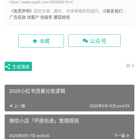
https://www.opp2.com/369649.html
《免责声明》
如对文章、图片、字体等版权有疑问，请
联系我们
。
广告投放
找客户
找服务
蘑菇跨境
公众号
收藏
0
生成海报
2025小红书流量分发逻辑
上一篇
2025年6月16日 pm4:55
微信小店「坏损包退」管理规则
2025年6月17日 am8:45
下一篇