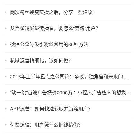
两次粉丝裂变实操之后，分享一些建议！
从百雀羚屏级传播看，要怎么“套路”用户？
微信公众号吸引粉丝常用的30种方法
私域运营精细化，该如何做？
2016年上半年盘点之公司篇：争议，独角兽和未来的风口！
“跳一跳”首波广告报价2000万？小程序广告植入的想象空间有多大?
APP运营：如何快速获取并沉淀用户？
付费逻辑：用户凭什么把钱给你？