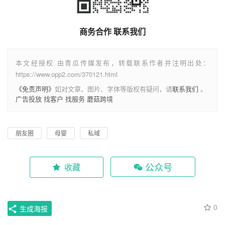
商务合作 联系我们
本文经授权 由青瓜传媒发布，转载联系作者并注明出处：
https://www.opp2.com/370121.html
《免责声明》
如对文章、图片、字体等版权有疑问，请
联系我们
。
广告投放
找客户
找服务
蘑菇跨境
朋友圈
母婴
私域
公众号
收藏
0
生成海报