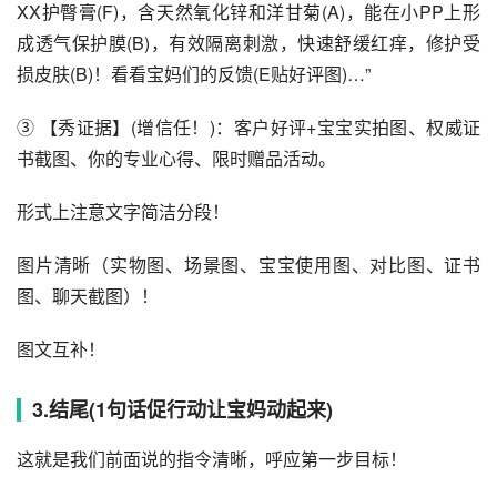
XX护臀膏(F)，含天然氧化锌和洋甘菊(A)，能在小PP上形
成透气保护膜(B)，有效隔离刺激，快速舒缓红痒，修护受
损皮肤(B)！看看宝妈们的反馈(E贴好评图)…”
③ 【秀证据】(增信任！)：客户好评+宝宝实拍图、权威证
书截图、你的专业心得、限时赠品活动。
形式上注意文字简洁分段！
图片清晰（实物图、场景图、宝宝使用图、对比图、证书
图、聊天截图）！
图文互补！
3.结尾(1句话促行动让宝妈动起来)
这就是我们前面说的指令清晰，呼应第一步目标！