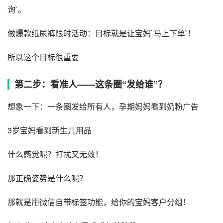
询`。
做爆款纸尿裤限时活动：目标就是让宝妈`马上下单`！
所以这个目标很重要
第二步：看准人——这条圈“发给谁”？
想象一下：一条圈发给所有人，孕期妈妈看到奶粉广告
3岁宝妈看到新生儿用品
什么感觉呢？打扰又无效！
那正确姿势是什么呢？
那就是用微信自带标签功能，给你的宝妈客户分组！