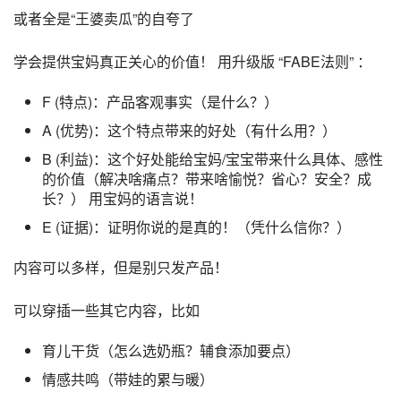
或者全是“王婆卖瓜”的自夸了
学会提供宝妈真正关心的价值！ 用升级版 “FABE法则” ：
F (特点)：产品客观事实（是什么？）
A (优势)：这个特点带来的好处（有什么用？）
B (利益)：这个好处能给宝妈/宝宝带来什么具体、感性
的价值（解决啥痛点？带来啥愉悦？省心？安全？成
长？） 用宝妈的语言说！
E (证据)：证明你说的是真的！（凭什么信你？）
内容可以多样，但是别只发产品！
可以穿插一些其它内容，比如
育儿干货（怎么选奶瓶？辅食添加要点）
情感共鸣（带娃的累与暖）