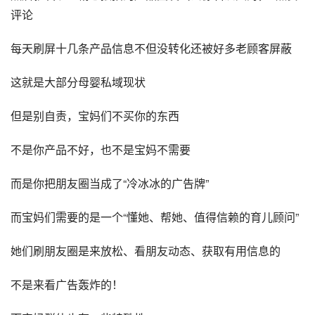
评论
每天刷屏十几条产品信息不但没转化还被好多老顾客屏蔽
这就是大部分
母婴
私域
现状
但是别自责，宝妈们不买你的东西
不是你产品不好，也不是宝妈不需要
而是你把朋友圈当成了“冷冰冰的广告牌”
而宝妈们需要的是一个“懂她、帮她、值得信赖的育儿顾问”
她们刷朋友圈是来放松、看朋友动态、获取有用信息的
不是来看广告轰炸的！