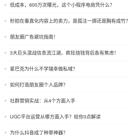
低成本，600万次曝光，这个小程序电商凭什么？
秒拍在垂直化内容上的卖力，是孤注一掷还是胸有成竹？
朋友圈广告避坑指南！
3大巨头混战信息流江湖，疯狂烧钱背后各有焦虑！
星巴克为什么不学瑞幸做私域？
如何打造朋友圈个人品牌？
社群营销实战：从4个方面入手
UGC平台运营从哪方面入手？给你3点解读
为什么抖音成了种草神器？