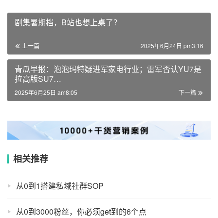
剧集暑期档，B站也想上桌了？
上一篇
2025年6月24日 pm3:16
青瓜早报：泡泡玛特疑进军家电行业；雷军否认YU7是
拉高版SU7…
2025年6月25日 am8:05
下一篇
相关推荐
从0到1搭建私域社群SOP
从0到3000粉丝，你必须get到的6个点