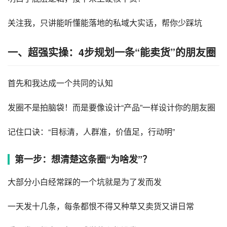
关注我，只讲能听懂能落地的私域大实话，帮你少踩坑
一、超强实操：4步规划一条“能卖货”的朋友圈
首先和我达成一个共同的认知
发圈不是拍脑袋！而是要像设计“产品”一样设计你的朋友圈
记住口诀：“目标清，人群准，价值足，行动明”
第一步：想清楚这条圈“为啥发”？
大部分小白经常踩的一个坑就是为了发而发
一天发十几条，每条都恨不得又种草又卖货又讲日常