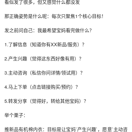
看似发了很多，但又感觉什么都没发
那正确姿势是什么呢：每次只聚焦1个核心目标！
发之前问自己：我最希望宝妈看完做什么？
1.了解信息（知道你有XX新品/服务）？
2.产生兴趣（觉得这东西好像有用）？
3.主动咨询（私信你问详情/领试用）？
4.马上下单（点击链接购买/预约）？
5.转发分享（觉得好，转给其他宝妈）？
举个栗子：
推新品有机棉内衣：目标是让宝妈`产生兴趣`，愿意`主动咨