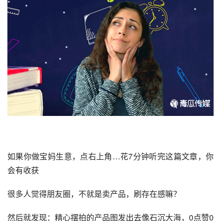
如果你做宝妈生意，点右上角…花7分钟听完这篇文章，你
会有收获
很多人觉得
朋友圈
，不就是卖产品，刷存在感嘛？
然后就发现：精心摆拍的产品图发出去像石沉大海，0点赞0