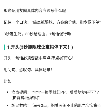
那这条朋友圈具体内容应该写什么呢
记住一个口诀： “痛点抓眼球、方案给价值、指令促下单”
3秒定生死，30秒给理由，1句话促行动
1.开头(3秒抓眼球让宝妈停下来！)
开头一句话必须要戳中痛点/痒点/好奇心！
用问句、感叹句、具体场景！
比如
痛点提问： “宝宝一换季就红PP，反反复复好不了？
(护臀膏/纸尿裤)”
场景共鸣： “深夜3点，抱着哭闹不止的胀气宝宝来回