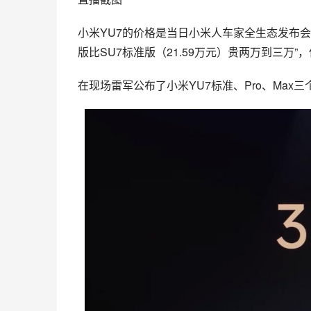
小米YU7的价格是当日小米人车家全生态发布会
版比SU7标准版（21.59万元）贵两万到三万
在现场雷军公布了小米YU7标准、Pro、Max