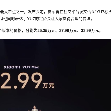
最大看点之一。发布会前，雷军曾在社交平台发文否认“YU7标
”，但他同时表达了YU7的定价会让大家觉得合理的看法。
三个版本的价格，
分别为25.35万元、27.99万元、32.99万元。