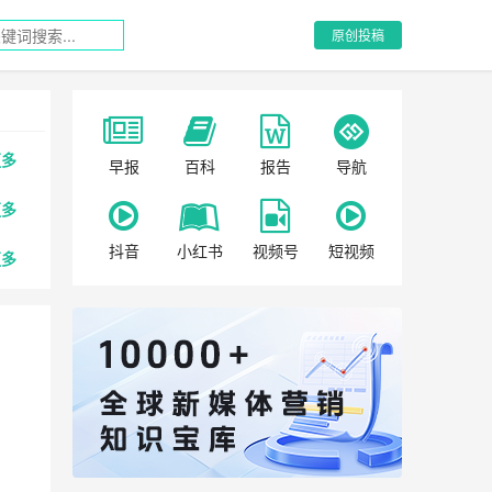
原创投稿
更多
早报
百科
报告
导航
更多
抖音
小红书
视频号
短视频
更多