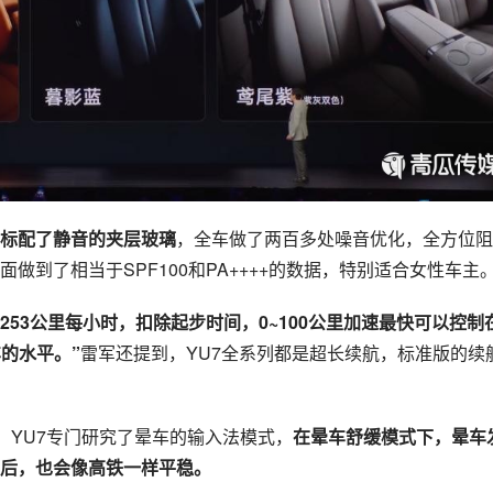
标配了静音的夹层玻璃
，全车做了两百多处噪音优化，全方位阻
面做到了相当于SPF100和PA++++的数据，特别适合女性车主
253公里每小时，扣除起步时间，0~100公里加速最快可以控制
的水平。”
雷军还提到，YU7全系列都是超长续航，标准版的续
，YU7专门研究了晕车的输入法模式，
在晕车舒缓模式下，晕车
速后，也会像高铁一样平稳。