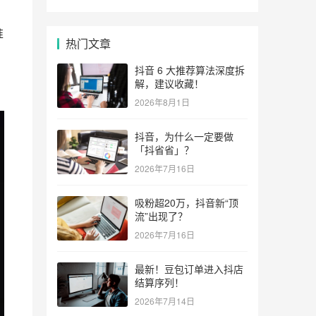
准
热门文章
抖音 6 大推荐算法深度拆
解，建议收藏！
2026年8月1日
抖音，为什么一定要做
「抖省省」？
2026年7月16日
吸粉超20万，抖音新“顶
流”出现了？
2026年7月16日
最新！豆包订单进入抖店
结算序列！
2026年7月14日