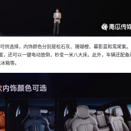
色可供选择，内饰颜色分别是松石灰、珊瑚橙、暮影蓝和鸾尾紫
5度，还可以一键电动放倒，秒变一米八大床。此外，车辆还配备
能冰箱等。