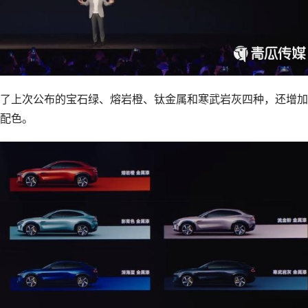
除了上次公布的宝石绿、熔岩橙、钛金属和寒武岩灰四种，还增
配色。