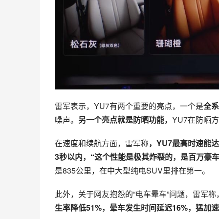
雷军表示，YU7有两个重要的亮点，一个是
全系
噪声。
另一个亮点就是防晒功能，
YU7在防晒方
在速度和续航方面，雷军称
，YU7最高时速能达
3秒以内，“这个性能是极其炸裂的，是百万豪车
是835公里，在中大型纯电SUV里排在第一。
此外，关于网友抱怨的“电车晕车”问题，雷军称
生率降低51%，晕车发生时间延迟16%，猛加