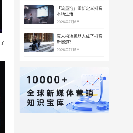
「流量泡」重新定义抖音
本地生活
2026年7月6日
真人扮演机器人成了抖音
新赛道？
加了
2026年7月5日