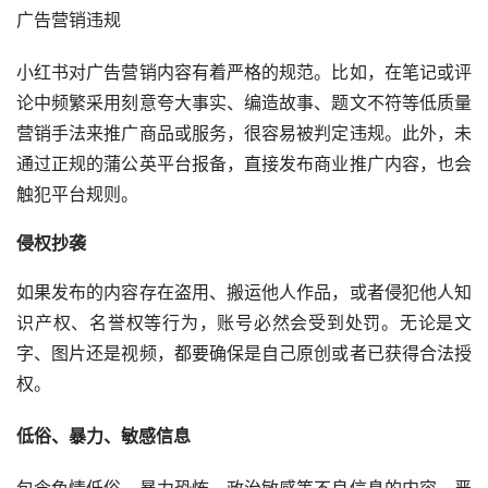
广告营销违规
小红书对广告营销内容有着严格的规范。比如，在笔记或评
论中频繁采用刻意夸大事实、编造故事、题文不符等低质量
营销手法来推广商品或服务，很容易被判定违规。此外，未
通过正规的蒲公英平台报备，直接发布商业推广内容，也会
触犯平台规则。
侵权抄袭
如果发布的内容存在盗用、搬运他人作品，或者侵犯他人知
识产权、名誉权等行为，账号必然会受到处罚。无论是文
字、图片还是视频，都要确保是自己原创或者已获得合法授
权。
低俗、暴力、敏感信息
包含色情低俗、暴力恐怖、政治敏感等不良信息的内容，严