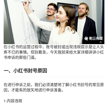
在
小红书
的运营过程中，账号被封或出现违规提示是让人头
疼不已的事情。但别着急，今天我就来给大家详细讲讲
小红
书申诉
的那些门道。
一、小红书封号原因
在进行申诉之前，我们必须清楚地了解小红书封号的常见原
因，才能有的放矢地进行申诉准备。
1.内容违规