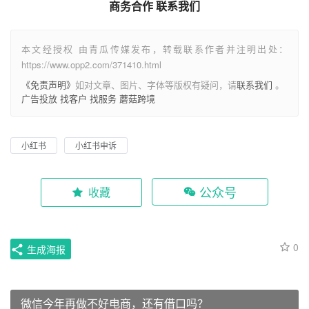
商务合作 联系我们
本文经授权 由青瓜传媒发布，转载联系作者并注明出处：
https://www.opp2.com/371410.html
《免责声明》
如对文章、图片、字体等版权有疑问，请
联系我们
。
广告投放
找客户
找服务
蘑菇跨境
小红书
小红书申诉
公众号
收藏
0
生成海报
微信今年再做不好电商，还有借口吗？