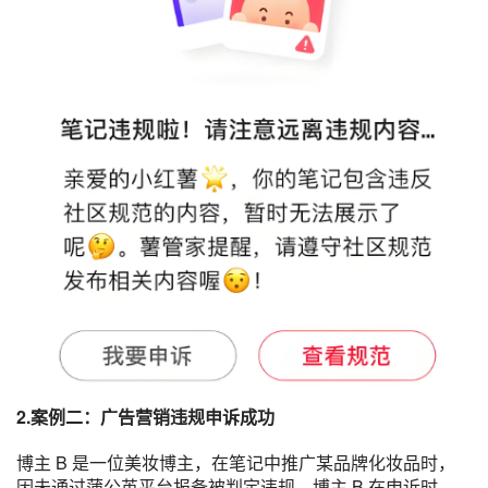
2.案例二：广告营销违规申诉成功
博主 B 是一位美妆博主，在笔记中推广某品牌化妆品时，
因未通过蒲公英平台报备被判定违规。博主 B 在申诉时，