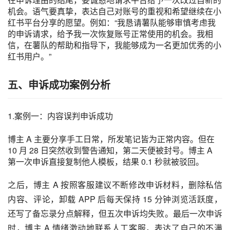
机会。语气要真挚，表达自己对账号的重视和希望继续在小
红书平台分享的愿望。例如：“我恳请薯队能够审慎考虑我
的申诉请求，给予我一次恢复账号正常使用的机会。我相
信，在薯队的帮助和指导下，我能够成为一名更加优秀的小
红书用户。”
五、申诉成功案例分析
1.案例一：内容误判申诉成功
博主 A 主要分享手工日常，所发笔记皆为正常内容。但在
10 月 28 日突然收到警告通知，第二天便被封号。博主 A
第一次申诉直接复制他人模板，结果 0.1 秒就被驳回。
之后，博主 A 按照客服建议不断修改申诉材料，删除私信
内容、评论，卸载 APP 后每天保持 15 分钟浏览活跃度，
还写了备忘录分点解释，但五次申诉均失败。最后一次申诉
时，博主 A 情绪激动地联系人工客服，表达了自己的不满