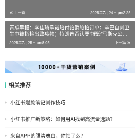
上一篇
2025年7月24日 pm2:25
青瓜早报：李佳琦承诺赔付铂爵旅拍订单；辛巴自创卫
生巾被指检出致癌物；特朗普否认要“摧毁”马斯克公
司…
2025年7月25日 am8:05
下一篇
相关推荐
小红书爆款笔记创作技巧
小红书推广新策略：如何用AI找到高流量选题？
来自APP的强势表白，你怕了么？