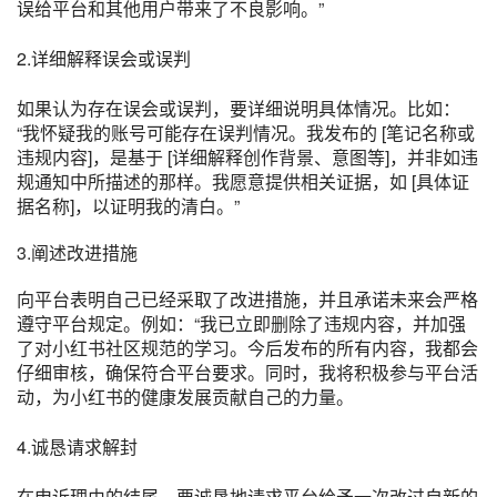
误给平台和其他用户带来了不良影响。”
2.详细解释误会或误判
如果认为存在误会或误判，要详细说明具体情况。比如：
“我怀疑我的账号可能存在误判情况。我发布的 [笔记名称或
违规内容]，是基于 [详细解释创作背景、意图等]，并非如违
规通知中所描述的那样。我愿意提供相关证据，如 [具体证
据名称]，以证明我的清白。”
3.阐述改进措施
向平台表明自己已经采取了改进措施，并且承诺未来会严格
遵守平台规定。例如：“我已立即删除了违规内容，并加强
了对小红书社区规范的学习。今后发布的所有内容，我都会
仔细审核，确保符合平台要求。同时，我将积极参与平台活
动，为小红书的健康发展贡献自己的力量。
4.诚恳请求解封
在申诉理由的结尾，要诚恳地请求平台给予一次改过自新的